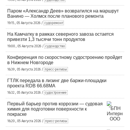
Паром «Александр Деев» возвратился на маршрут
Ванино — Холмск после планового ремонта
19:15 , 05 Августа 2026 /
судоремонт
На Камчатку в рамках северного завоза остается
привезти 1,3 тысячи тонн продуктов
19:00 , 05 Августа 2026 /
судоходство
Конференция по скоростному судостроению пройдет
в Нижнем Новгороде
16:39 , 05 Августа 2026 /
пресс-релизы
ГТЛК передала в лизинг две баржи-площадки
проекта RDB 66.68МА
16:32 , 05 Августа 2026 /
судостроение
Первый барьер против коррозии — судовая
химия для подготовки поверхности к
покраске
16:20 , 05 Августа 2026 /
пресс-релизы