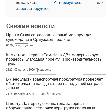
пожалуйста
Авторизуйтесь
или
Зарегистрируйтесь
Свежие новости
Иран и Оман согласовали новый маршрут для
судоходства в Ормузском проливе
06:19 /
судоходство
Камчатская верфь «Рем-Нова ДВ» модернизирует
процессы благодаря проекту «Производительность
труда»
21:22 , 05 Августа 2026 /
судоремонт
В Ленобласти транспортная прокуратура проверяет
обстоятельства наезда катера на надувной матрас с
детьми
21:15 , 05 Августа 2026 /
аварийность и чп
В порту Шахтерск до конца года завершат
оборудование всех точек перегрузки системами