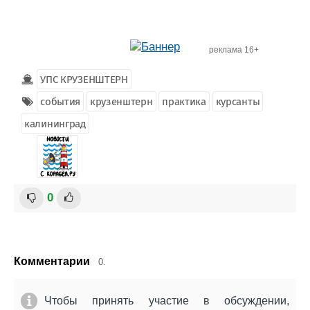
реклама 16+
УПС КРУЗЕНШТЕРН
события
крузенштерн
практика
курсанты
калининград
0
Комментарии
0.
Чтобы принять участие в обсуждении,