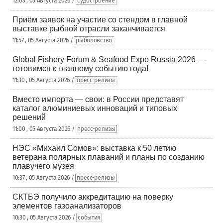
12:03 , 05 Августа 2026 /
судостроение
Приём заявок на участие со стендом в главной
выставке рыбной отрасли заканчивается
11:57 , 05 Августа 2026 /
рыболовство
Global Fishery Forum & Seafood Expo Russia 2026 —
готовимся к главному событию года!
11:30 , 05 Августа 2026 /
пресс-релизы
Вместо импорта — свои: в России представят
каталог алюминиевых инноваций и типовых
решений
11:00 , 05 Августа 2026 /
пресс-релизы
НЭС «Михаил Сомов»: выставка к 50 летию
ветерана полярных плаваний и планы по созданию
плавучего музея
10:37 , 05 Августа 2026 /
пресс-релизы
СКТБЭ получило аккредитацию на поверку
элементов газоанализаторов
10:30 , 05 Августа 2026 /
события