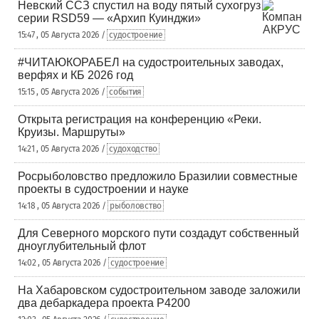
Невский ССЗ спустил на воду пятый сухогруз
серии RSD59 — «Архип Куинджи»
15:47 , 05 Августа 2026 /
судостроение
#ЧИТАЮКОРАБЕЛ на судостроительных заводах,
верфях и КБ 2026 год
15:15 , 05 Августа 2026 /
события
Открыта регистрация на конференцию «Реки.
Круизы. Маршруты»
14:21 , 05 Августа 2026 /
судоходство
Росрыболовство предложило Бразилии совместные
проекты в судостроении и науке
14:18 , 05 Августа 2026 /
рыболовство
Для Северного морского пути создадут собственный
дноуглубительный флот
14:02 , 05 Августа 2026 /
судостроение
На Хабаровском судостроительном заводе заложили
два дебаркадера проекта Р4200