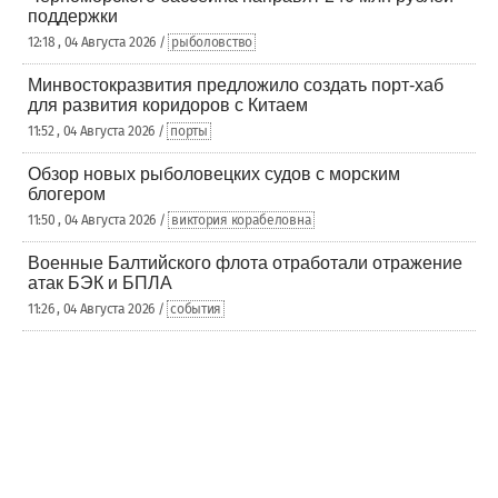
поддержки
12:18 , 04 Августа 2026 /
рыболовство
Минвостокразвития предложило создать порт-хаб
для развития коридоров с Китаем
11:52 , 04 Августа 2026 /
порты
Обзор новых рыболовецких судов с морским
блогером
11:50 , 04 Августа 2026 /
виктория корабеловна
Военные Балтийского флота отработали отражение
атак БЭК и БПЛА
11:26 , 04 Августа 2026 /
события