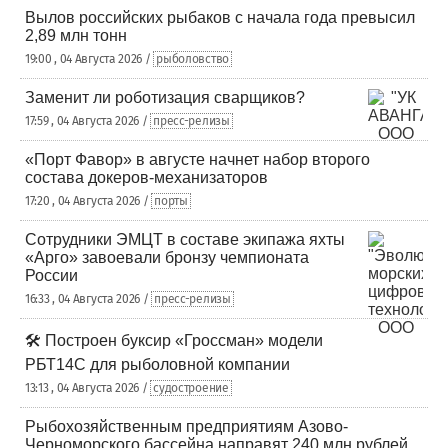
Вылов российских рыбаков с начала года превысил
2,89 млн тонн
19:00 , 04 Августа 2026 /
рыболовство
Заменит ли роботизация сварщиков?
17:59 , 04 Августа 2026 /
пресс-релизы
«Порт Фавор» в августе начнет набор второго
состава докеров-механизаторов
17:20 , 04 Августа 2026 /
порты
Сотрудники ЭМЦТ в составе экипажа яхты
«Арго» завоевали бронзу чемпионата
России
16:33 , 04 Августа 2026 /
пресс-релизы
🛠️ Построен буксир «Гроссман» модели
РБТ14С для рыболовной компании
13:13 , 04 Августа 2026 /
судостроение
Рыбохозяйственным предприятиям Азово-
Черноморского бассейна направят 240 млн рублей