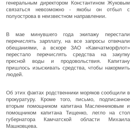
генеральным директором Константином Жуковым
связаться невозможно - якобы он отбыл с
полуострова в неизвестном направлении.
В мае минувшего года экипажу перестали
перечислять зарплату, на все запросы отвечали
обещаниями, а вскоре ЗАО «Камчатморфлот»
перестало перечислять средства на закупку
пресной воды и продовольствия. Капитану
пришлось изыскивать средства, чтобы накормить
людей.
Об этих фактах родственники моряков сообщили в
прокуратуру. Кроме того, письмо, подписанное
вторым помощником капитана Масленниковым и
помощником капитана Тищенко, легло на стол
губернатора Камчатской области Михаила
Машковцева.