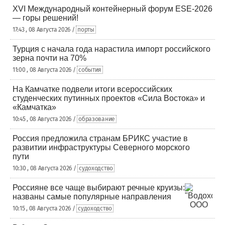
XVI Международный контейнерный форум ESE-2026
— горы решений!
17:43 , 08 Августа 2026 /
порты
Турция с начала года нарастила импорт российского
зерна почти на 70%
11:00 , 08 Августа 2026 /
события
На Камчатке подвели итоги всероссийских
студенческих путинных проектов «Сила Востока» и
«Камчатка»
10:45 , 08 Августа 2026 /
образование
Россия предложила странам БРИКС участие в
развитии инфраструктуры Северного морского
пути
10:30 , 08 Августа 2026 /
судоходство
Россияне все чаще выбирают речные круизы:
названы самые популярные направления
10:15 , 08 Августа 2026 /
судоходство