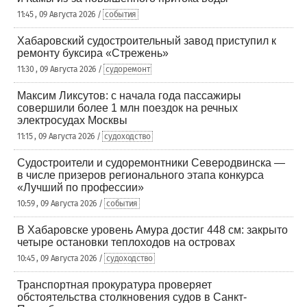
11:45 , 09 Августа 2026 /
события
Хабаровский судостроительный завод приступил к
ремонту буксира «Стрежень»
11:30 , 09 Августа 2026 /
судоремонт
Максим Ликсутов: с начала года пассажиры
совершили более 1 млн поездок на речных
электросудах Москвы
11:15 , 09 Августа 2026 /
судоходство
Судостроители и судоремонтники Северодвинска —
в числе призеров регионального этапа конкурса
«Лучший по профессии»
10:59 , 09 Августа 2026 /
события
В Хабаровске уровень Амура достиг 448 см: закрыто
четыре остановки теплоходов на островах
10:45 , 09 Августа 2026 /
судоходство
Транспортная прокуратура проверяет
обстоятельства столкновения судов в Санкт-