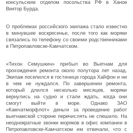
консульским отделом посольства РФ в Ханое
Виктор Бурда.
О проблемах российского экипажа стало известно
в минувшее воскресенье, после того как моряки
связались по телефону со своими родственниками
в Петропавловске-Камчатском.
«Тихон Семушкин» прибыл во Вьетнам для
прохождения ремонта около полутора лет назад.
Экипаж поселился в гостинице города Хайфон и ни
в чем не нуждался. По завершении ремонта,
который длился несколько месяцев, моряки
вернулись на судно и стали ждать, когда они
смогут выйти в море. Однако ЗАО
«Камчатморфлот» деньги за проведение работ
вьетнамской стороне перечислять не спешило. На
неоднократные звонки моряков в офис компании в
Петропавловске-Камчатском им отвечали, что с