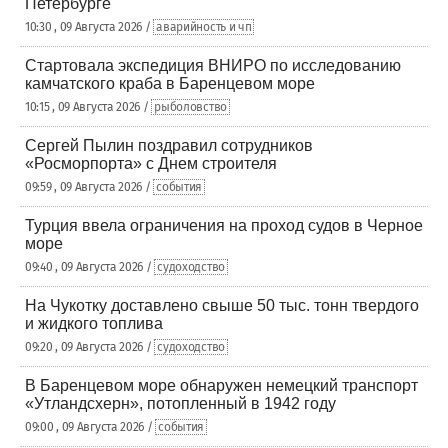
Петербурге
10:30 , 09 Августа 2026 /
аварийность и чп
Стартовала экспедиция ВНИРО по исследованию
камчатского краба в Баренцевом море
10:15 , 09 Августа 2026 /
рыболовство
Сергей Пылин поздравил сотрудников
«Росморпорта» с Днем строителя
09:59 , 09 Августа 2026 /
события
Турция ввела ограничения на проход судов в Черное
море
09:40 , 09 Августа 2026 /
судоходство
На Чукотку доставлено свыше 50 тыс. тонн твердого
и жидкого топлива
09:20 , 09 Августа 2026 /
судоходство
В Баренцевом море обнаружен немецкий транспорт
«Утландсхерн», потопленный в 1942 году
09:00 , 09 Августа 2026 /
события