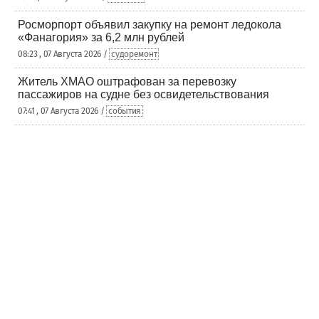
Росморпорт объявил закупку на ремонт ледокола
«Фанагория» за 6,2 млн рублей
08:23 , 07 Августа 2026 /
судоремонт
Житель ХМАО оштрафован за перевозку
пассажиров на судне без освидетельствования
07:41 , 07 Августа 2026 /
события