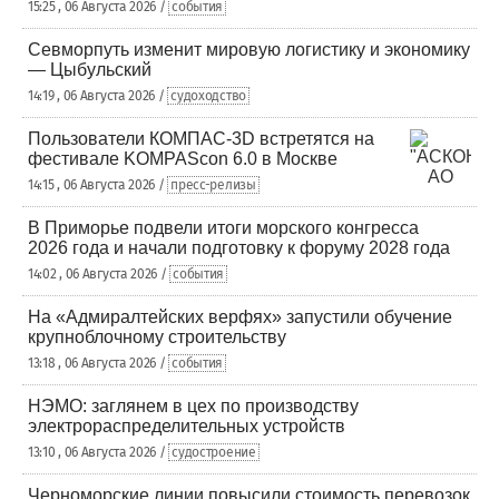
15:25 , 06 Августа 2026 /
события
Севморпуть изменит мировую логистику и экономику
— Цыбульский
14:19 , 06 Августа 2026 /
судоходство
Пользователи КОМПАС-3D встретятся на
фестивале KOMPAScon 6.0 в Москве
14:15 , 06 Августа 2026 /
пресс-релизы
В Приморье подвели итоги морского конгресса
2026 года и начали подготовку к форуму 2028 года
14:02 , 06 Августа 2026 /
события
На «Адмиралтейских верфях» запустили обучение
крупноблочному строительству
13:18 , 06 Августа 2026 /
события
НЭМО: заглянем в цех по производству
электрораспределительных устройств
13:10 , 06 Августа 2026 /
судостроение
Черноморские линии повысили стоимость перевозок