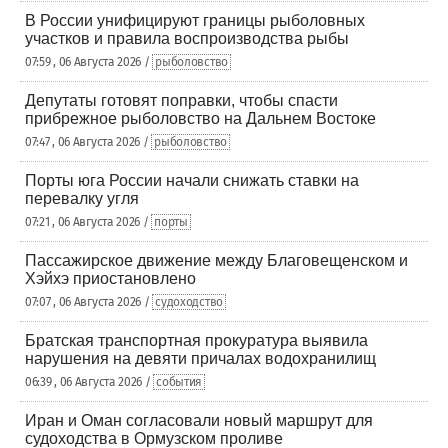
В России унифицируют границы рыболовных
участков и правила воспроизводства рыбы
07:59 , 06 Августа 2026 /
рыболовство
Депутаты готовят поправки, чтобы спасти
прибрежное рыболовство на Дальнем Востоке
07:47 , 06 Августа 2026 /
рыболовство
Порты юга России начали снижать ставки на
перевалку угля
07:21 , 06 Августа 2026 /
порты
Пассажирское движение между Благовещенском и
Хэйхэ приостановлено
07:07 , 06 Августа 2026 /
судоходство
Братская транспортная прокуратура выявила
нарушения на девяти причалах водохранилищ
06:39 , 06 Августа 2026 /
события
Иран и Оман согласовали новый маршрут для
судоходства в Ормузском проливе