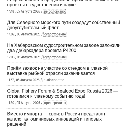
проекты в судостроении и науке
14:18 , 05 Августа 2026 /
рыболовство
Для Северного морского пути создадут собственный
дноуглубительный флот
14:02 , 05 Августа 2026 /
судостроение
На Хабаровском судостроительном заводе заложили
два дебаркадера проекта Р4200
12:03 , 05 Августа 2026 /
судостроение
Приём заявок на участие со стендом в главной
выставке рыбной отрасли заканчивается
11:57 , 05 Августа 2026 /
рыболовство
Global Fishery Forum & Seafood Expo Russia 2026 —
готовимся к главному событию года!
11:30 , 05 Августа 2026 /
пресс-релизы
Вместо импорта — свои: в России представят
каталог алюминиевых инноваций и типовых
решений