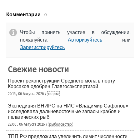
Комментарии
0.
Чтобы принять участие в обсуждении,
пожалуйста
Авторизуйтесь
или
Зарегистрируйтесь
Свежие новости
Проект реконструкции Среднего мола в порту
Корсаков одобрен Главгосэкспертизой
22:15 , 06 Августа 2026 /
порты
Экспедиция ВНИРО на НИС «Владимир Сафонов»
исследовала дальневосточные запасы крабов и
пелагических рыб
22:00 , 06 Августа 2026 /
рыболовство
ТПП РФ предложила увеличить лимит численности