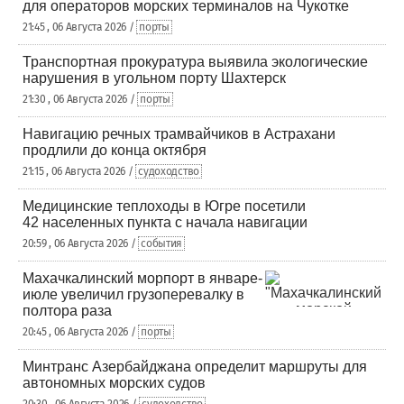
для операторов морских терминалов на Чукотке
21:45 , 06 Августа 2026 /
порты
Транспортная прокуратура выявила экологические
нарушения в угольном порту Шахтерск
21:30 , 06 Августа 2026 /
порты
Навигацию речных трамвайчиков в Астрахани
продлили до конца октября
21:15 , 06 Августа 2026 /
судоходство
Медицинские теплоходы в Югре посетили
42 населенных пункта с начала навигации
20:59 , 06 Августа 2026 /
события
Махачкалинский морпорт в январе-
июле увеличил грузоперевалку в
полтора раза
20:45 , 06 Августа 2026 /
порты
Минтранс Азербайджана определит маршруты для
автономных морских судов
20:30 , 06 Августа 2026 /
судоходство