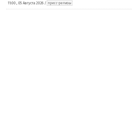
11:00 , 05 Августа 2026 /
пресс-релизы