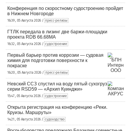
Конференция по скоростному судостроению пройдет
в Нижнем Новгороде
16:39 , 05 Августа 2026 /
пресс-релизы
ГТЛК передала в лизинг две баржи-площадки
проекта RDB 66.68МА
16:32 , 05 Августа 2026 /
судостроение
Первый барьер против коррозии — судовая
химия для подготовки поверхности к
покраске
16:20 , 05 Августа 2026 /
пресс-релизы
Невский ССЗ спустил на воду пятый сухогруз
серии RSD59 — «Архип Куинджи»
15:47 , 05 Августа 2026 /
судостроение
Открыта регистрация на конференцию «Реки.
Круизы. Маршруты»
14:21 , 05 Августа 2026 /
судоходство
Росрыболовство предложило Бразилии совместные