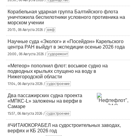
Корабельная ударная группа Балтийского флота
уничтожила беспилотники условного противника на
морском учении
20:15 , 06 Августа 2026 /
вмф
Научные суда «Эколог» и «Посейдон» Карельского
центра РАН выйдут в экспедиции осенью 2026 года
20:00 , 06 Августа 2026 /
судоремонт
«Метеор» пополнил флот: восьмое судно на
подводных крыльях спущено на воду в
Нижегородской области
17:04 , 06 Августа 2026 /
судостроение
Два пассажирских судна проекта
«МПКС-L» заложены на верфи в
Самаре
15:57 , 06 Августа 2026 /
судостроение
#ЧИТАЮКОРАБЕЛ на судостроительных заводах,
верфях и КБ 2026 год