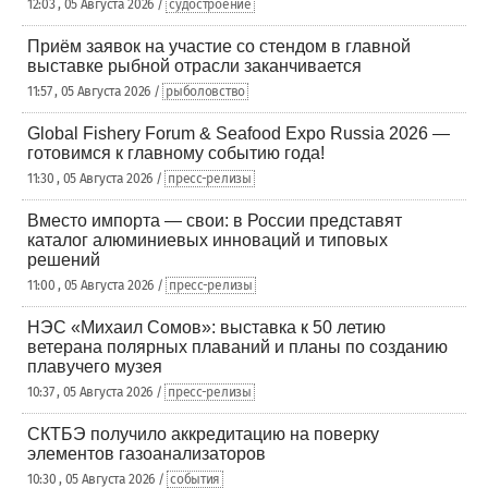
12:03 , 05 Августа 2026 /
судостроение
Приём заявок на участие со стендом в главной
выставке рыбной отрасли заканчивается
11:57 , 05 Августа 2026 /
рыболовство
Global Fishery Forum & Seafood Expo Russia 2026 —
готовимся к главному событию года!
11:30 , 05 Августа 2026 /
пресс-релизы
Вместо импорта — свои: в России представят
каталог алюминиевых инноваций и типовых
решений
11:00 , 05 Августа 2026 /
пресс-релизы
НЭС «Михаил Сомов»: выставка к 50 летию
ветерана полярных плаваний и планы по созданию
плавучего музея
10:37 , 05 Августа 2026 /
пресс-релизы
СКТБЭ получило аккредитацию на поверку
элементов газоанализаторов
10:30 , 05 Августа 2026 /
события