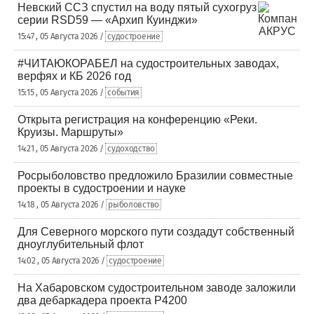
Невский ССЗ спустил на воду пятый сухогруз
серии RSD59 — «Архип Куинджи»
15:47 , 05 Августа 2026 /
судостроение
#ЧИТАЮКОРАБЕЛ на судостроительных заводах,
верфях и КБ 2026 год
15:15 , 05 Августа 2026 /
события
Открыта регистрация на конференцию «Реки.
Круизы. Маршруты»
14:21 , 05 Августа 2026 /
судоходство
Росрыболовство предложило Бразилии совместные
проекты в судостроении и науке
14:18 , 05 Августа 2026 /
рыболовство
Для Северного морского пути создадут собственный
дноуглубительный флот
14:02 , 05 Августа 2026 /
судостроение
На Хабаровском судостроительном заводе заложили
два дебаркадера проекта Р4200