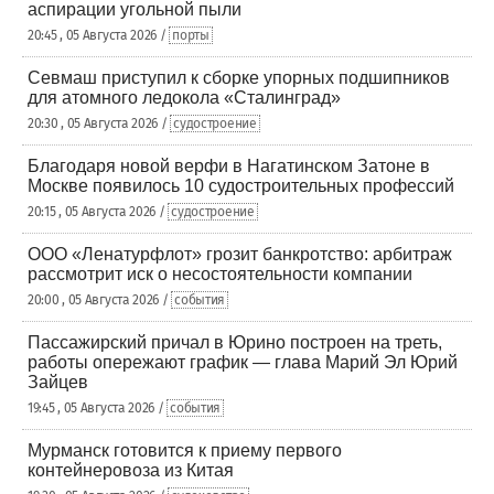
аспирации угольной пыли
20:45 , 05 Августа 2026 /
порты
Севмаш приступил к сборке упорных подшипников
для атомного ледокола «Сталинград»
20:30 , 05 Августа 2026 /
судостроение
Благодаря новой верфи в Нагатинском Затоне в
Москве появилось 10 судостроительных профессий
20:15 , 05 Августа 2026 /
судостроение
ООО «Ленатурфлот» грозит банкротство: арбитраж
рассмотрит иск о несостоятельности компании
20:00 , 05 Августа 2026 /
события
Пассажирский причал в Юрино построен на треть,
работы опережают график — глава Марий Эл Юрий
Зайцев
19:45 , 05 Августа 2026 /
события
Мурманск готовится к приему первого
контейнеровоза из Китая