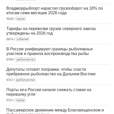
Владморрыбпорт нарастил грузооборот на 18% по
итогам семи месяцев 2026 года
10:26 /
порты
Тарифы на перевозки грузов северного завоза
утверждены на 2026 год
08:14 /
события
В России унифицируют границы рыболовных
участков и правила воспроизводства рыбы
07:59 /
рыболовство
Депутаты готовят поправки, чтобы спасти
прибрежное рыболовство на Дальнем Востоке
07:47 /
рыболовство
Порты юга России начали снижать ставки на
перевалку угля
07:21 /
порты
Пассажирское движение между Благовещенском и