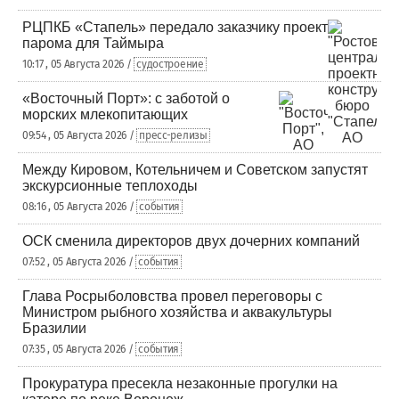
РЦПКБ «Стапель» передало заказчику проект
парома для Таймыра
10:17 , 05 Августа 2026 /
судостроение
«Восточный Порт»: с заботой о
морских млекопитающих
09:54 , 05 Августа 2026 /
пресс-релизы
Между Кировом, Котельничем и Советском запустят
экскурсионные теплоходы
08:16 , 05 Августа 2026 /
события
ОСК сменила директоров двух дочерних компаний
07:52 , 05 Августа 2026 /
события
Глава Росрыболовства провел переговоры с
Министром рыбного хозяйства и аквакультуры
Бразилии
07:35 , 05 Августа 2026 /
события
Прокуратура пресекла незаконные прогулки на