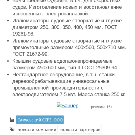
Валы гребные судовые, в т.ч. для скоростных
судов. Изготовление новых и восстановление
изношенных- электронаплавкой.
Иллюминаторы судовые створчатые и глухие
диаметром 250, 300, 350, 400, 450 мм. ГОСТ
19261-98.
Иллюминаторы судовые створчатые и глухие
прямоугольные размером 400х560, 500х710 мм.
ГОСТ 21672-99.
Крышки судовые водогазонепроницаемые
размером 450х600 мм, тип II ГОСТ 25309-94.
Нестандартное оборудование, в т.ч. станки
деревообрабатывающие универсальные
промышленной производительности с
электродвигателем 7.5 квт. Масса станка 250 кг.
реклама 16+
Самусьский CCРЗ, ООО
новости компаний
новости партнеров