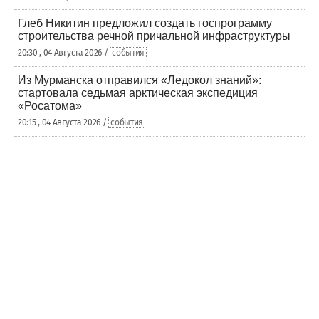
Глеб Никитин предложил создать госпрограмму
строительства речной причальной инфраструктуры
20:30 , 04 Августа 2026 /
события
Из Мурманска отправился «Ледокол знаний»:
стартовала седьмая арктическая экспедиция
«Росатома»
20:15 , 04 Августа 2026 /
события