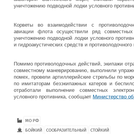
уничтожению подводной лодки условного противн
Корветы во взаимодействии с противолодоч
авиации флота осуществили ряд совместных 
уничтожению подводной лодки условного против
и гидроакустических средств и противолодочного
Помимо противолодочных действий, экипажи отра
совместному маневрированию, выполнили упражн
помех, провели артиллерийские стрельбы по мор
по имитаторам безэкипажных катеров и беспило
отработали выполнение совместных электро
условного противника, сообщает
Министерство об
МО РФ
БОЙКИЙ
СООБРАЗИТЕЛЬНЫЙ
СТОЙКИЙ