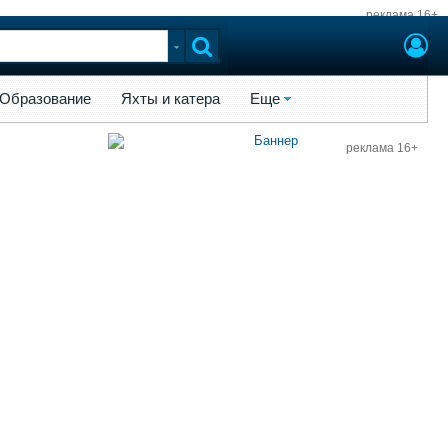
реклама 16+
ы и катера
Еще
Образование
Яхты и катера
Еще
реклама 16+