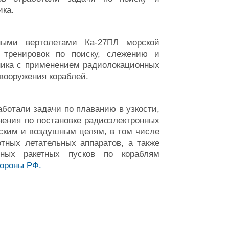
ика.
ными вертолетами Ка-27ПЛ морской
тренировок по поиску, слежению и
ника с применением радиолокационных
 вооружения кораблей.
ботали задачи по плаванию в узкости,
ения по постановке радиоэлектронных
ским и воздушным целям, в том числе
тных летательных аппаратов, а также
нных ракетных пусков по кораблям
ороны РФ.