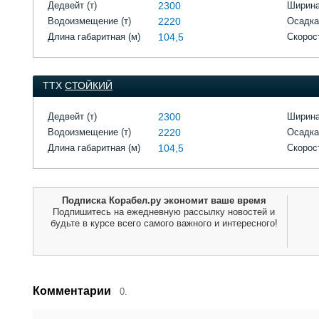
Дедвейт (т)
2300
Ширина
Водоизмещение (т)
2220
Осадка
Длина габаритная (м)
104,5
Скорост
ТТХ
СТОЙКИЙ
Дедвейт (т)
2300
Ширина
Водоизмещение (т)
2220
Осадка
Длина габаритная (м)
104,5
Скорост
Подписка Корабел.ру экономит ваше время
Подпишитесь на ежедневную рассылку новостей и
будьте в курсе всего самого важного и интересного!
Комментарии
0.