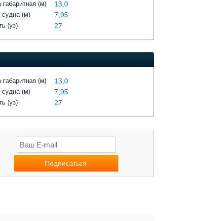
 габаритная (м)
13,0
 судна (м)
7,95
ь (уз)
27
 габаритная (м)
13,0
 судна (м)
7,95
ь (уз)
27