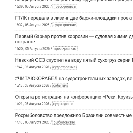
16:39 , 05 Августа 2026 /
пресс-релизы
ГТЛК передала в лизинг две баржи-площадки проек
16:32 , 05 Августа 2026 /
судостроение
Первый барьер против коррозии — судовая химия дл
покраске
16:20 , 05 Августа 2026 /
пресс-релизы
Невский ССЗ спустил на воду пятый сухогруз сери
15:47 , 05 Августа 2026 /
судостроение
#ЧИТАЮКОРАБЕЛ на судостроительных заводах, вер
15:15 , 05 Августа 2026 /
события
Открыта регистрация на конференцию «Реки. Круиз
14:21 , 05 Августа 2026 /
судоходство
Росрыболовство предложило Бразилии совместные п
14:18 , 05 Августа 2026 /
рыболовство