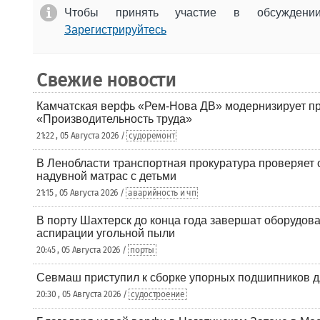
Чтобы принять участие в обсужден
Зарегистрируйтесь
Свежие новости
Камчатская верфь «Рем-Нова ДВ» модернизирует пр
«Производительность труда»
21:22 , 05 Августа 2026 /
судоремонт
В Ленобласти транспортная прокуратура проверяет 
надувной матрас с детьми
21:15 , 05 Августа 2026 /
аварийность и чп
В порту Шахтерск до конца года завершат оборудова
аспирации угольной пыли
20:45 , 05 Августа 2026 /
порты
Севмаш приступил к сборке упорных подшипников д
20:30 , 05 Августа 2026 /
судостроение