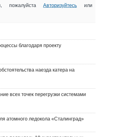
ии, пожалуйста
Авторизуйтесь
или
оцессы благодаря проекту
обстоятельства наезда катера на
ние всех точек перегрузки системами
ля атомного ледокола «Сталинград»