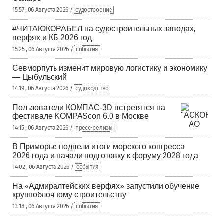
15:57 , 06 Августа 2026 /
судостроение
#ЧИТАЮКОРАБЕЛ на судостроительных заводах,
верфях и КБ 2026 год
15:25 , 06 Августа 2026 /
события
Севморпуть изменит мировую логистику и экономику
— Цыбульский
14:19 , 06 Августа 2026 /
судоходство
Пользователи КОМПАС-3D встретятся на
фестивале KOMPAScon 6.0 в Москве
14:15 , 06 Августа 2026 /
пресс-релизы
В Приморье подвели итоги морского конгресса
2026 года и начали подготовку к форуму 2028 года
14:02 , 06 Августа 2026 /
события
На «Адмиралтейских верфях» запустили обучение
крупноблочному строительству
13:18 , 06 Августа 2026 /
события