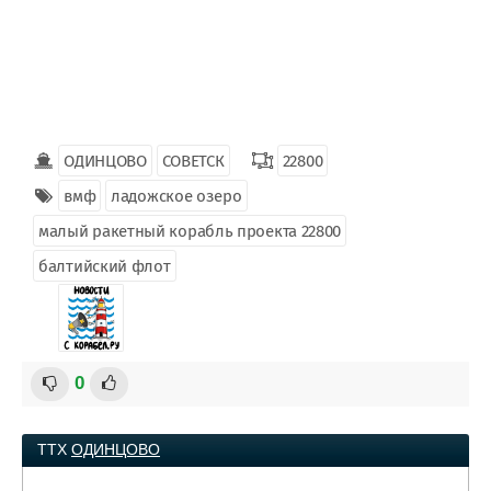
ОДИНЦОВО
СОВЕТСК
22800
вмф
ладожское озеро
малый ракетный корабль проекта 22800
балтийский флот
0
ТТХ
ОДИНЦОВО