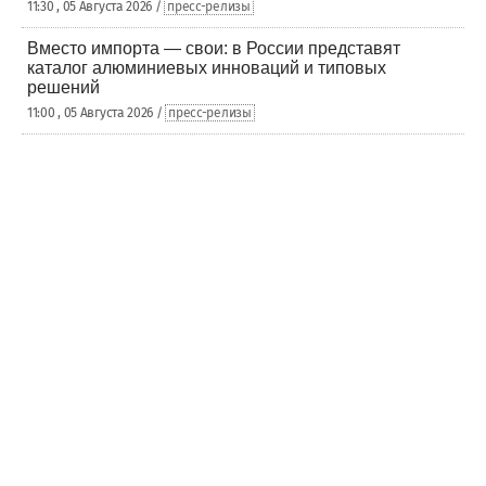
11:30 , 05 Августа 2026 /
пресс-релизы
Вместо импорта — свои: в России представят
каталог алюминиевых инноваций и типовых
решений
11:00 , 05 Августа 2026 /
пресс-релизы