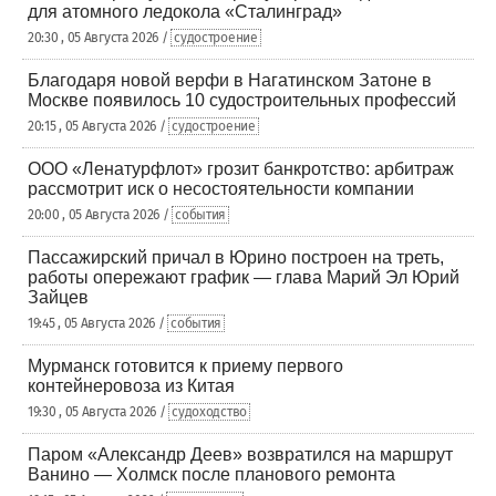
для атомного ледокола «Сталинград»
20:30 , 05 Августа 2026 /
судостроение
Благодаря новой верфи в Нагатинском Затоне в
Москве появилось 10 судостроительных профессий
20:15 , 05 Августа 2026 /
судостроение
ООО «Ленатурфлот» грозит банкротство: арбитраж
рассмотрит иск о несостоятельности компании
20:00 , 05 Августа 2026 /
события
Пассажирский причал в Юрино построен на треть,
работы опережают график — глава Марий Эл Юрий
Зайцев
19:45 , 05 Августа 2026 /
события
Мурманск готовится к приему первого
контейнеровоза из Китая
19:30 , 05 Августа 2026 /
судоходство
Паром «Александр Деев» возвратился на маршрут
Ванино — Холмск после планового ремонта