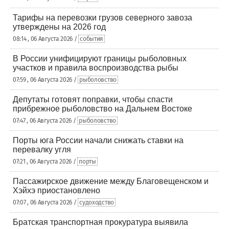
Тарифы на перевозки грузов северного завоза
утверждены на 2026 год
08:14 , 06 Августа 2026 /
события
В России унифицируют границы рыболовных
участков и правила воспроизводства рыбы
07:59 , 06 Августа 2026 /
рыболовство
Депутаты готовят поправки, чтобы спасти
прибрежное рыболовство на Дальнем Востоке
07:47 , 06 Августа 2026 /
рыболовство
Порты юга России начали снижать ставки на
перевалку угля
07:21 , 06 Августа 2026 /
порты
Пассажирское движение между Благовещенском и
Хэйхэ приостановлено
07:07 , 06 Августа 2026 /
судоходство
Братская транспортная прокуратура выявила