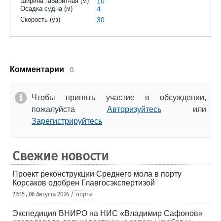
Ширина габаритная (м)
10
Осадка судна (м)
4
Скорость (уз)
30
Комментарии
0.
Чтобы принять участие в обсуждении,
пожалуйста
Авторизуйтесь
или
Зарегистрируйтесь
Свежие новости
Проект реконструкции Среднего мола в порту
Корсаков одобрен Главгосэкспертизой
22:15 , 06 Августа 2026 /
порты
Экспедиция ВНИРО на НИС «Владимир Сафонов»