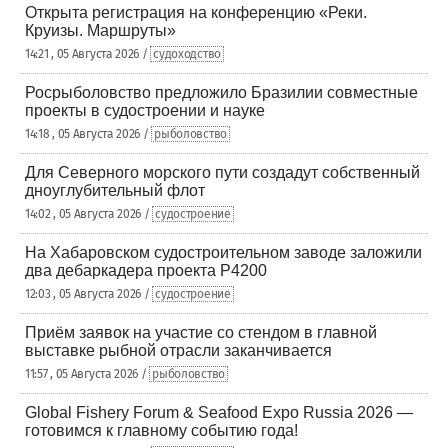
Открыта регистрация на конференцию «Реки.
Круизы. Маршруты»
14:21 , 05 Августа 2026 /
судоходство
Росрыболовство предложило Бразилии совместные
проекты в судостроении и науке
14:18 , 05 Августа 2026 /
рыболовство
Для Северного морского пути создадут собственный
дноуглубительный флот
14:02 , 05 Августа 2026 /
судостроение
На Хабаровском судостроительном заводе заложили
два дебаркадера проекта Р4200
12:03 , 05 Августа 2026 /
судостроение
Приём заявок на участие со стендом в главной
выставке рыбной отрасли заканчивается
11:57 , 05 Августа 2026 /
рыболовство
Global Fishery Forum & Seafood Expo Russia 2026 —
готовимся к главному событию года!