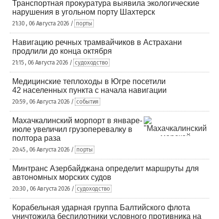
Транспортная прокуратура выявила экологические
нарушения в угольном порту Шахтерск
21:30 , 06 Августа 2026 /
порты
Навигацию речных трамвайчиков в Астрахани
продлили до конца октября
21:15 , 06 Августа 2026 /
судоходство
Медицинские теплоходы в Югре посетили
42 населенных пункта с начала навигации
20:59 , 06 Августа 2026 /
события
Махачкалинский морпорт в январе-
июле увеличил грузоперевалку в
полтора раза
20:45 , 06 Августа 2026 /
порты
Минтранс Азербайджана определит маршруты для
автономных морских судов
20:30 , 06 Августа 2026 /
судоходство
Корабельная ударная группа Балтийского флота
уничтожила беспилотники условного противника на