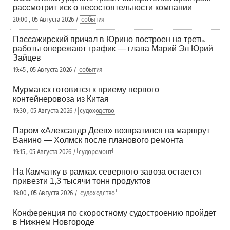
рассмотрит иск о несостоятельности компании
20:00 , 05 Августа 2026 /
события
Пассажирский причал в Юрино построен на треть,
работы опережают график — глава Марий Эл Юрий
Зайцев
19:45 , 05 Августа 2026 /
события
Мурманск готовится к приему первого
контейнеровоза из Китая
19:30 , 05 Августа 2026 /
судоходство
Паром «Александр Деев» возвратился на маршрут
Ванино — Холмск после планового ремонта
19:15 , 05 Августа 2026 /
судоремонт
На Камчатку в рамках северного завоза остается
привезти 1,3 тысячи тонн продуктов
19:00 , 05 Августа 2026 /
судоходство
Конференция по скоростному судостроению пройдет
в Нижнем Новгороде