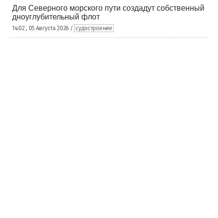
Для Северного морского пути создадут собственный
дноуглубительный флот
14:02 , 05 Августа 2026 /
судостроение