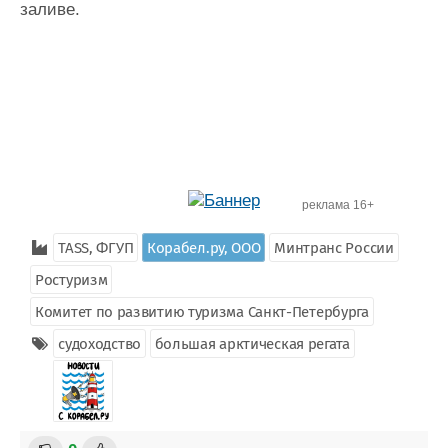
заливе.
реклама 16+
TASS, ФГУП
Корабел.ру, ООО
Минтранс России
Ростуризм
Комитет по развитию туризма Санкт-Петербурга
судоходство
большая арктическая регата