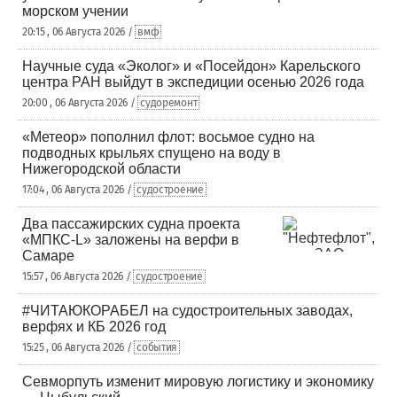
морском учении
20:15 , 06 Августа 2026 /
вмф
Научные суда «Эколог» и «Посейдон» Карельского
центра РАН выйдут в экспедиции осенью 2026 года
20:00 , 06 Августа 2026 /
судоремонт
«Метеор» пополнил флот: восьмое судно на
подводных крыльях спущено на воду в
Нижегородской области
17:04 , 06 Августа 2026 /
судостроение
Два пассажирских судна проекта
«МПКС-L» заложены на верфи в
Самаре
15:57 , 06 Августа 2026 /
судостроение
#ЧИТАЮКОРАБЕЛ на судостроительных заводах,
верфях и КБ 2026 год
15:25 , 06 Августа 2026 /
события
Севморпуть изменит мировую логистику и экономику