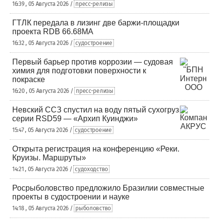
16:39 , 05 Августа 2026 /
пресс-релизы
ГТЛК передала в лизинг две баржи-площадки
проекта RDB 66.68МА
16:32 , 05 Августа 2026 /
судостроение
Первый барьер против коррозии — судовая
химия для подготовки поверхности к
покраске
16:20 , 05 Августа 2026 /
пресс-релизы
Невский ССЗ спустил на воду пятый сухогруз
серии RSD59 — «Архип Куинджи»
15:47 , 05 Августа 2026 /
судостроение
Открыта регистрация на конференцию «Реки.
Круизы. Маршруты»
14:21 , 05 Августа 2026 /
судоходство
Росрыболовство предложило Бразилии совместные
проекты в судостроении и науке
14:18 , 05 Августа 2026 /
рыболовство