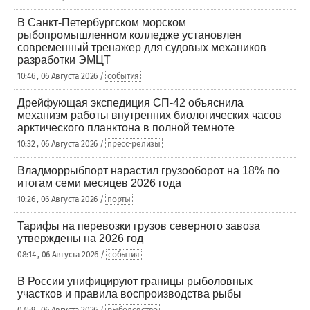
В Санкт-Петербургском морском
рыбопромышленном колледже установлен
современный тренажер для судовых механиков
разработки ЭМЦТ
10:46 , 06 Августа 2026 /
события
Дрейфующая экспедиция СП-42 объяснила
механизм работы внутренних биологических часов
арктического планктона в полной темноте
10:32 , 06 Августа 2026 /
пресс-релизы
Владморрыбпорт нарастил грузооборот на 18% по
итогам семи месяцев 2026 года
10:26 , 06 Августа 2026 /
порты
Тарифы на перевозки грузов северного завоза
утверждены на 2026 год
08:14 , 06 Августа 2026 /
события
В России унифицируют границы рыболовных
участков и правила воспроизводства рыбы