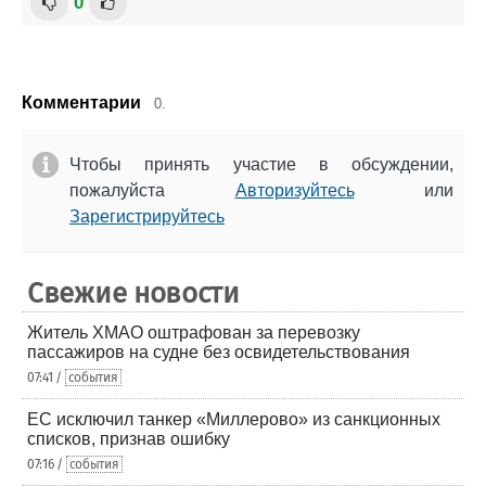
0
Комментарии
0.
Чтобы принять участие в обсуждении,
пожалуйста
Авторизуйтесь
или
Зарегистрируйтесь
Свежие новости
Житель ХМАО оштрафован за перевозку
пассажиров на судне без освидетельствования
07:41 /
события
ЕС исключил танкер «Миллерово» из санкционных
списков, признав ошибку
07:16 /
события