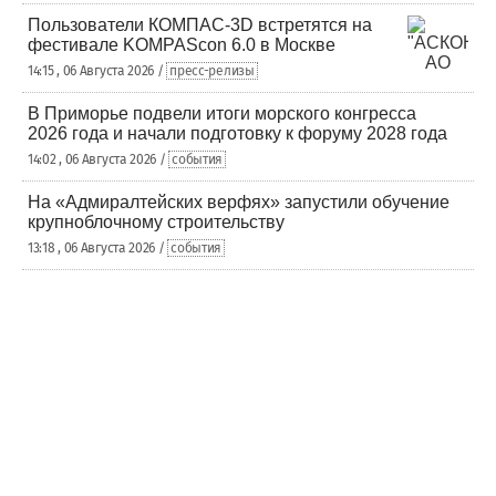
Пользователи КОМПАС-3D встретятся на
фестивале KOMPAScon 6.0 в Москве
14:15 , 06 Августа 2026 /
пресс-релизы
В Приморье подвели итоги морского конгресса
2026 года и начали подготовку к форуму 2028 года
14:02 , 06 Августа 2026 /
события
На «Адмиралтейских верфях» запустили обучение
крупноблочному строительству
13:18 , 06 Августа 2026 /
события