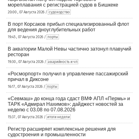
мореплавания с регистрацией судов в Бишкеке
20:00 , 07 Августа 2026 /
судоходство
В порт Корсаков прибыл специализированный флот
для ведения дноуглубительных работ
19:45 , 07 Августа 2026 /
порты
В акватории Малой Невы частично затонул плавучий
ресторан
19:30 , 07 Августа 2026 /
аварийность и чп
«Росморпорт» получил в управление пассажирский
причал в Диксоне
16:17 , 07 Августа 2026 /
порты
«Севмаш» до конца года сдаст ВМФ АПЛ «Пермь» и
ТАРК «Адмирал Нахимов»: дайджест новостей за
неделю с 03.08 по 07.08.2026
15:37 , 07 Августа 2026 /
итоги недели
Регистр расширяет комплексные решения для
судостроения и промышленности