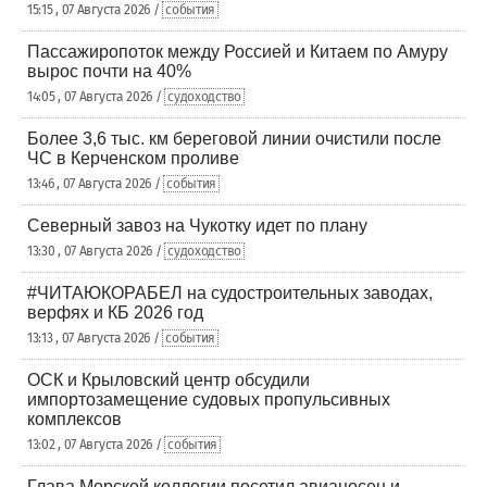
15:15 , 07 Августа 2026 /
события
Пассажиропоток между Россией и Китаем по Амуру
вырос почти на 40%
14:05 , 07 Августа 2026 /
судоходство
Более 3,6 тыс. км береговой линии очистили после
ЧС в Керченском проливе
13:46 , 07 Августа 2026 /
события
Северный завоз на Чукотку идет по плану
13:30 , 07 Августа 2026 /
судоходство
#ЧИТАЮКОРАБЕЛ на судостроительных заводах,
верфях и КБ 2026 год
13:13 , 07 Августа 2026 /
события
ОСК и Крыловский центр обсудили
импортозамещение судовых пропульсивных
комплексов
13:02 , 07 Августа 2026 /
события
Глава Морской коллегии посетил авианосец и