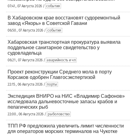
07:41 , 07 Августа 2026 /
события
В Хабаровском крае восстановят судоремонтный
завод «Якорь» в Советской Гавани
06:50 , 07 Августа 2026 /
события
Хабаровская транспортная прокуратура выявила
поддельное санитарное свидетельство у
судовладельца
06:21 , 07 Августа 2026 /
аварийность и чп
Проект реконструкции Среднего мола в порту
Корсаков одобрен Главгосэкспертизой
22:15 , 06 Августа 2026 /
порты
Экспедиция ВНИРО на НИС «Владимир Сафонов»
исследовала дальневосточные запасы крабов и
пелагических рыб
22:00 , 06 Августа 2026 /
рыболовство
ТПП РФ предложила увеличить лимит численности
для операторов морских терминалов на Чукотке