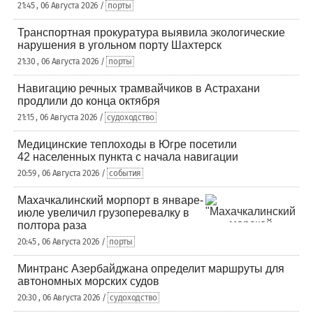
21:45 , 06 Августа 2026 /
порты
Транспортная прокуратура выявила экологические
нарушения в угольном порту Шахтерск
21:30 , 06 Августа 2026 /
порты
Навигацию речных трамвайчиков в Астрахани
продлили до конца октября
21:15 , 06 Августа 2026 /
судоходство
Медицинские теплоходы в Югре посетили
42 населенных пункта с начала навигации
20:59 , 06 Августа 2026 /
события
Махачкалинский морпорт в январе-
июле увеличил грузоперевалку в
полтора раза
20:45 , 06 Августа 2026 /
порты
Минтранс Азербайджана определит маршруты для
автономных морских судов
20:30 , 06 Августа 2026 /
судоходство