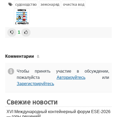
судоходство
земснаряд
очистка вод
1
Комментарии
0.
Чтобы принять участие в обсуждении,
пожалуйста
Авторизуйтесь
или
Зарегистрируйтесь
Свежие новости
XVI Международный контейнерный форум ESE-2026
— горы решений!