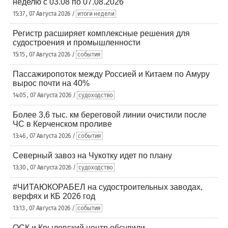
неделю с 03.08 по 07.08.2026
15:37 , 07 Августа 2026 /
итоги недели
Регистр расширяет комплексные решения для
судостроения и промышленности
15:15 , 07 Августа 2026 /
события
Пассажиропоток между Россией и Китаем по Амуру
вырос почти на 40%
14:05 , 07 Августа 2026 /
судоходство
Более 3,6 тыс. км береговой линии очистили после
ЧС в Керченском проливе
13:46 , 07 Августа 2026 /
события
Северный завоз на Чукотку идет по плану
13:30 , 07 Августа 2026 /
судоходство
#ЧИТАЮКОРАБЕЛ на судостроительных заводах,
верфях и КБ 2026 год
13:13 , 07 Августа 2026 /
события
ОСК и Крыловский центр обсудили