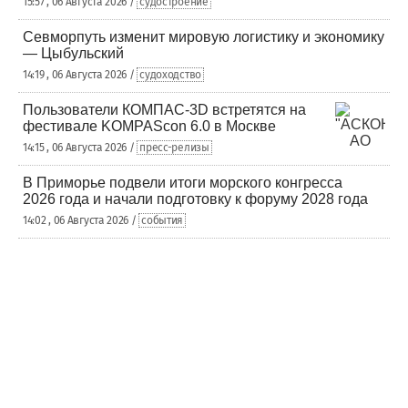
15:57 , 06 Августа 2026 /
судостроение
Севморпуть изменит мировую логистику и экономику
— Цыбульский
14:19 , 06 Августа 2026 /
судоходство
Пользователи КОМПАС-3D встретятся на
фестивале KOMPAScon 6.0 в Москве
14:15 , 06 Августа 2026 /
пресс-релизы
В Приморье подвели итоги морского конгресса
2026 года и начали подготовку к форуму 2028 года
14:02 , 06 Августа 2026 /
события