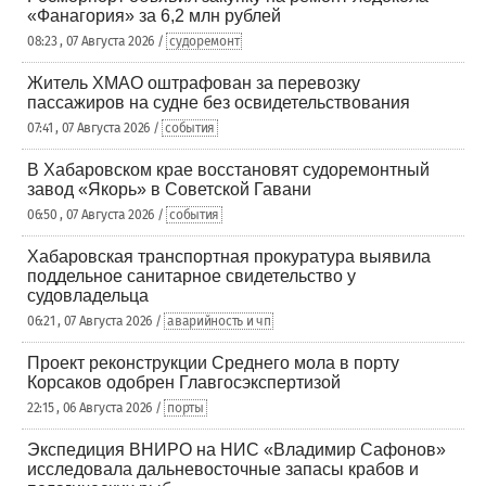
«Фанагория» за 6,2 млн рублей
08:23 , 07 Августа 2026 /
судоремонт
Житель ХМАО оштрафован за перевозку
пассажиров на судне без освидетельствования
07:41 , 07 Августа 2026 /
события
В Хабаровском крае восстановят судоремонтный
завод «Якорь» в Советской Гавани
06:50 , 07 Августа 2026 /
события
Хабаровская транспортная прокуратура выявила
поддельное санитарное свидетельство у
судовладельца
06:21 , 07 Августа 2026 /
аварийность и чп
Проект реконструкции Среднего мола в порту
Корсаков одобрен Главгосэкспертизой
22:15 , 06 Августа 2026 /
порты
Экспедиция ВНИРО на НИС «Владимир Сафонов»
исследовала дальневосточные запасы крабов и