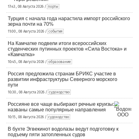
17:43 , 08 Августа 2026 /
порты
Турция с начала года нарастила импорт российского
зерна почти на 70%
11:00 , 08 Августа 2026 /
события
На Камчатке подвели итоги всероссийских
студенческих путинных проектов «Сила Востока» и
«Камчатка»
10:45 , 08 Августа 2026 /
образование
Россия предложила странам БРИКС участие в
развитии инфраструктуры Северного морского
пути
10:30 , 08 Августа 2026 /
судоходство
Россияне все чаще выбирают речные круизы:
названы самые популярные направления
10:15 , 08 Августа 2026 /
судоходство
В бухте Эгвекинот водолазы ведут подготовку к
подъему пяти затопленных судов