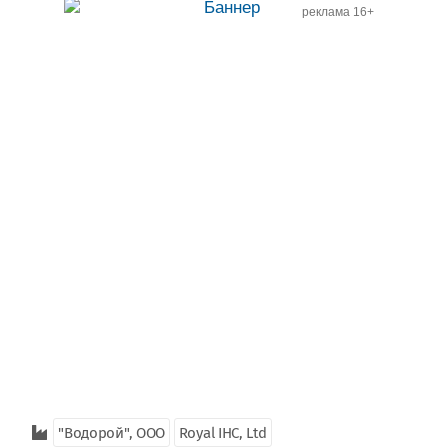
реклама 16+
"Водорой", ООО
Royal IHC, Ltd