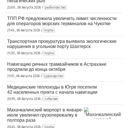
пелагических рыб
22:00 , 06 Августа 2026 /
рыболовство
ТПП РФ предложила увеличить лимит численности
для операторов морских терминалов на Чукотке
21:45 , 06 Августа 2026 /
порты
Транспортная прокуратура выявила экологические
нарушения в угольном порту Шахтерск
21:30 , 06 Августа 2026 /
порты
Навигацию речных трамвайчиков в Астрахани
продлили до конца октября
21:15 , 06 Августа 2026 /
судоходство
Медицинские теплоходы в Югре посетили
42 населенных пункта с начала навигации
20:59 , 06 Августа 2026 /
события
Махачкалинский морпорт в январе-
июле увеличил грузоперевалку в
полтора раза
20:45 , 06 Августа 2026 /
порты