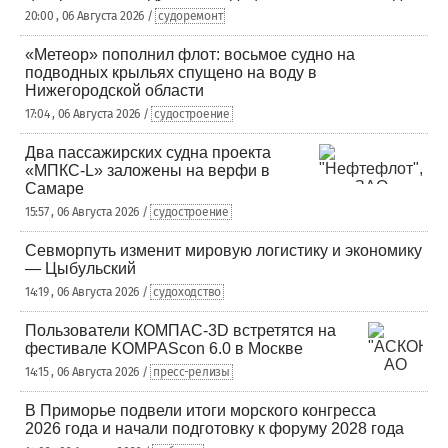
20:00 , 06 Августа 2026 /
судоремонт
«Метеор» пополнил флот: восьмое судно на
подводных крыльях спущено на воду в
Нижегородской области
17:04 , 06 Августа 2026 /
судостроение
Два пассажирских судна проекта
«МПКС-L» заложены на верфи в
Самаре
15:57 , 06 Августа 2026 /
судостроение
Севморпуть изменит мировую логистику и экономику
— Цыбульский
14:19 , 06 Августа 2026 /
судоходство
Пользователи КОМПАС-3D встретятся на
фестивале KOMPAScon 6.0 в Москве
14:15 , 06 Августа 2026 /
пресс-релизы
В Приморье подвели итоги морского конгресса
2026 года и начали подготовку к форуму 2028 года