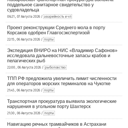
поддельное санитарное свидетельство у
судовладельца
06:21 , 07 Августа 2026 /
аварийность и чп
Проект реконструкции Среднего мола в порту
Корсаков одобрен Главгосэкспертизой
22:15 , 06 Августа 2026 /
порты
Экспедиция ВНИРО на НИС «Владимир Сафонов»
исследовала дальневосточные запасы крабов и
пелагических рыб
22:00 , 06 Августа 2026 /
рыболовство
ТПП РФ предложила увеличить лимит численности
для операторов морских терминалов на Чукотке
21:45 , 06 Августа 2026 /
порты
Транспортная прокуратура выявила экологические
нарушения в угольном порту Шахтерск
21:30 , 06 Августа 2026 /
порты
Навигацию речных трамвайчиков в Астрахани