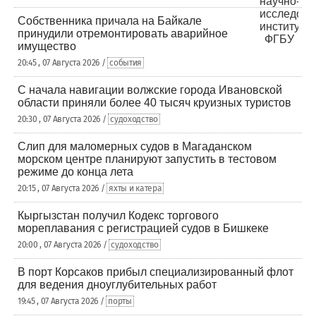
Собственника причала на Байкале
принудили отремонтировать аварийное
имущество
20:45 , 07 Августа 2026 /
события
С начала навигации волжские города Ивановской
области приняли более 40 тысяч круизных туристов
20:30 , 07 Августа 2026 /
судоходство
Слип для маломерных судов в Магаданском
морском центре планируют запустить в тестовом
режиме до конца лета
20:15 , 07 Августа 2026 /
яхты и катера
Кыргызстан получил Кодекс торгового
мореплавания с регистрацией судов в Бишкеке
20:00 , 07 Августа 2026 /
судоходство
В порт Корсаков прибыл специализированный флот
для ведения дноуглубительных работ
19:45 , 07 Августа 2026 /
порты