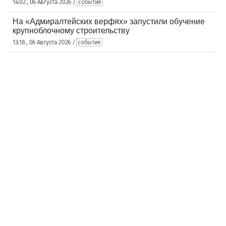
14:02 , 06 Августа 2026 /
события
На «Адмиралтейских верфях» запустили обучение
крупноблочному строительству
13:18 , 06 Августа 2026 /
события