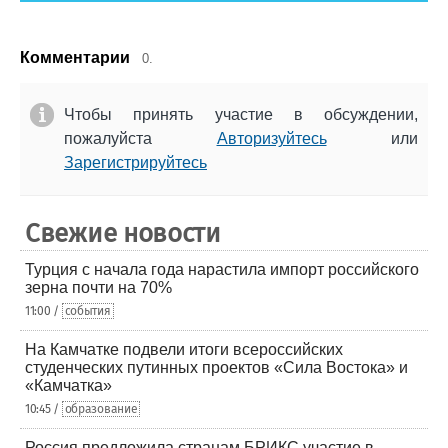
Комментарии
0.
Чтобы принять участие в обсуждении,
пожалуйста
Авторизуйтесь
или
Зарегистрируйтесь
Свежие новости
Турция с начала года нарастила импорт российского
зерна почти на 70%
11:00 /
события
На Камчатке подвели итоги всероссийских
студенческих путинных проектов «Сила Востока» и
«Камчатка»
10:45 /
образование
Россия предложила странам БРИКС участие в