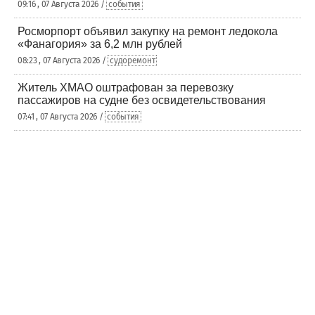
09:16 , 07 Августа 2026 /
события
Росморпорт объявил закупку на ремонт ледокола
«Фанагория» за 6,2 млн рублей
08:23 , 07 Августа 2026 /
судоремонт
Житель ХМАО оштрафован за перевозку
пассажиров на судне без освидетельствования
07:41 , 07 Августа 2026 /
события