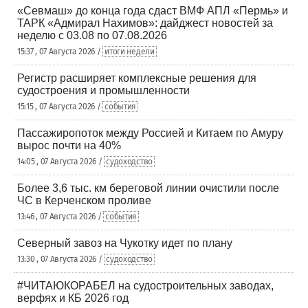
«Севмаш» до конца года сдаст ВМФ АПЛ «Пермь» и
ТАРК «Адмирал Нахимов»: дайджест новостей за
неделю с 03.08 по 07.08.2026
15:37 , 07 Августа 2026 /
итоги недели
Регистр расширяет комплексные решения для
судостроения и промышленности
15:15 , 07 Августа 2026 /
события
Пассажиропоток между Россией и Китаем по Амуру
вырос почти на 40%
14:05 , 07 Августа 2026 /
судоходство
Более 3,6 тыс. км береговой линии очистили после
ЧС в Керченском проливе
13:46 , 07 Августа 2026 /
события
Северный завоз на Чукотку идет по плану
13:30 , 07 Августа 2026 /
судоходство
#ЧИТАЮКОРАБЕЛ на судостроительных заводах,
верфях и КБ 2026 год