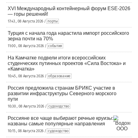
XVI Международный контейнерный форум ESE-2026
— горы решений!
17:43 , 08 Августа 2026 /
порты
Турция с начала года нарастила импорт российского
зерна почти на 70%
11:00 , 08 Августа 2026 /
события
На Камчатке подвели итоги всероссийских
студенческих путинных проектов «Сила Востока» и
«Камчатка»
10:45 , 08 Августа 2026 /
образование
Россия предложила странам БРИКС участие в
развитии инфраструктуры Северного морского
пути
10:30 , 08 Августа 2026 /
судоходство
Россияне все чаще выбирают речные круизы:
названы самые популярные направления
10:15 , 08 Августа 2026 /
судоходство