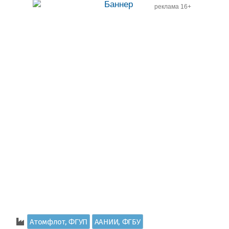
реклама 16+
Атомфлот, ФГУП
ААНИИ, ФГБУ