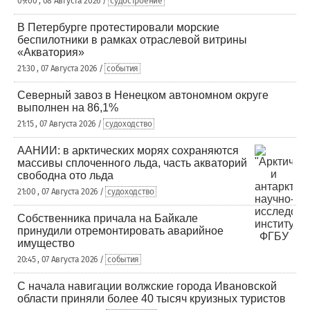
09:00 , 08 Августа 2026 /
судостроение
В Петербурге протестировали морские
беспилотники в рамках отраслевой витрины
«Акватория»
21:30 , 07 Августа 2026 /
события
Северный завоз в Ненецком автономном округе
выполнен на 86,1%
21:15 , 07 Августа 2026 /
судоходство
ААНИИ: в арктических морях сохраняются
массивы сплоченного льда, часть акваторий
свободна ото льда
21:00 , 07 Августа 2026 /
судоходство
Собственника причала на Байкале
принудили отремонтировать аварийное
имущество
20:45 , 07 Августа 2026 /
события
С начала навигации волжские города Ивановской
области приняли более 40 тысяч круизных туристов