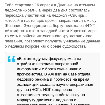
Рейс стартовал 16 апреля в Дудинке на атомном
ледоколе «Урал», а через два дня состоялась
пересадка участников на ледокол «Сибирь»,
который в настоящее время направляется к мысу
Желания. Экспедиции на борту ледоколов ФГУП
«Атомфлот» в юго-западной части Карского моря,
то есть в районе интенсивного круглогодичного
плавания, позволяют получить уникальные данные
о ледяном покрове как о среде судоходства.
«В этом году мы фокусируемся на
отработке передачи оперативной
информации с борта судна нашим
прогнозистам. В ААНИИ на базе отдела
ледового режима и прогнозов на время
экспедиции создана научно-оперативная
группа (НОГ). НОГ ежедневно
отслеживает ледовую обстановку по
маршруту движения ледокола и