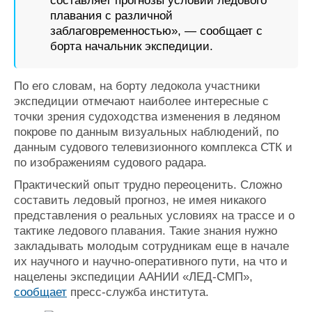
составляет прогнозы условий ледового
плавания с различной
заблаговременностью», — сообщает с
борта начальник экспедиции.
По его словам, на борту ледокола участники
экспедиции отмечают наиболее интересные с
точки зрения судоходства изменения в ледяном
покрове по данным визуальных наблюдений, по
данным судового телевизионного комплекса СТК и
по изображениям судового радара.
Практический опыт трудно переоценить. Сложно
составить ледовый прогноз, не имея никакого
представления о реальных условиях на трассе и о
тактике ледового плавания. Такие знания нужно
закладывать молодым сотрудникам еще в начале
их научного и научно-оперативного пути, на что и
нацелены экспедиции ААНИИ «ЛЕД-СМП»,
сообщает
пресс-служба института.