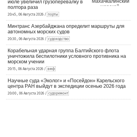
июле увеличил грузоперевалку в
полтора раза
20:45 , 06 Августа 2026 /
порты
Минтранс Азербайджана определит маршруты для
автономных морских судов
20:30 , 06 Августа 2026 /
судоходство
Корабельная ударная группа Балтийского флота
уничтожила беспилотники условного противника на
морском учении
20:15 , 06 Августа 2026 /
вмф
Научные суда «Эколог» и «Посейдон» Карельского
центра РАН выйдут в экспедиции осенью 2026 года
20:00 , 06 Августа 2026 /
судоремонт