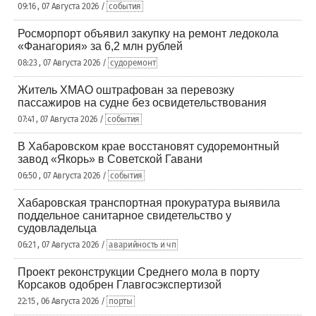
09:16 , 07 Августа 2026 /
события
Росморпорт объявил закупку на ремонт ледокола
«Фанагория» за 6,2 млн рублей
08:23 , 07 Августа 2026 /
судоремонт
Житель ХМАО оштрафован за перевозку
пассажиров на судне без освидетельствования
07:41 , 07 Августа 2026 /
события
В Хабаровском крае восстановят судоремонтный
завод «Якорь» в Советской Гавани
06:50 , 07 Августа 2026 /
события
Хабаровская транспортная прокуратура выявила
поддельное санитарное свидетельство у
судовладельца
06:21 , 07 Августа 2026 /
аварийность и чп
Проект реконструкции Среднего мола в порту
Корсаков одобрен Главгосэкспертизой
22:15 , 06 Августа 2026 /
порты