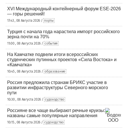
XVI Международный контейнерный форум ESE-2026
— горы решений!
17:43 , 08 Августа 2026 /
порты
Турция с начала года нарастила импорт российского
зерна почти на 70%
11:00 , 08 Августа 2026 /
события
На Камчатке подвели итоги всероссийских
студенческих путинных проектов «Сила Востока» и
«Камчатка»
10:45 , 08 Августа 2026 /
образование
Россия предложила странам БРИКС участие в
развитии инфраструктуры Северного морского
пути
10:30 , 08 Августа 2026 /
судоходство
Россияне все чаще выбирают речные круизы:
названы самые популярные направления
10:15 , 08 Августа 2026 /
судоходство