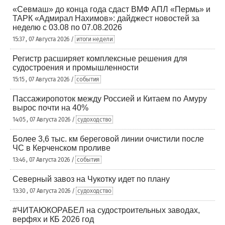
«Севмаш» до конца года сдаст ВМФ АПЛ «Пермь» и
ТАРК «Адмирал Нахимов»: дайджест новостей за
неделю с 03.08 по 07.08.2026
15:37 , 07 Августа 2026 /
итоги недели
Регистр расширяет комплексные решения для
судостроения и промышленности
15:15 , 07 Августа 2026 /
события
Пассажиропоток между Россией и Китаем по Амуру
вырос почти на 40%
14:05 , 07 Августа 2026 /
судоходство
Более 3,6 тыс. км береговой линии очистили после
ЧС в Керченском проливе
13:46 , 07 Августа 2026 /
события
Северный завоз на Чукотку идет по плану
13:30 , 07 Августа 2026 /
судоходство
#ЧИТАЮКОРАБЕЛ на судостроительных заводах,
верфях и КБ 2026 год