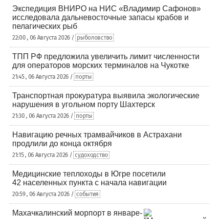
Экспедиция ВНИРО на НИС «Владимир Сафонов»
исследовала дальневосточные запасы крабов и
пелагических рыб
22:00 , 06 Августа 2026 /
рыболовство
ТПП РФ предложила увеличить лимит численности
для операторов морских терминалов на Чукотке
21:45 , 06 Августа 2026 /
порты
Транспортная прокуратура выявила экологические
нарушения в угольном порту Шахтерск
21:30 , 06 Августа 2026 /
порты
Навигацию речных трамвайчиков в Астрахани
продлили до конца октября
21:15 , 06 Августа 2026 /
судоходство
Медицинские теплоходы в Югре посетили
42 населенных пункта с начала навигации
20:59 , 06 Августа 2026 /
события
Махачкалинский морпорт в январе-