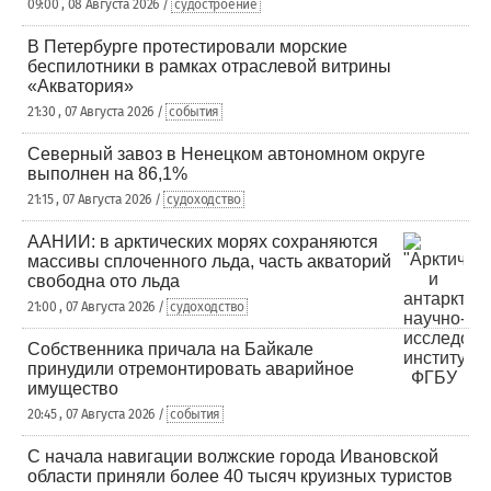
09:00 , 08 Августа 2026 /
судостроение
В Петербурге протестировали морские
беспилотники в рамках отраслевой витрины
«Акватория»
21:30 , 07 Августа 2026 /
события
Северный завоз в Ненецком автономном округе
выполнен на 86,1%
21:15 , 07 Августа 2026 /
судоходство
ААНИИ: в арктических морях сохраняются
массивы сплоченного льда, часть акваторий
свободна ото льда
21:00 , 07 Августа 2026 /
судоходство
Собственника причала на Байкале
принудили отремонтировать аварийное
имущество
20:45 , 07 Августа 2026 /
события
С начала навигации волжские города Ивановской
области приняли более 40 тысяч круизных туристов