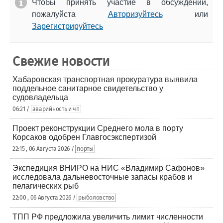
Чтобы принять участие в обсуждении,
пожалуйста
Авторизуйтесь
или
Зарегистрируйтесь
Свежие новости
Хабаровская транспортная прокуратура выявила
поддельное санитарное свидетельство у
судовладельца
06:21 /
аварийность и чп
Проект реконструкции Среднего мола в порту
Корсаков одобрен Главгосэкспертизой
22:15 , 06 Августа 2026 /
порты
Экспедиция ВНИРО на НИС «Владимир Сафонов»
исследовала дальневосточные запасы крабов и
пелагических рыб
22:00 , 06 Августа 2026 /
рыболовство
ТПП РФ предложила увеличить лимит численности