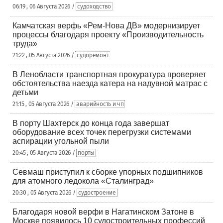
06:19 , 06 Августа 2026 /
судоходство
Камчатская верфь «Рем-Нова ДВ» модернизирует
процессы благодаря проекту «Производительность
труда»
21:22 , 05 Августа 2026 /
судоремонт
В Ленобласти транспортная прокуратура проверяет
обстоятельства наезда катера на надувной матрас с
детьми
21:15 , 05 Августа 2026 /
аварийность и чп
В порту Шахтерск до конца года завершат
оборудование всех точек перегрузки системами
аспирации угольной пыли
20:45 , 05 Августа 2026 /
порты
Севмаш приступил к сборке упорных подшипников
для атомного ледокола «Сталинград»
20:30 , 05 Августа 2026 /
судостроение
Благодаря новой верфи в Нагатинском Затоне в
Москве появилось 10 судостроительных профессий