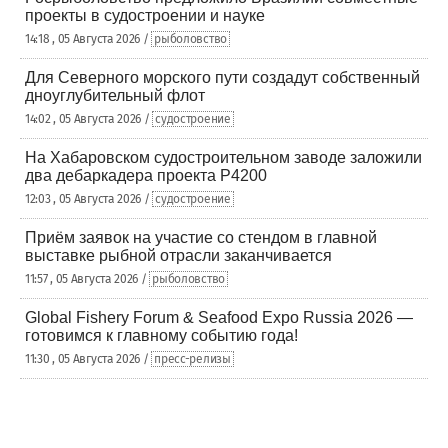
проекты в судостроении и науке
14:18 , 05 Августа 2026 /
рыболовство
Для Северного морского пути создадут собственный
дноуглубительный флот
14:02 , 05 Августа 2026 /
судостроение
На Хабаровском судостроительном заводе заложили
два дебаркадера проекта Р4200
12:03 , 05 Августа 2026 /
судостроение
Приём заявок на участие со стендом в главной
выставке рыбной отрасли заканчивается
11:57 , 05 Августа 2026 /
рыболовство
Global Fishery Forum & Seafood Expo Russia 2026 —
готовимся к главному событию года!
11:30 , 05 Августа 2026 /
пресс-релизы