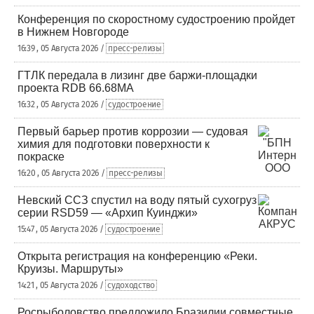
Конференция по скоростному судостроению пройдет
в Нижнем Новгороде
16:39 , 05 Августа 2026 /
пресс-релизы
ГТЛК передала в лизинг две баржи-площадки
проекта RDB 66.68МА
16:32 , 05 Августа 2026 /
судостроение
Первый барьер против коррозии — судовая
химия для подготовки поверхности к
покраске
16:20 , 05 Августа 2026 /
пресс-релизы
Невский ССЗ спустил на воду пятый сухогруз
серии RSD59 — «Архип Куинджи»
15:47 , 05 Августа 2026 /
судостроение
Открыта регистрация на конференцию «Реки.
Круизы. Маршруты»
14:21 , 05 Августа 2026 /
судоходство
Росрыболовство предложило Бразилии совместные