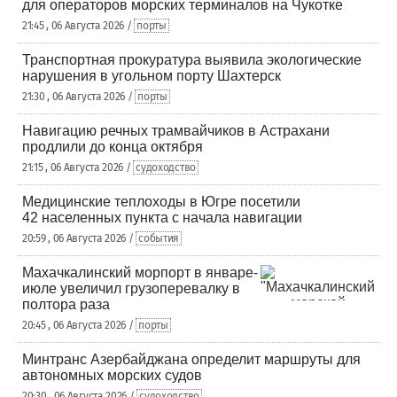
для операторов морских терминалов на Чукотке
21:45 , 06 Августа 2026 /
порты
Транспортная прокуратура выявила экологические
нарушения в угольном порту Шахтерск
21:30 , 06 Августа 2026 /
порты
Навигацию речных трамвайчиков в Астрахани
продлили до конца октября
21:15 , 06 Августа 2026 /
судоходство
Медицинские теплоходы в Югре посетили
42 населенных пункта с начала навигации
20:59 , 06 Августа 2026 /
события
Махачкалинский морпорт в январе-
июле увеличил грузоперевалку в
полтора раза
20:45 , 06 Августа 2026 /
порты
Минтранс Азербайджана определит маршруты для
автономных морских судов
20:30 , 06 Августа 2026 /
судоходство