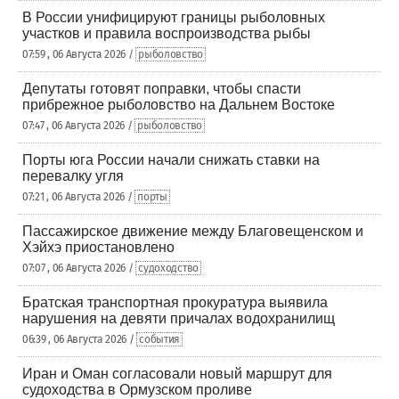
В России унифицируют границы рыболовных
участков и правила воспроизводства рыбы
07:59 , 06 Августа 2026 /
рыболовство
Депутаты готовят поправки, чтобы спасти
прибрежное рыболовство на Дальнем Востоке
07:47 , 06 Августа 2026 /
рыболовство
Порты юга России начали снижать ставки на
перевалку угля
07:21 , 06 Августа 2026 /
порты
Пассажирское движение между Благовещенском и
Хэйхэ приостановлено
07:07 , 06 Августа 2026 /
судоходство
Братская транспортная прокуратура выявила
нарушения на девяти причалах водохранилищ
06:39 , 06 Августа 2026 /
события
Иран и Оман согласовали новый маршрут для
судоходства в Ормузском проливе