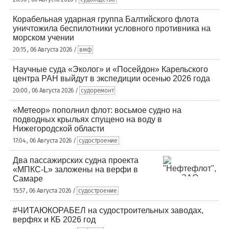
Корабельная ударная группа Балтийского флота
уничтожила беспилотники условного противника на
морском учении
20:15 , 06 Августа 2026 /
вмф
Научные суда «Эколог» и «Посейдон» Карельского
центра РАН выйдут в экспедиции осенью 2026 года
20:00 , 06 Августа 2026 /
судоремонт
«Метеор» пополнил флот: восьмое судно на
подводных крыльях спущено на воду в
Нижегородской области
17:04 , 06 Августа 2026 /
судостроение
Два пассажирских судна проекта
«МПКС-L» заложены на верфи в
Самаре
15:57 , 06 Августа 2026 /
судостроение
#ЧИТАЮКОРАБЕЛ на судостроительных заводах,
верфях и КБ 2026 год