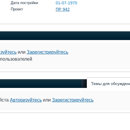
Дата постройки
01-07-1970
Проект
ПР. 942
зуйтесь
или
Зарегистрируйтесь
 пользователей
Темы для обсужден
уйста
Авторизуйтесь
или
Зарегистрируйтесь