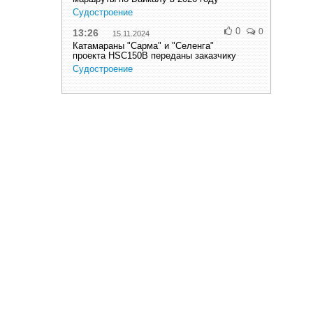
Судостроение
0
0
13:26
15.11.2024
Катамараны "Сарма" и "Селенга"
проекта HSC150B переданы заказчику
Судостроение