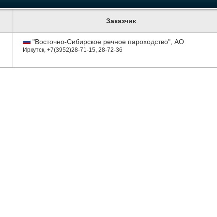
Заказчик
"Восточно-Сибирское речное пароходство", АО
Иркутск
,
+7(3952)28-71-15, 28-72-36