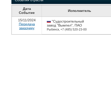
События отрасли
Дата
Исполнитель
Событие
15/11/2024
"Судостроительный
Передача
завод "Вымпел", ПАО
заказчику
Рыбинск
,
+7 (485) 520-23-00