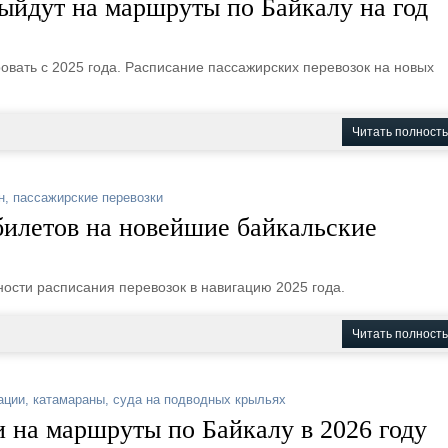
ыйдут на маршруты по Байкалу на год
овать с 2025 года. Расписание пассажирских перевозок на новых
Читать полност
н
,
пассажирские перевозки
билетов на новейшие байкальские
ости расписания перевозок в навигацию 2025 года.
Читать полност
ации
,
катамараны
,
суда на подводных крыльях
 на маршруты по Байкалу в 2026 году