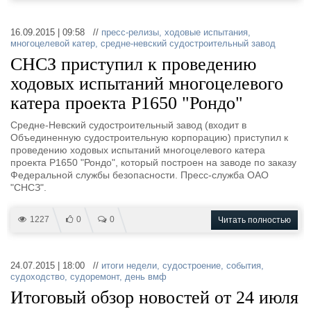
16.09.2015 | 09:58 //
пресс-релизы
,
ходовые испытания
,
многоцелевой катер
,
средне-невский судостроительный завод
СНСЗ приступил к проведению
ходовых испытаний многоцелевого
катера проекта Р1650 "Рондо"
Средне-Невский судостроительный завод (входит в
Объединенную судостроительную корпорацию) приступил к
проведению ходовых испытаний многоцелевого катера
проекта Р1650 "Рондо", который построен на заводе по заказу
Федеральной службы безопасности. Пресс-служба ОАО
"СНСЗ".
1227
0
0
Читать полностью
24.07.2015 | 18:00 //
итоги недели
,
судостроение
,
события
,
судоходство
,
судоремонт
,
день вмф
Итоговый обзор новостей от 24 июля