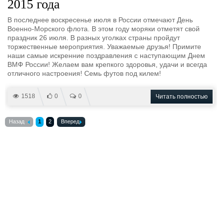
2015 года
В последнее воскресенье июля в России отмечают День
Военно-Морского флота. В этом году моряки отметят свой
праздник 26 июля. В разных уголках страны пройдут
торжественные мероприятия. Уважаемые друзья! Примите
наши самые искренние поздравления с наступающим Днем
ВМФ России! Желаем вам крепкого здоровья, удачи и всегда
отличного настроения! Семь футов под килем!
1518
0
0
Читать полностью
Назад
1
2
Вперед