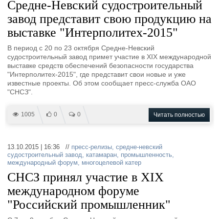
Средне-Невский судостроительный
завод представит свою продукцию на
выставке "Интерполитех-2015"
В период с 20 по 23 октября Средне-Невский
судостроительный завод примет участие в XIX международной
выставке средств обеспечений безопасности государства
"Интерполитех-2015", где представит свои новые и уже
известные проекты. Об этом сообщает пресс-служба ОАО
"СНСЗ".
1005
0
0
Читать полностью
13.10.2015 | 16:36 //
пресс-релизы
,
средне-невский
судостроительный завод
,
катамаран
,
промышленность
,
международный форум
,
многоцелевой катер
СНСЗ принял участие в XIX
международном форуме
"Российский промышленник"