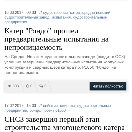
16.03.2017 | 09:33 //
судостроение
,
катер
,
средне-невский
судостроительный завод
,
испытания
,
судостроительные
предприятия
Катер "Рондо" прошел
предварительные испытания на
непроницаемость
На Средне-Невском судостроительном заводе (входит в ОСК)
успешно завершены предварительные испытания корпусных
конструкций и сварных швов катера пр. Р1650 "Рондо" на
непроницаемость.
303
0
0
Читать полностью
17.02.2017 | 15:03 //
события
,
клиенты
,
судостроительные
предприятия
,
рондо
,
проект р1650
СНСЗ завершил первый этап
строительства многоцелевого катера