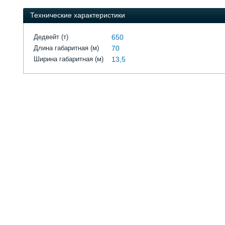
Технические характеристики
Дедвейт (т)
650
Длина габаритная (м)
70
Ширина габаритная (м)
13,5