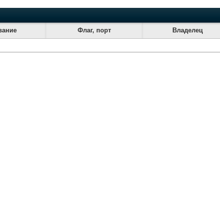
вание
Флаг, порт
Владелец