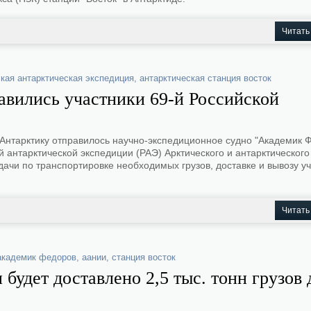
Читать
кая антарктическая экспедиция
,
антарктическая станция восток
вились участники 69-й Российской
 Антарктику отправилось научно-экспедиционное судно "Академик 
й антарктической экспедиции (РАЭ) Арктического и антарктического
дачи по транспортировке необходимых грузов, доставке и вывозу у
Читать
академик федоров
,
аании
,
станция восток
будет доставлено 2,5 тыс. тонн грузов 