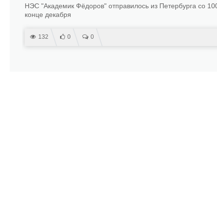
НЭС "Академик Фёдоров" отправилось из Петербурга со 100
конце декабря
132
0
0