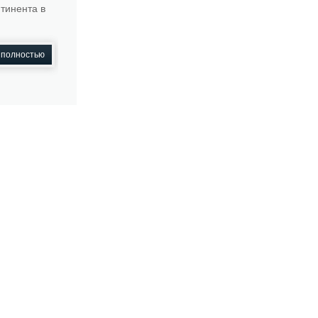
тинента в
 полностью