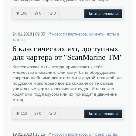
106
0
0
Читать полностью
24.01.2018 | 09:35 //
новости партнеров
,
клиенты
,
яхты и
катера
6 классических яхт, доступных
для чартера от "ScanMarine TM"
Классические яхты всегда привлекают к себе
множество внимания. Они могут быть оборудованы
современнейшими двигателями и другой техникой, но
их дизайн и экстерьер всегда сохраняют те самые
уникальные черты классических судов. И не важно
ходят они под парусом или их приводит в движение
мотор.
118
0
0
Читать полностью
19.01.2018 | 13:15 //
новости партнеров
,
princess yachts
,