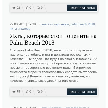
92
0
0
Читать полностью
22.03.2018 | 12:30 //
новости партнеров
,
palm beach 2018
,
яхты и катера
Яхты, которые стоит оценить на
Palm Beach 2018
Стартует Palm Beach 2018, на котором собираются
настоящие любители яхт и ценители роскошных и
качественных лодок. Что будет на этой выставке? С 22
по 25 марта гости смогут собираться и изучать самые
новые и проверенные временем яхты. И огромное
множество морских транспортных средств выставлены
на продажу! Конечно, они отнюдь не дешёвые, но
качество и уникальные дизайны того стоят.
75
0
0
Читать полностью