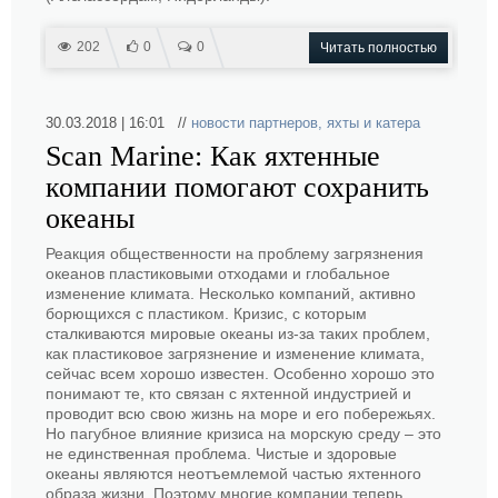
202
0
0
Читать полностью
30.03.2018 | 16:01 //
новости партнеров
,
яхты и катера
Scan Marine: Как яхтенные
компании помогают сохранить
океаны
Реакция общественности на проблему загрязнения
океанов пластиковыми отходами и глобальное
изменение климата. Несколько компаний, активно
борющихся с пластиком. Кризис, с которым
сталкиваются мировые океаны из-за таких проблем,
как пластиковое загрязнение и изменение климата,
сейчас всем хорошо известен. Особенно хорошо это
понимают те, кто связан с яхтенной индустрией и
проводит всю свою жизнь на море и его побережьях.
Но пагубное влияние кризиса на морскую среду – это
не единственная проблема. Чистые и здоровые
океаны являются неотъемлемой частью яхтенного
образа жизни. Поэтому многие компании теперь