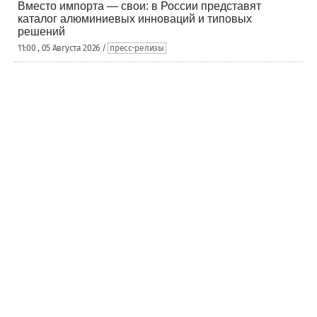
Вместо импорта — свои: в России представят
каталог алюминиевых инноваций и типовых
решений
11:00 , 05 Августа 2026 /
пресс-релизы