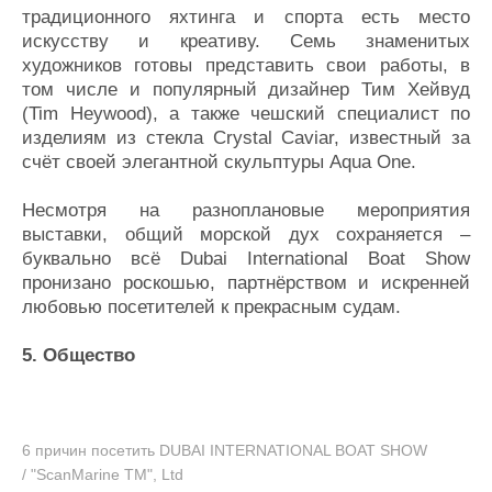
традиционного яхтинга и спорта есть место
искусству и креативу. Семь знаменитых
художников готовы представить свои работы, в
том числе и популярный дизайнер Тим Хейвуд
(Tim Heywood), а также чешский специалист по
изделиям из стекла Crystal Caviar, известный за
счёт своей элегантной скульптуры Aqua One.
Несмотря на разноплановые мероприятия
выставки, общий морской дух сохраняется –
буквально всё Dubai International Boat Show
пронизано роскошью, партнёрством и искренней
любовью посетителей к прекрасным судам.
5. Общество
6 причин посетить DUBAI INTERNATIONAL BOAT SHOW
/ "ScanMarine TM", Ltd