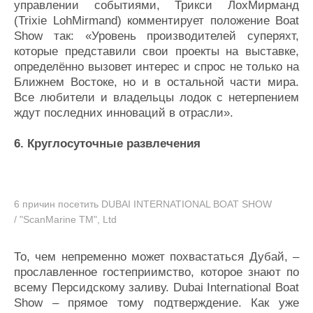
управлении событиями, Трикси ЛохМирманд
(Trixie LohMirmand) комментирует положение Boat
Show так: «Уровень производителей суперяхт,
которые представили свои проекты на выставке,
определённо вызовет интерес и спрос не только на
Ближнем Востоке, но и в остальной части мира.
Все любители и владельцы лодок с нетерпением
ждут последних инноваций в отрасли».
6. Круглосуточные развлечения
6 причин посетить DUBAI INTERNATIONAL BOAT SHOW
/ "ScanMarine TM", Ltd
То, чем непременно может похвастаться Дубай, –
прославленное гостеприимство, которое знают по
всему Персидскому заливу. Dubai International Boat
Show – прямое тому подтверждение. Как уже