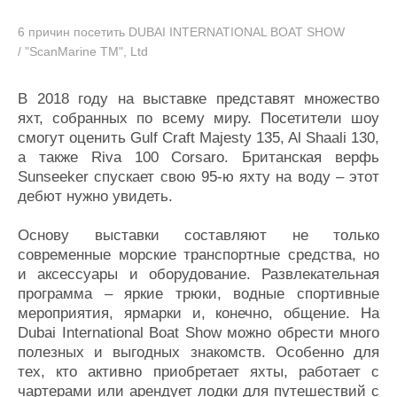
6 причин посетить DUBAI INTERNATIONAL BOAT SHOW
/ "ScanMarine TM", Ltd
В 2018 году на выставке представят множество
яхт, собранных по всему миру. Посетители шоу
смогут оценить Gulf Craft Majesty 135, Al Shaali 130,
а также Riva 100 Corsaro. Британская верфь
Sunseeker спускает свою 95-ю яхту на воду – этот
дебют нужно увидеть.
Основу выставки составляют не только
современные морские транспортные средства, но
и аксессуары и оборудование. Развлекательная
программа – яркие трюки, водные спортивные
мероприятия, ярмарки и, конечно, общение. На
Dubai International Boat Show можно обрести много
полезных и выгодных знакомств. Особенно для
тех, кто активно приобретает яхты, работает с
чартерами или арендует лодки для путешествий с