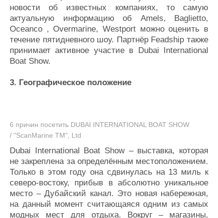
новости об известных компаниях, то самую
актуальную информацию об Amels, Baglietto,
Oceanco , Overmarine, Westport можно оценить в
течение пятидневного шоу. Партнёр Feadship также
принимает активное участие в Dubai International
Boat Show.
3. Географическое положение
6 причин посетить DUBAI INTERNATIONAL BOAT SHOW
/ "ScanMarine TM", Ltd
Dubai International Boat Show – выставка, которая
не закреплена за определённым местоположением.
Только в этом году она сдвинулась на 13 миль к
северо-востоку, прибыв в абсолютно уникальное
место – Дубайский канал. Это новая набережная,
на данный момент считающаяся одним из самых
модных мест для отдыха. Вокруг – магазины,