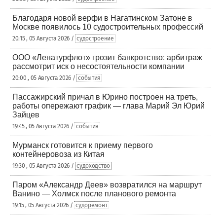
Благодаря новой верфи в Нагатинском Затоне в
Москве появилось 10 судостроительных профессий
20:15 , 05 Августа 2026 /
судостроение
ООО «Ленатурфлот» грозит банкротство: арбитраж
рассмотрит иск о несостоятельности компании
20:00 , 05 Августа 2026 /
события
Пассажирский причал в Юрино построен на треть,
работы опережают график — глава Марий Эл Юрий
Зайцев
19:45 , 05 Августа 2026 /
события
Мурманск готовится к приему первого
контейнеровоза из Китая
19:30 , 05 Августа 2026 /
судоходство
Паром «Александр Деев» возвратился на маршрут
Ванино — Холмск после планового ремонта
19:15 , 05 Августа 2026 /
судоремонт