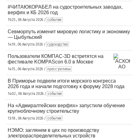
#ЧИТАЮКОРАБЕЛ на судостроительных заводах,
верфях и КБ 2026 год
15:25 , 06 Августа 2026 /
события
Севморпуть изменит мировую логистику и экономику
— Цыбульский
14:19 , 06 Августа 2026 /
судоходство
Пользователи КОМПАС-3D встретятся на
фестивале KOMPAScon 6.0 в Москве
14:15 , 06 Августа 2026 /
пресс-релизы
В Приморье подвели итоги морского конгресса
2026 года и начали подготовку к форуму 2028 года
14:02 , 06 Августа 2026 /
события
На «Адмиралтейских верфях» запустили обучение
крупноблочному строительству
13:18 , 06 Августа 2026 /
события
НЭМО: заглянем в цех по производству
электрораспределительных устройств