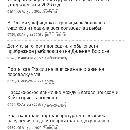
утверждены на 2026 год
08:14 , 06 Августа 2026 /
события
В России унифицируют границы рыболовных
участков и правила воспроизводства рыбы
07:59 , 06 Августа 2026 /
рыболовство
Депутаты готовят поправки, чтобы спасти
прибрежное рыболовство на Дальнем Востоке
07:47 , 06 Августа 2026 /
рыболовство
Порты юга России начали снижать ставки на
перевалку угля
07:21 , 06 Августа 2026 /
порты
Пассажирское движение между Благовещенском и
Хэйхэ приостановлено
07:07 , 06 Августа 2026 /
судоходство
Братская транспортная прокуратура выявила
нарушения на девяти причалах водохранилищ
06:39 , 06 Августа 2026 /
события