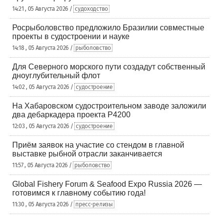
14:21 , 05 Августа 2026 /
судоходство
Росрыболовство предложило Бразилии совместные
проекты в судостроении и науке
14:18 , 05 Августа 2026 /
рыболовство
Для Северного морского пути создадут собственный
дноуглубительный флот
14:02 , 05 Августа 2026 /
судостроение
На Хабаровском судостроительном заводе заложили
два дебаркадера проекта Р4200
12:03 , 05 Августа 2026 /
судостроение
Приём заявок на участие со стендом в главной
выставке рыбной отрасли заканчивается
11:57 , 05 Августа 2026 /
рыболовство
Global Fishery Forum & Seafood Expo Russia 2026 —
готовимся к главному событию года!
11:30 , 05 Августа 2026 /
пресс-релизы