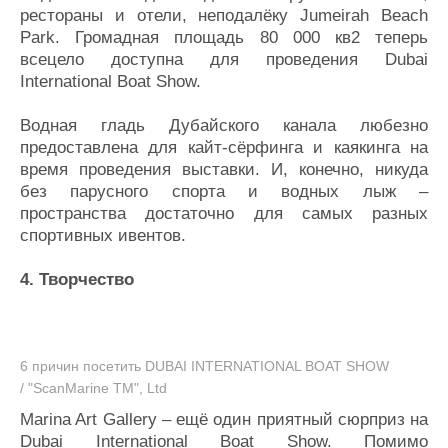
рестораны и отели, неподалёку Jumeirah Beach
Park. Громадная площадь 80 000 кв2 теперь
всецело доступна для проведения Dubai
International Boat Show.
Водная гладь Дубайского канала любезно
предоставлена для кайт-сёрфинга и каякинга на
время проведения выставки. И, конечно, никуда
без парусного спорта и водных лыж –
пространства достаточно для самых разных
спортивных ивентов.
4. Творчество
6 причин посетить DUBAI INTERNATIONAL BOAT SHOW
/ "ScanMarine TM", Ltd
Marina Art Gallery – ещё один приятный сюрприз на
Dubai International Boat Show. Помимо