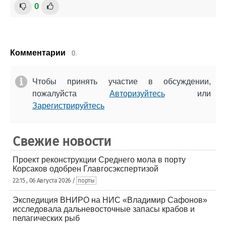
0
Комментарии
0.
Чтобы принять участие в обсуждении,
пожалуйста
Авторизуйтесь
или
Зарегистрируйтесь
Свежие новости
Проект реконструкции Среднего мола в порту
Корсаков одобрен Главгосэкспертизой
22:15 , 06 Августа 2026 /
порты
Экспедиция ВНИРО на НИС «Владимир Сафонов»
исследовала дальневосточные запасы крабов и
пелагических рыб