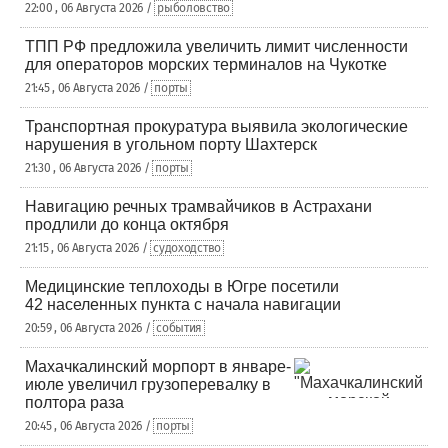
22:00 , 06 Августа 2026 /
рыболовство
ТПП РФ предложила увеличить лимит численности
для операторов морских терминалов на Чукотке
21:45 , 06 Августа 2026 /
порты
Транспортная прокуратура выявила экологические
нарушения в угольном порту Шахтерск
21:30 , 06 Августа 2026 /
порты
Навигацию речных трамвайчиков в Астрахани
продлили до конца октября
21:15 , 06 Августа 2026 /
судоходство
Медицинские теплоходы в Югре посетили
42 населенных пункта с начала навигации
20:59 , 06 Августа 2026 /
события
Махачкалинский морпорт в январе-
июле увеличил грузоперевалку в
полтора раза
20:45 , 06 Августа 2026 /
порты