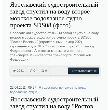
Ярославский судостроительный
завод спустил на воду второе
морское водолазное судно
проекта SDS08 (фото)
Ярославский судостроительный завод спустил на воду
второе морское водолазное судно проекта SDS08
"Ростов Великий" (строительный номер 202),
строящееся для ФГУ "Госморспасслужба" по заказу
Федерального Агентства морского и речного
транспорта Министерства транспорта Российской
Федерации.
2281
0
0
Читать полностью
22.04.2011 | 09:27 //
судостроение
,
спуск на воду
,
водолазное судно
Ярославский судостроительный
завод спустил на воду "Ростов