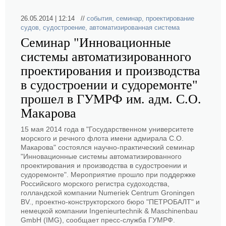
26.05.2014 | 12:14 //
события
,
семинар
,
проектирование
судов
,
судостроение
,
автоматизированная система
Семинар "Инновационные
системы автоматизированного
проектирования и производства
в судостроении и судоремонте"
прошел в ГУМРФ им. адм. С.О.
Макарова
15 мая 2014 года в "Государственном университете
морского и речного флота имени адмирала С.О.
Макарова" состоялся научно-практический семинар
"Инновационные системы автоматизированного
проектирования и производства в судостроении и
судоремонте". Мероприятие прошло при поддержке
Российского морского регистра судоходства,
голландской компании Numeriek Centrum Groningen
BV., проектно-конструкторского бюро "ПЕТРОБАЛТ" и
немецкой компании Ingenieurtechnik & Maschinenbau
GmbH (IMG), сообщает пресс-служба ГУМРФ.