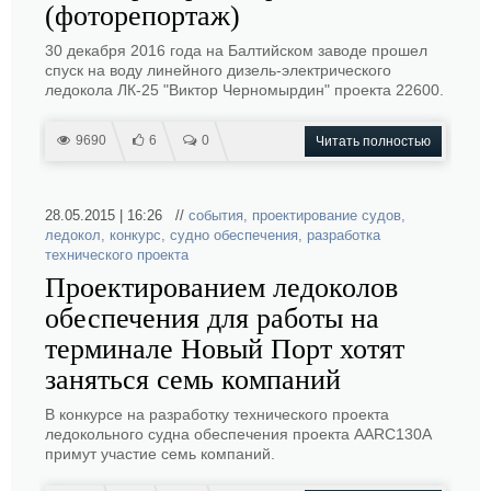
(фоторепортаж)
30 декабря 2016 года на Балтийском заводе прошел
спуск на воду линейного дизель-электрического
ледокола ЛК-25 "Виктор Черномырдин" проекта 22600.
9690
6
0
Читать полностью
28.05.2015 | 16:26 //
события
,
проектирование судов
,
ледокол
,
конкурс
,
судно обеспечения
,
разработка
технического проекта
Проектированием ледоколов
обеспечения для работы на
терминале Новый Порт хотят
заняться семь компаний
В конкурсе на разработку технического проекта
ледокольного судна обеспечения проекта AARC130A
примут участие семь компаний.