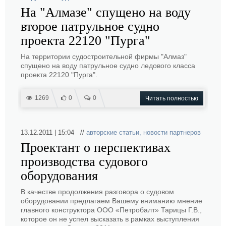
На "Алмазе" спущено на воду
второе патрульное судно
проекта 22120 "Пурга"
На территории судостроительной фирмы "Алмаз"
спущено на воду патрульное судно ледового класса
проекта 22120 "Пурга".
1269
0
0
Читать полностью
13.12.2011 | 15:04 //
авторские статьи
,
новости партнеров
Проектант о перспективах
производства судового
оборудования
В качестве продолжения разговора о судовом
оборудовании предлагаем Вашему вниманию мнение
главного конструктора ООО «Петробалт» Тарицы Г.В.,
которое он не успел высказать в рамках выступления