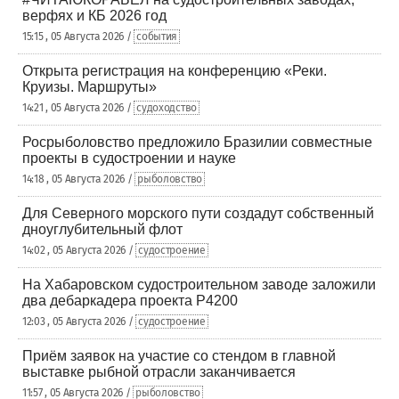
верфях и КБ 2026 год
15:15 , 05 Августа 2026 /
события
Открыта регистрация на конференцию «Реки.
Круизы. Маршруты»
14:21 , 05 Августа 2026 /
судоходство
Росрыболовство предложило Бразилии совместные
проекты в судостроении и науке
14:18 , 05 Августа 2026 /
рыболовство
Для Северного морского пути создадут собственный
дноуглубительный флот
14:02 , 05 Августа 2026 /
судостроение
На Хабаровском судостроительном заводе заложили
два дебаркадера проекта Р4200
12:03 , 05 Августа 2026 /
судостроение
Приём заявок на участие со стендом в главной
выставке рыбной отрасли заканчивается
11:57 , 05 Августа 2026 /
рыболовство