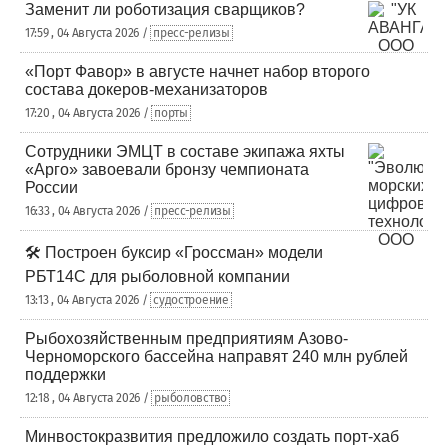
Заменит ли роботизация сварщиков?
17:59 , 04 Августа 2026 /
пресс-релизы
«Порт Фавор» в августе начнет набор второго
состава докеров-механизаторов
17:20 , 04 Августа 2026 /
порты
Сотрудники ЭМЦТ в составе экипажа яхты
«Арго» завоевали бронзу чемпионата
России
16:33 , 04 Августа 2026 /
пресс-релизы
🛠️ Построен буксир «Гроссман» модели
РБТ14С для рыболовной компании
13:13 , 04 Августа 2026 /
судостроение
Рыбохозяйственным предприятиям Азово-
Черноморского бассейна направят 240 млн рублей
поддержки
12:18 , 04 Августа 2026 /
рыболовство
Минвостокразвития предложило создать порт-хаб