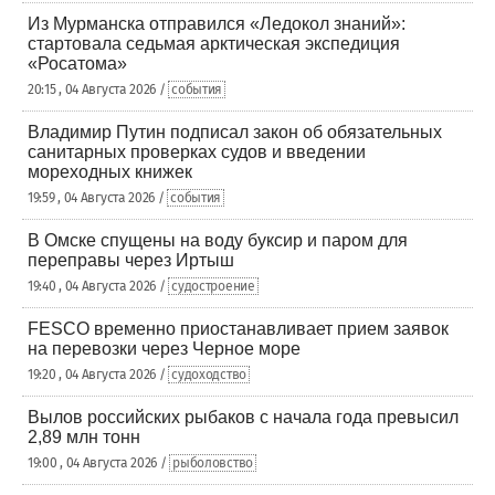
Из Мурманска отправился «Ледокол знаний»:
стартовала седьмая арктическая экспедиция
«Росатома»
20:15 , 04 Августа 2026 /
события
Владимир Путин подписал закон об обязательных
санитарных проверках судов и введении
мореходных книжек
19:59 , 04 Августа 2026 /
события
В Омске спущены на воду буксир и паром для
переправы через Иртыш
19:40 , 04 Августа 2026 /
судостроение
FESCO временно приостанавливает прием заявок
на перевозки через Черное море
19:20 , 04 Августа 2026 /
судоходство
Вылов российских рыбаков с начала года превысил
2,89 млн тонн
19:00 , 04 Августа 2026 /
рыболовство