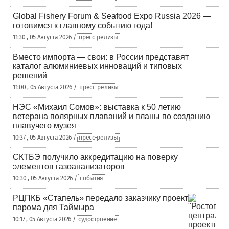
Global Fishery Forum & Seafood Expo Russia 2026 —
готовимся к главному событию года!
11:30 , 05 Августа 2026 /
пресс-релизы
Вместо импорта — свои: в России представят
каталог алюминиевых инноваций и типовых
решений
11:00 , 05 Августа 2026 /
пресс-релизы
НЭС «Михаил Сомов»: выставка к 50 летию
ветерана полярных плаваний и планы по созданию
плавучего музея
10:37 , 05 Августа 2026 /
пресс-релизы
СКТБЭ получило аккредитацию на поверку
элементов газоанализаторов
10:30 , 05 Августа 2026 /
события
РЦПКБ «Стапель» передало заказчику проект
парома для Таймыра
10:17 , 05 Августа 2026 /
судостроение