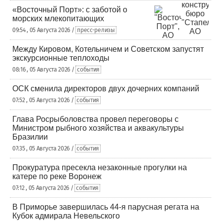
«Восточный Порт»: с заботой о
морских млекопитающих
09:54 , 05 Августа 2026 /
пресс-релизы
Между Кировом, Котельничем и Советском запустят
экскурсионные теплоходы
08:16 , 05 Августа 2026 /
события
ОСК сменила директоров двух дочерних компаний
07:52 , 05 Августа 2026 /
события
Глава Росрыболовства провел переговоры с
Министром рыбного хозяйства и аквакультуры
Бразилии
07:35 , 05 Августа 2026 /
события
Прокуратура пресекла незаконные прогулки на
катере по реке Воронеж
07:12 , 05 Августа 2026 /
события
В Приморье завершилась 44-я парусная регата на
Кубок адмирала Невельского