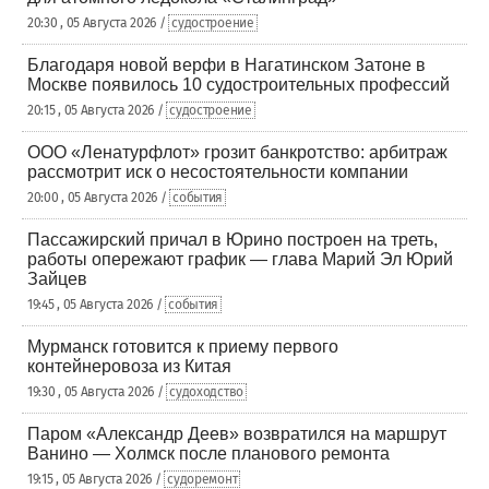
20:30 , 05 Августа 2026 /
судостроение
Благодаря новой верфи в Нагатинском Затоне в
Москве появилось 10 судостроительных профессий
20:15 , 05 Августа 2026 /
судостроение
ООО «Ленатурфлот» грозит банкротство: арбитраж
рассмотрит иск о несостоятельности компании
20:00 , 05 Августа 2026 /
события
Пассажирский причал в Юрино построен на треть,
работы опережают график — глава Марий Эл Юрий
Зайцев
19:45 , 05 Августа 2026 /
события
Мурманск готовится к приему первого
контейнеровоза из Китая
19:30 , 05 Августа 2026 /
судоходство
Паром «Александр Деев» возвратился на маршрут
Ванино — Холмск после планового ремонта
19:15 , 05 Августа 2026 /
судоремонт