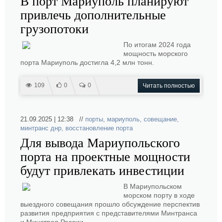
В порт Мариуполь планируют
привлечь дополнительные
грузопотоки
По итогам 2024 года
мощность морского
порта Мариуполь достигла 4,2 млн тонн.
109
0
0
Читать полностью
21.09.2025 | 12:38 //
порты
,
мариуполь
,
совещание
,
минтранс днр
,
восстановление порта
Для вывода Мариупольского
порта на проектные мощности
будут привлекать инвестиции
В Мариупольском
морском порту в ходе
выездного совещания прошло обсуждение перспектив
развития предприятия с представителями Минтранса