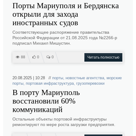
Порты Мариуполя и Бердянска
открыли для захода
иностранных судов
Соответствующее распоряжение правительства
Российской Федерации от 21.08.2025 года №2266-р
подписал Михаил Мишустин.
88
0
0
Читать полностью
20.08.2025 | 10:28 //
порты
,
новостные агентства
,
морские
порты
,
портовая инфраструктура
,
грузоперевозки
В порту Мариуполь
восстановили 60%
коммуникаций
Остальные объекты портовой инфраструктуры
ремонтируют по мере роста загрузки предприятия.