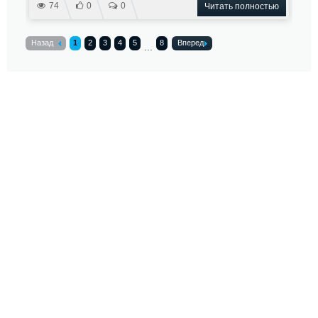
74
0
0
Читать полностью
Назад
1
2
3
4
5
8
Вперед
...