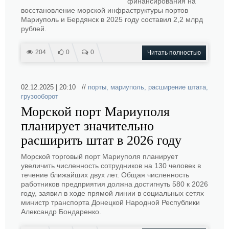
финансирования на
восстановление морской инфраструктуры портов
Мариуполь и Бердянск в 2025 году составил 2,2 млрд
рублей.
204
0
0
Читать полностью
02.12.2025 | 20:10 //
порты
,
мариуполь
,
расширение штата
,
грузооборот
Морской порт Мариуполя
планирует значительно
расширить штат в 2026 году
Морской торговый порт Мариуполя планирует
увеличить численность сотрудников на 130 человек в
течение ближайших двух лет. Общая численность
работников предприятия должна достигнуть 580 к 2026
году, заявил в ходе прямой линии в социальных сетях
министр транспорта Донецкой Народной Республики
Александр Бондаренко.