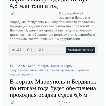
4,8 млн тонн в год
В ходе рабочей
поездки в Донецкую
Народную Республику министр транспорта Российской
Федерации Андрей Никитин совместно с главой ДНР
Денисом Пушилиным провели инспекцию ключевых
транспортных объектов, где реализуются масштабные
программы восстановления и модернизации.
152
0
0
Читать полностью
15.12.2025 | 13:57 //
порты
,
морские порты
,
дноуглубительные работы
,
финансирование
,
портовая
инфраструктура
В портах Мариуполь и Бердянск
по итогам года будет обеспечена
проходная осадка судов 6,6 м
Объем