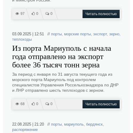
и Минстроя России.
97
0
0
Читать полностью
03.09.2025 | 12:51 //
порты
,
морские порты
,
экспорт
,
зерно
,
теплоходы
Из порта Мариуполь с начала
года отправлено на экспорт
более 36 тысяч тонн зерна
За период с января по 31 августа текущего года из
морского порта Мариуполь под контролем
специалистов Управления Россельхознадзора по ДНР
и ЛНР отправлено шесть теплоходов с зерном.
68
0
0
Читать полностью
22.08.2025 | 21:20 //
порты
,
мариуполь
,
бердянск
,
распоряжение