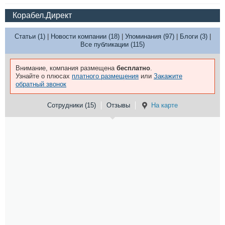
Корабел.Директ
Статьи (1)
|
Новости компании (18)
|
Упоминания (97)
|
Блоги (3)
|
Все публикации (115)
Внимание, компания размещена
бесплатно
.
Узнайте о плюсах
платного размещения
или
Закажите
обратный звонок
Сотрудники (15)
Отзывы
На карте