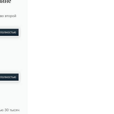
вине
во второй
 полностью
 полностью
ью 30 тысяч