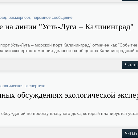
рад
,
росморпорт
,
паромное сообщение
 на линии "Усть-Луга – Калининград"
орт Усть-Луга – морской порт Калининград" отмечен как "Событие 
вании экспертного мнения делового сообщества Калининградской о
Читать
кологическая экспертиза
ных обсуждениях экологической экспе
суждений по проекту плавучего дока, который планируется устан
Читать