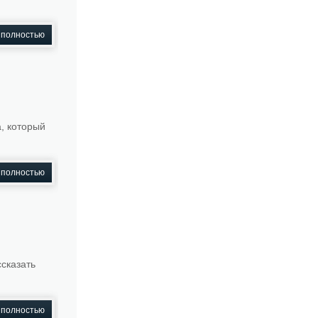
 полностью
а, который
 полностью
ссказать
 полностью