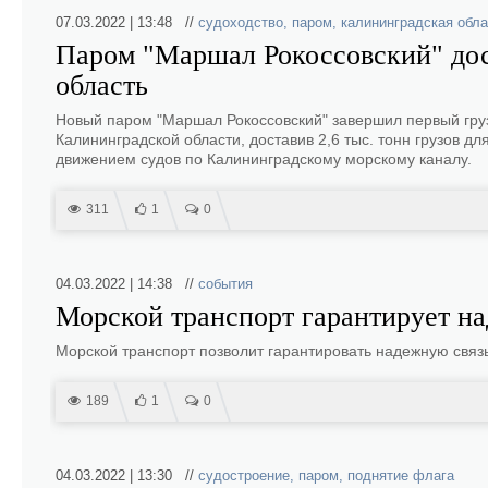
07.03.2022 | 13:48 //
судоходство
,
паром
,
калининградская обла
Паром "Маршал Рокоссовский" дос
область
Новый паром "Маршал Рокоссовский" завершил первый грузо
Калининградской области, доставив 2,6 тыс. тонн грузов 
движением судов по Калининградскому морскому каналу.
311
1
0
04.03.2022 | 14:38 //
события
Морской транспорт гарантирует н
Морской транспорт позволит гарантировать надежную связь
189
1
0
04.03.2022 | 13:30 //
судостроение
,
паром
,
поднятие флага