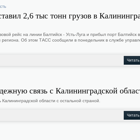
сть
тавил 2,6 тыс тонн грузов в Калинингр
вой рейс на линии Балтийск - Усть-Луга и прибыл порт Балтийск в
для региона. Об этом ТАСС сообщили в понедельник в службе управ
Читать
адежную связь с Калининградской обла
 Калининградской области с остальной страной.
Читать