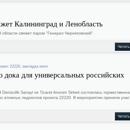
яжет Калининград и Ленобласть
й области свяжет паром "Генерал Черняховский".
Читать
роект 22220
,
закладка киля
го дока для универсальных российских
Denizcilik Sanayi ve Ticaret Anonim Sirketi состоялась торжественн
ых атомных ледоколов проекта 22220. В мероприятии приняли учас
Читать