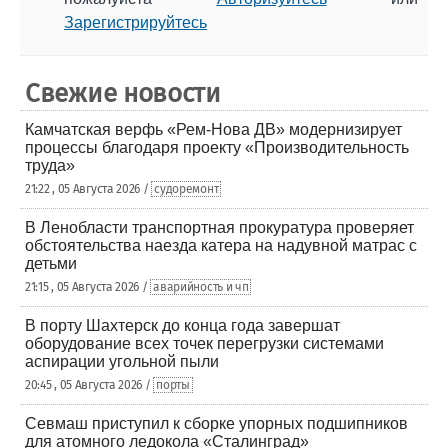
Зарегистрируйтесь
Свежие новости
Камчатская верфь «Рем-Нова ДВ» модернизирует
процессы благодаря проекту «Производительность
труда»
21:22 , 05 Августа 2026 /
судоремонт
В Ленобласти транспортная прокуратура проверяет
обстоятельства наезда катера на надувной матрас с
детьми
21:15 , 05 Августа 2026 /
аварийность и чп
В порту Шахтерск до конца года завершат
оборудование всех точек перегрузки системами
аспирации угольной пыли
20:45 , 05 Августа 2026 /
порты
Севмаш приступил к сборке упорных подшипников
для атомного ледокола «Сталинград»