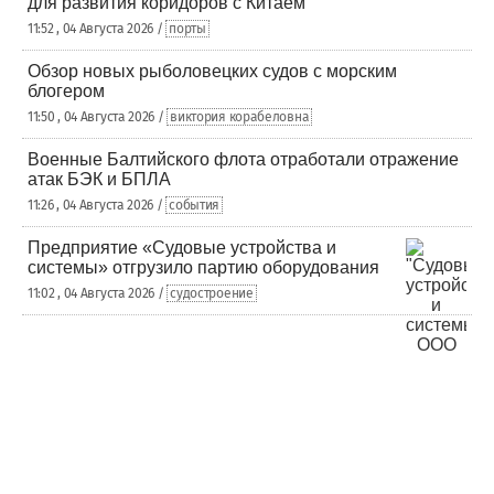
для развития коридоров с Китаем
11:52 , 04 Августа 2026 /
порты
Обзор новых рыболовецких судов с морским
блогером
11:50 , 04 Августа 2026 /
виктория корабеловна
Военные Балтийского флота отработали отражение
атак БЭК и БПЛА
11:26 , 04 Августа 2026 /
события
Предприятие «Судовые устройства и
системы» отгрузило партию оборудования
11:02 , 04 Августа 2026 /
судостроение