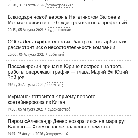
20:30 , 05 Августа 2026 /
судостроение
Благодаря новой верфи в Нагатинском Затоне в
Москве появилось 10 судостроительных профессий
20:15 , 05 Августа 2026 /
судостроение
ООО «Ленатурфлот» грозит банкротство: арбитраж
рассмотрит иск о несостоятельности компании
20:00 , 05 Августа 2026 /
события
Пассажирский причал в Юрино построен на треть,
работы опережают график — глава Марий Эл Юрий
Зайцев
19:45 , 05 Августа 2026 /
события
Мурманск готовится к приему первого
контейнеровоза из Китая
19:30 , 05 Августа 2026 /
судоходство
Паром «Александр Деев» возвратился на маршрут
Ванино — Холмск после планового ремонта
19:15 , 05 Августа 2026 /
судоремонт