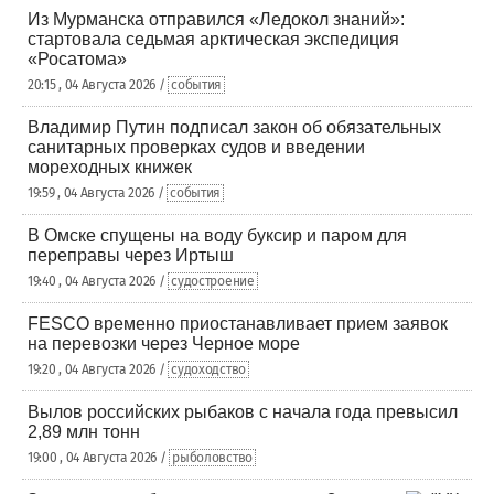
Из Мурманска отправился «Ледокол знаний»:
стартовала седьмая арктическая экспедиция
«Росатома»
20:15 , 04 Августа 2026 /
события
Владимир Путин подписал закон об обязательных
санитарных проверках судов и введении
мореходных книжек
19:59 , 04 Августа 2026 /
события
В Омске спущены на воду буксир и паром для
переправы через Иртыш
19:40 , 04 Августа 2026 /
судостроение
FESCO временно приостанавливает прием заявок
на перевозки через Черное море
19:20 , 04 Августа 2026 /
судоходство
Вылов российских рыбаков с начала года превысил
2,89 млн тонн
19:00 , 04 Августа 2026 /
рыболовство