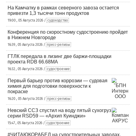
На Камчатку в рамках северного завоза остается
привезти 1,3 тысячи тонн продуктов
19:00 , 05 Августа 2026 /
судоходство
Конференция по скоростному судостроению пройдет
в Нижнем Новгороде
16:39 , 05 Августа 2026 /
пресс-релизы
ГТЛК передала в лизинг две баржи-площадки
проекта RDB 66.68МА
16:32 , 05 Августа 2026 /
судостроение
Первый барьер против коррозии — судовая
химия для подготовки поверхности к
покраске
16:20 , 05 Августа 2026 /
пресс-релизы
Невский ССЗ спустил на воду пятый сухогруз
серии RSD59 — «Архип Куинджи»
15:47 , 05 Августа 2026 /
судостроение
#ЧИТАЮКОРАБЕЛ на судостроительных заводах,