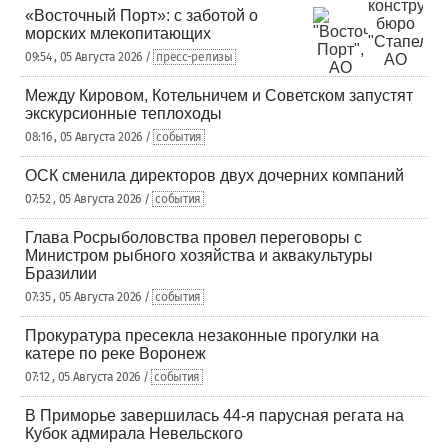
«Восточный Порт»: с заботой о
морских млекопитающих
09:54 , 05 Августа 2026 /
пресс-релизы
Между Кировом, Котельничем и Советском запустят
экскурсионные теплоходы
08:16 , 05 Августа 2026 /
события
ОСК сменила директоров двух дочерних компаний
07:52 , 05 Августа 2026 /
события
Глава Росрыболовства провел переговоры с
Министром рыбного хозяйства и аквакультуры
Бразилии
07:35 , 05 Августа 2026 /
события
Прокуратура пресекла незаконные прогулки на
катере по реке Воронеж
07:12 , 05 Августа 2026 /
события
В Приморье завершилась 44-я парусная регата на
Кубок адмирала Невельского