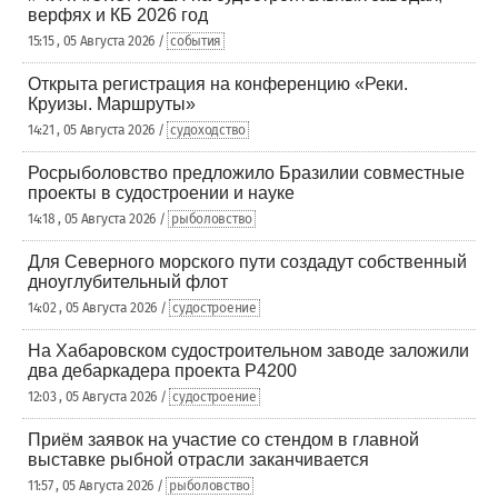
верфях и КБ 2026 год
15:15 , 05 Августа 2026 /
события
Открыта регистрация на конференцию «Реки.
Круизы. Маршруты»
14:21 , 05 Августа 2026 /
судоходство
Росрыболовство предложило Бразилии совместные
проекты в судостроении и науке
14:18 , 05 Августа 2026 /
рыболовство
Для Северного морского пути создадут собственный
дноуглубительный флот
14:02 , 05 Августа 2026 /
судостроение
На Хабаровском судостроительном заводе заложили
два дебаркадера проекта Р4200
12:03 , 05 Августа 2026 /
судостроение
Приём заявок на участие со стендом в главной
выставке рыбной отрасли заканчивается
11:57 , 05 Августа 2026 /
рыболовство