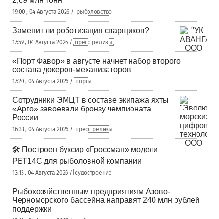
2,89 млн тонн
19:00 , 04 Августа 2026 /
рыболовство
Заменит ли роботизация сварщиков?
17:59 , 04 Августа 2026 /
пресс-релизы
«Порт Фавор» в августе начнет набор второго
состава докеров-механизаторов
17:20 , 04 Августа 2026 /
порты
Сотрудники ЭМЦТ в составе экипажа яхты
«Арго» завоевали бронзу чемпионата
России
16:33 , 04 Августа 2026 /
пресс-релизы
🛠️ Построен буксир «Гроссман» модели
РБТ14С для рыболовной компании
13:13 , 04 Августа 2026 /
судостроение
Рыбохозяйственным предприятиям Азово-
Черноморского бассейна направят 240 млн рублей
поддержки