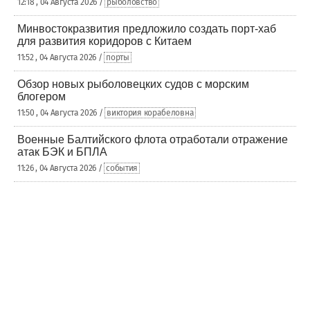
12:18 , 04 Августа 2026 /
рыболовство
Минвостокразвития предложило создать порт-хаб
для развития коридоров с Китаем
11:52 , 04 Августа 2026 /
порты
Обзор новых рыболовецких судов с морским
блогером
11:50 , 04 Августа 2026 /
виктория корабеловна
Военные Балтийского флота отработали отражение
атак БЭК и БПЛА
11:26 , 04 Августа 2026 /
события