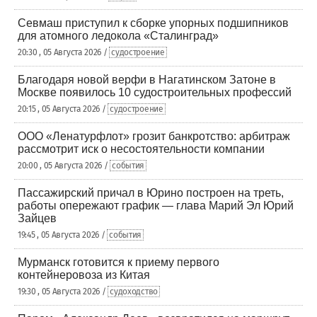
Севмаш приступил к сборке упорных подшипников
для атомного ледокола «Сталинград»
20:30 , 05 Августа 2026 /
судостроение
Благодаря новой верфи в Нагатинском Затоне в
Москве появилось 10 судостроительных профессий
20:15 , 05 Августа 2026 /
судостроение
ООО «Ленатурфлот» грозит банкротство: арбитраж
рассмотрит иск о несостоятельности компании
20:00 , 05 Августа 2026 /
события
Пассажирский причал в Юрино построен на треть,
работы опережают график — глава Марий Эл Юрий
Зайцев
19:45 , 05 Августа 2026 /
события
Мурманск готовится к приему первого
контейнеровоза из Китая
19:30 , 05 Августа 2026 /
судоходство