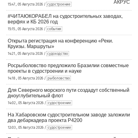
15:47 , 05 Августа 2026 /
судостроение
#ЧИТАЮКОРАБЕЛ на судостроительных заводах,
верфях и КБ 2026 год
15:15 , 05 Августа 2026 /
события
Открыта регистрация на конференцию «Реки.
Круизы. Маршруты»
14:21 , 05 Августа 2026 /
судоходство
Росрыболовство предложило Бразилии совместные
проекты в судостроении и науке
14:18 , 05 Августа 2026 /
рыболовство
Для Северного морского пути создадут собственный
дноуглубительный флот
14:02 , 05 Августа 2026 /
судостроение
На Хабаровском судостроительном заводе заложили
два дебаркадера проекта Р4200
12:03 , 05 Августа 2026 /
судостроение