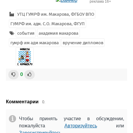
реклама 16+
УТЦ ГУМРФ им. Макарова, ФГБОУ ВПО
ГУМРФ им. адм. С.О. Макарова, ФГУП
события
академия макарова
гумрф им адм макарова
вручение дипломов
0
Комментарии
0.
Чтобы принять участие в обсуждении,
пожалуйста
Авторизуйтесь
или
Зарегистрируйтесь