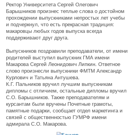
Ректор Университета Сергей Олегович
Барышников произнес теплые слова о достойном
прохождении выпускниками непростых лет учебы
и подчеркнул, что есть прекрасная традиция:
макаровцы любых годов выпуска всегда
поддерживают друг друга.
Выпускников поздравили преподаватели, от имени
родителей выступил выпускник ГМА имени
Макарова Сергей Леонидович Липкин. Ответное
слово произнесли выпускники ФМТМ Александр
Курлович и Татьяна Антушева.
К.Г. Пальников вручил лучшим выпускникам
дипломы с отличием, остальные дипломы вручил
С.О. Барышников. Также преподавателям и
курсантам были вручены Почетные грамоты,
памятные подарки, сообщает отдел маркетинга и
связей с общественностью ГУМРФ имени
адмирала С.О. Макарова.