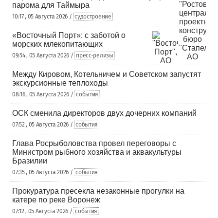
парома для Таймыра
10:17 , 05 Августа 2026 /
судостроение
«Восточный Порт»: с заботой о
морских млекопитающих
09:54 , 05 Августа 2026 /
пресс-релизы
Между Кировом, Котельничем и Советском запустят
экскурсионные теплоходы
08:16 , 05 Августа 2026 /
события
ОСК сменила директоров двух дочерних компаний
07:52 , 05 Августа 2026 /
события
Глава Росрыболовства провел переговоры с
Министром рыбного хозяйства и аквакультуры
Бразилии
07:35 , 05 Августа 2026 /
события
Прокуратура пресекла незаконные прогулки на
катере по реке Воронеж
07:12 , 05 Августа 2026 /
события