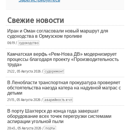
Свежие новости
Иран и Оман согласовали новый маршрут для
судоходства в Ормузском проливе
06:19 /
судоходство
Камчатская верфь «Рем-Нова ДВ» модернизирует
процессы благодаря проекту «Производительность
труда»
21:22 , 05 Августа 2026 /
судоремонт
В Ленобласти транспортная прокуратура проверяет
обстоятельства наезда катера на надувной матрас с
детьми
21:15 , 05 Августа 2026 /
аварийность и чп
В порту Шахтерск до конца года завершат
оборудование всех точек перегрузки системами
аспирации угольной пыли
20:45 , 05 Августа 2026 /
порты