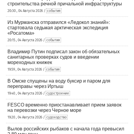
строительства речной причальной инфраструктуры
20:30 , 04 Августа 2026 /
события
Из Мурманска отправился «Ледокол знаний»:
стартовала седьмая арктическая экспедиция
«Росатома»
20:15 , 04 Августа 2026 /
события
Владимир Путин подписал закон об обязательных
санитарных проверках судов и введении
мореходных книжек
19:59 , 04 Августа 2026 /
события
В Омске спущены на воду буксир и паром для
переправы через Иртыш
19:40 , 04 Августа 2026 /
судостроение
FESCO временно приостанавливает прием заявок
на перевозки через Черное море
19:20 , 04 Августа 2026 /
судоходство
Вылов российских рыбаков с начала года превысил