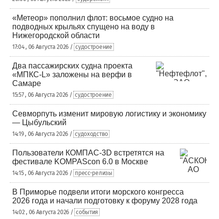
«Метеор» пополнил флот: восьмое судно на
подводных крыльях спущено на воду в
Нижегородской области
17:04 , 06 Августа 2026 /
судостроение
Два пассажирских судна проекта
«МПКС-L» заложены на верфи в
Самаре
15:57 , 06 Августа 2026 /
судостроение
Севморпуть изменит мировую логистику и экономику
— Цыбульский
14:19 , 06 Августа 2026 /
судоходство
Пользователи КОМПАС-3D встретятся на
фестивале KOMPAScon 6.0 в Москве
14:15 , 06 Августа 2026 /
пресс-релизы
В Приморье подвели итоги морского конгресса
2026 года и начали подготовку к форуму 2028 года
14:02 , 06 Августа 2026 /
события