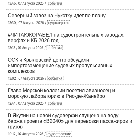
13:46 , 07 Августа 2026 /
события
Северный завоз на Чукотку идет по плану
13:30 , 07 Августа 2026 /
судоходство
#ЧИТАЮКОРАБЕЛ на судостроительных заводах,
верфях и КБ 2026 год
13:13 , 07 Августа 2026 /
события
ОСК и Крыловский центр обсудили
импортозамещение судовых пропульсивных
комплексов
13:02 , 07 Августа 2026 /
события
Глава Морской коллегии посетил авианосец и
морскую лабораторию в Рио-де-Жанейро
12:44 , 07 Августа 2026 /
события
В Якутии на новой судоверфи спущена на воду
баржа проекта «В2040» для перевозки пассажиров и
грузов
10:17 , 07 Августа 2026 /
судостроение