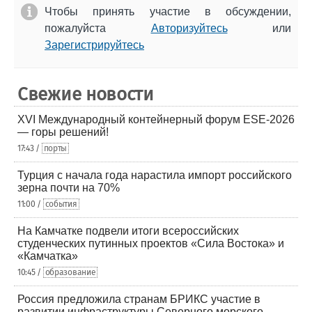
Чтобы принять участие в обсуждении,
пожалуйста
Авторизуйтесь
или
Зарегистрируйтесь
Свежие новости
XVI Международный контейнерный форум ESE-2026
— горы решений!
17:43 /
порты
Турция с начала года нарастила импорт российского
зерна почти на 70%
11:00 /
события
На Камчатке подвели итоги всероссийских
студенческих путинных проектов «Сила Востока» и
«Камчатка»
10:45 /
образование
Россия предложила странам БРИКС участие в
развитии инфраструктуры Северного морского