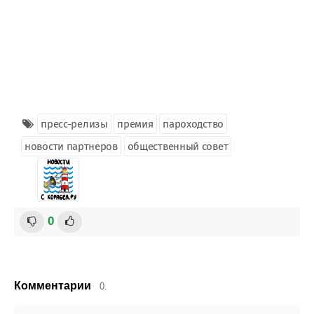
пресс-релизы
премия
пароходство
новости партнеров
общественный совет
0
Комментарии
0.