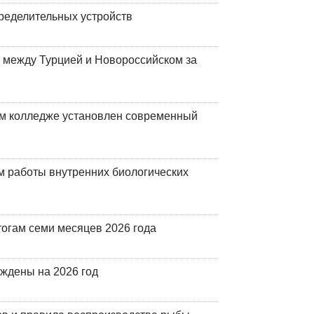
ределительных устройств
 между Турцией и Новороссийском за
м колледже установлен современный
 работы внутренних биологических
огам семи месяцев 2026 года
рждены на 2026 год