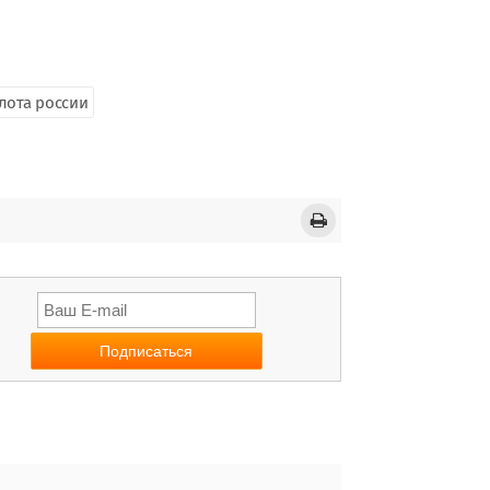
лота россии