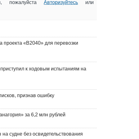
ии, пожалуйста
Авторизуйтесь
или
а проекта «В2040» для перевозки
 приступил к ходовым испытаниям на
писков, признав ошибку
анагория» за 6,2 млн рублей
на судне без освидетельствования