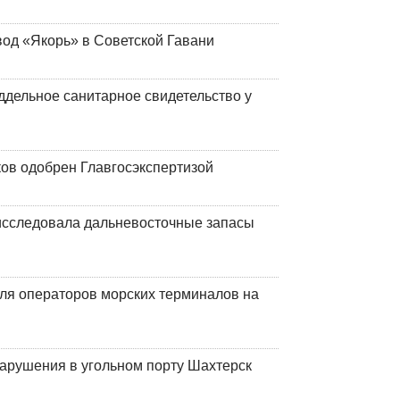
вод «Якорь» в Советской Гавани
ддельное санитарное свидетельство у
ков одобрен Главгосэкспертизой
сследовала дальневосточные запасы
ля операторов морских терминалов на
нарушения в угольном порту Шахтерск