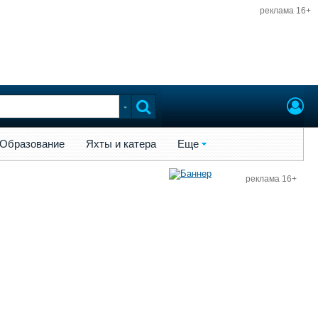
реклама 16+
ы и катера
Еще
Образование
Яхты и катера
Еще
реклама 16+