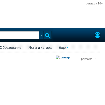
реклама 16+
ы и катера
Еще
Образование
Яхты и катера
Еще
реклама 16+