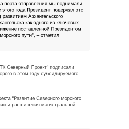
са порта отправления мы поднимали
е этого года Президент подержал это
 развитием Архангельского
хангельска как одного из ключевых
стижение поставленной Президентом
морского пути", – отметил
ТК Северный Проект" подписали
орого в этом году субсидируемого
екта "Развитие Северного морского
ции и расширения магистральной