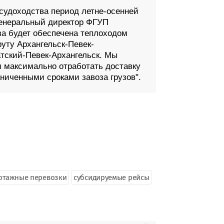
 судоходства период летне-осенней
 генеральный директор ФГУП
за будет обеспечена теплоходом
уту Архангельск-Певек-
тский-Певек-Архангельск. Мы
ы максимально отработать доставку
аниченными сроками завоза грузов".
отажные перевозки
субсидируемые рейсы