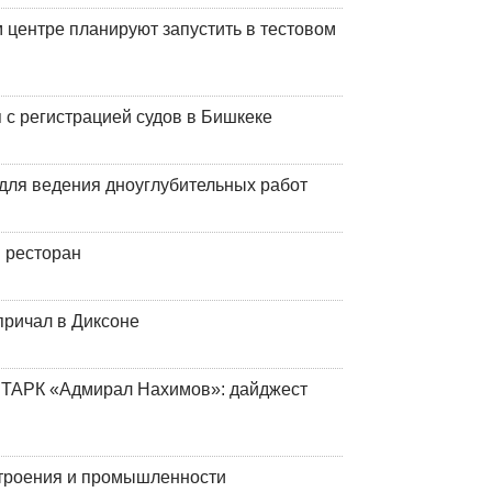
центре планируют запустить в тестовом
 с регистрацией судов в Бишкеке
для ведения дноуглубительных работ
 ресторан
причал в Диксоне
 ТАРК «Адмирал Нахимов»: дайджест
строения и промышленности