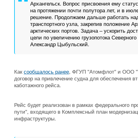
Архангельск. Вопрос присвоения ему стату
на протяжении почти полутора лет, и в июл
решение. Продолжаем дальше работать над
транспортного узла, закрепив положение Ар
арктических портов. Задача – ускорить до
цели по увеличению грузопотока Северного 
Александр Цыбульский.
Как
сообщалось ранее
, ФГУП "Атомфлот" и ООО "
договор на привлечение судна для обеспечения вт
каботажного рейса.
Рейс будет реализован в рамках федерального про
пути", входящего в Комплексный план модерниза
инфраструктуры.