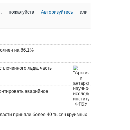
ии, пожалуйста
Авторизуйтесь
или
олнен на 86,1%
плоченного льда, часть
онтировать аварийное
ласти приняли более 40 тысяч круизных