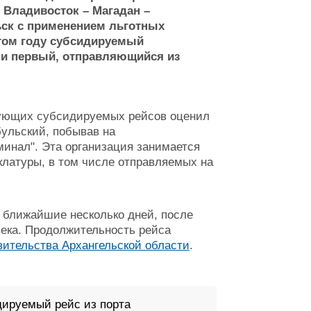
 Владивосток – Магадан –
ьск с применением льготных
этом году субсидируемый
 и первый, отправляющийся из
едующих субсидируемых рейсов оценил
ульский, побывав на
инал". Эта организация занимается
клатуры, в том числе отправляемых на
я ближайшие несколько дней, после
века. Продолжительность рейса
вительства Архангельской области
.
ируемый рейс из порта