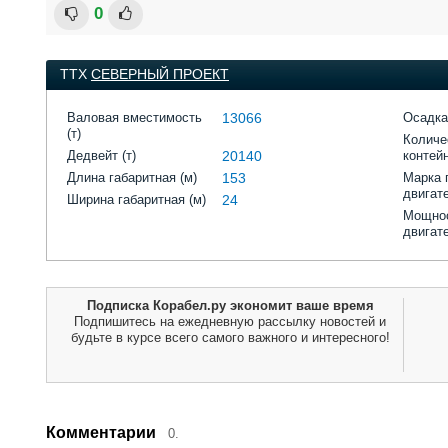
0
ТТХ
СЕВЕРНЫЙ ПРОЕКТ
Валовая вместимость
13066
Осадка
(т)
Количе
Дедвейт (т)
20140
контей
Длина габаритная (м)
153
Марка 
двигат
Ширина габаритная (м)
24
Мощнос
двигат
Подписка Корабел.ру экономит ваше время
Подпишитесь на ежедневную рассылку новостей и
будьте в курсе всего самого важного и интересного!
Комментарии
0.