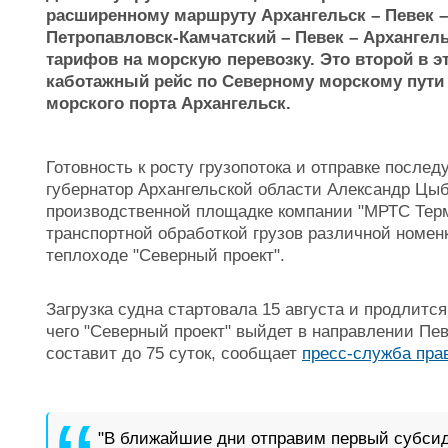
расширенному маршруту Архангельск – Певек –
Петропавловск-Камчатский – Певек – Архангел
тарифов на морскую перевозку. Это второй в 
каботажный рейс по Северному морскому пути
морского порта Архангельск.
Готовность к росту грузопотока и отправке посл
губернатор Архангельской области Александр Цыб
производственной площадке компании "МРТС Терм
транспортной обработкой грузов различной номен
теплоходе "Северный проект".
Загрузка судна стартовала 15 августа и продлитс
чего "Северный проект" выйдет в направлении Пе
составит до 75 суток, сообщает
пресс-служба пра
"В ближайшие дни отправим первый субсид