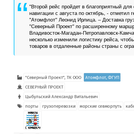
"Второй рейс пройдет в благоприятный для
навигации с августа по октябрь, - отметил
"Атомфлот" Леонид Ирлица. – Доставка гру
"Северный Проект" по расширенному маршр
Владивосток-Магадан-Петропавловск-Камча
несколько изменили логистику рейса, чтоб
товаров в отдаленные районы страны с огр
"Северный Проект", ТК ООО
Атомфлот, ФГУП
СЕВЕРНЫЙ ПРОЕКТ
Цыбульский Александр Витальевич
порты
грузоперевозки
морские севморпуть
каб