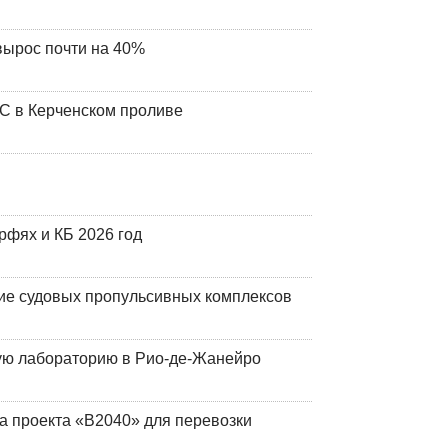
вырос почти на 40%
ЧС в Керченском проливе
фях и КБ 2026 год
ие судовых пропульсивных комплексов
кую лабораторию в Рио-де-Жанейро
а проекта «В2040» для перевозки