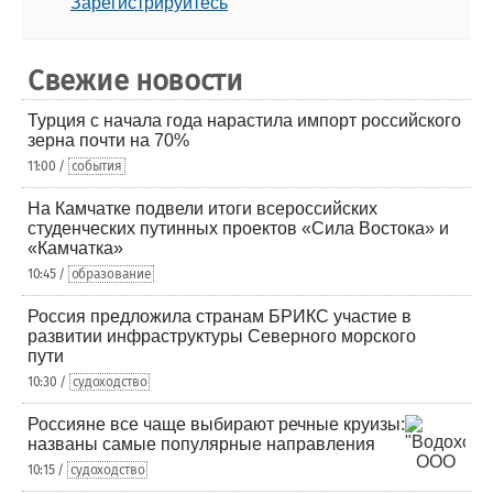
Зарегистрируйтесь
Свежие новости
Турция с начала года нарастила импорт российского
зерна почти на 70%
11:00 /
события
На Камчатке подвели итоги всероссийских
студенческих путинных проектов «Сила Востока» и
«Камчатка»
10:45 /
образование
Россия предложила странам БРИКС участие в
развитии инфраструктуры Северного морского
пути
10:30 /
судоходство
Россияне все чаще выбирают речные круизы:
названы самые популярные направления
10:15 /
судоходство