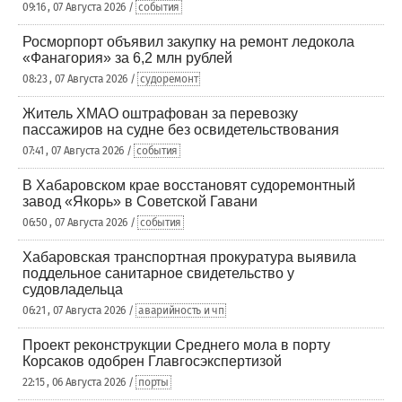
09:16 , 07 Августа 2026 /
события
Росморпорт объявил закупку на ремонт ледокола
«Фанагория» за 6,2 млн рублей
08:23 , 07 Августа 2026 /
судоремонт
Житель ХМАО оштрафован за перевозку
пассажиров на судне без освидетельствования
07:41 , 07 Августа 2026 /
события
В Хабаровском крае восстановят судоремонтный
завод «Якорь» в Советской Гавани
06:50 , 07 Августа 2026 /
события
Хабаровская транспортная прокуратура выявила
поддельное санитарное свидетельство у
судовладельца
06:21 , 07 Августа 2026 /
аварийность и чп
Проект реконструкции Среднего мола в порту
Корсаков одобрен Главгосэкспертизой
22:15 , 06 Августа 2026 /
порты