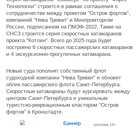
Технологии" строится в рамках соглашения о
сотрудничестве между проектом "Остров фортов",
компанией "Нева Тревел" и Минпромторгом
России, подписанном на ПМЭФ-2022. Также на
СНСЗ строится серия скоростных катамаранов
проекта "Котлин". Всего до 2025 года будет
построено 6 скоростных пассажирских катамаранов
и 4 экскурсионно-прогулочных катамарана.
Новые суда пополнят собственный флот
судоходной компании "Нева Тревел" и обновят
облик пассажирского флота Санкт-Петербурга.
Скоростные катамараны будут курсировать между
центром Санкт-Петербурга и уникальным
туристско-рекреационным кластером "Остров
фортов" в Кронштадте.
реклама 16+