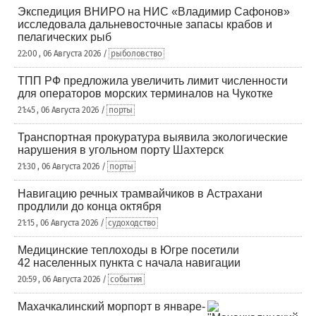
Экспедиция ВНИРО на НИС «Владимир Сафонов»
исследовала дальневосточные запасы крабов и
пелагических рыб
22:00 , 06 Августа 2026 /
рыболовство
ТПП РФ предложила увеличить лимит численности
для операторов морских терминалов на Чукотке
21:45 , 06 Августа 2026 /
порты
Транспортная прокуратура выявила экологические
нарушения в угольном порту Шахтерск
21:30 , 06 Августа 2026 /
порты
Навигацию речных трамвайчиков в Астрахани
продлили до конца октября
21:15 , 06 Августа 2026 /
судоходство
Медицинские теплоходы в Югре посетили
42 населенных пункта с начала навигации
20:59 , 06 Августа 2026 /
события
Махачкалинский морпорт в январе-