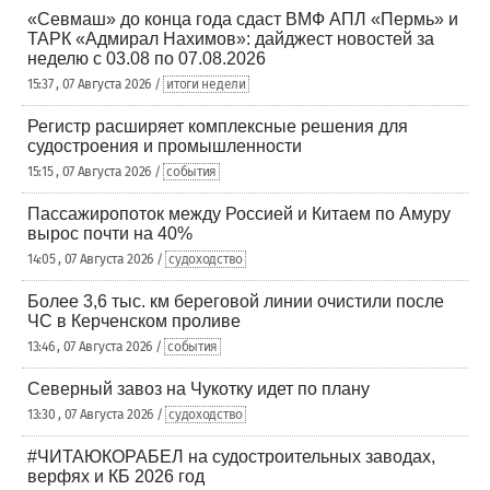
«Севмаш» до конца года сдаст ВМФ АПЛ «Пермь» и
ТАРК «Адмирал Нахимов»: дайджест новостей за
неделю с 03.08 по 07.08.2026
15:37 , 07 Августа 2026 /
итоги недели
Регистр расширяет комплексные решения для
судостроения и промышленности
15:15 , 07 Августа 2026 /
события
Пассажиропоток между Россией и Китаем по Амуру
вырос почти на 40%
14:05 , 07 Августа 2026 /
судоходство
Более 3,6 тыс. км береговой линии очистили после
ЧС в Керченском проливе
13:46 , 07 Августа 2026 /
события
Северный завоз на Чукотку идет по плану
13:30 , 07 Августа 2026 /
судоходство
#ЧИТАЮКОРАБЕЛ на судостроительных заводах,
верфях и КБ 2026 год