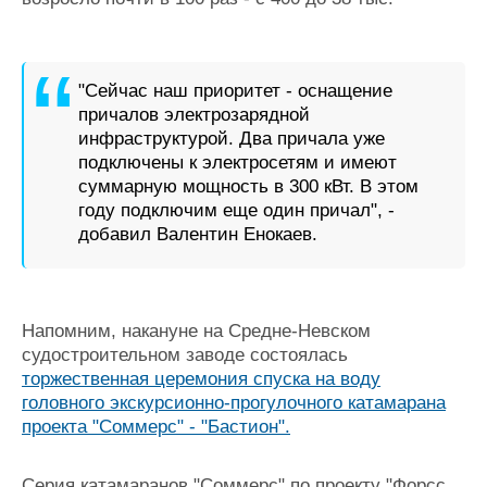
"Сейчас наш приоритет - оснащение
причалов электрозарядной
инфраструктурой. Два причала уже
подключены к электросетям и имеют
суммарную мощность в 300 кВт. В этом
году подключим еще один причал", -
добавил Валентин Енокаев.
Напомним, накануне на Средне-Невском
судостроительном заводе состоялась
торжественная церемония спуска на воду
головного экскурсионно-прогулочного катамарана
проекта "Соммерс" - "Бастион".
Серия катамаранов "Соммерс" по проекту "Форсс