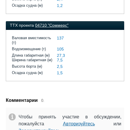
Осадка судна (м)
1,2
ТТХ проекта
04710 "Соммерс"
Валовая вместимость
137
(т)
Водоизмещение (т)
105
Длина габаритная (м)
27,3
Ширина габаритная (м)
7,5
Высота борта (м)
2,5
Осадка судна (м)
1,5
Комментарии
0.
Чтобы принять участие в обсуждении,
пожалуйста
Авторизуйтесь
или