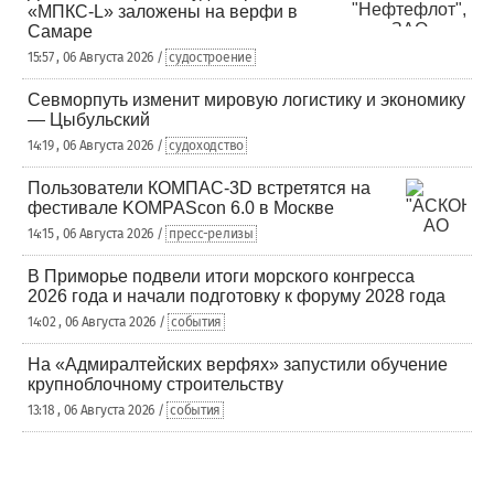
«МПКС-L» заложены на верфи в
Самаре
15:57 , 06 Августа 2026 /
судостроение
Севморпуть изменит мировую логистику и экономику
— Цыбульский
14:19 , 06 Августа 2026 /
судоходство
Пользователи КОМПАС-3D встретятся на
фестивале KOMPAScon 6.0 в Москве
14:15 , 06 Августа 2026 /
пресс-релизы
В Приморье подвели итоги морского конгресса
2026 года и начали подготовку к форуму 2028 года
14:02 , 06 Августа 2026 /
события
На «Адмиралтейских верфях» запустили обучение
крупноблочному строительству
13:18 , 06 Августа 2026 /
события