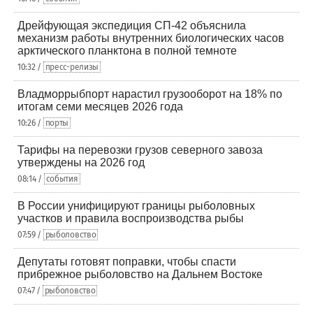
Дрейфующая экспедиция СП-42 объяснила
механизм работы внутренних биологических часов
арктического планктона в полной темноте
10:32 /
пресс-релизы
Владморрыбпорт нарастил грузооборот на 18% по
итогам семи месяцев 2026 года
10:26 /
порты
Тарифы на перевозки грузов северного завоза
утверждены на 2026 год
08:14 /
события
В России унифицируют границы рыболовных
участков и правила воспроизводства рыбы
07:59 /
рыболовство
Депутаты готовят поправки, чтобы спасти
прибрежное рыболовство на Дальнем Востоке
07:47 /
рыболовство