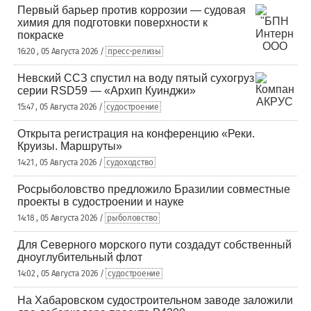
Первый барьер против коррозии — судовая
химия для подготовки поверхности к
покраске
16:20 , 05 Августа 2026 /
пресс-релизы
Невский ССЗ спустил на воду пятый сухогруз
серии RSD59 — «Архип Куинджи»
15:47 , 05 Августа 2026 /
судостроение
Открыта регистрация на конференцию «Реки.
Круизы. Маршруты»
14:21 , 05 Августа 2026 /
судоходство
Росрыболовство предложило Бразилии совместные
проекты в судостроении и науке
14:18 , 05 Августа 2026 /
рыболовство
Для Северного морского пути создадут собственный
дноуглубительный флот
14:02 , 05 Августа 2026 /
судостроение
На Хабаровском судостроительном заводе заложили