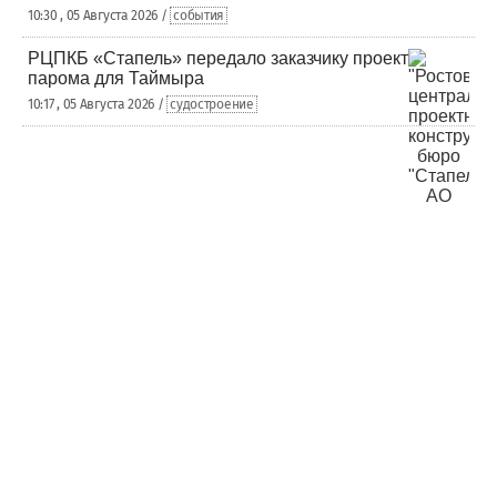
10:30 , 05 Августа 2026 /
события
РЦПКБ «Стапель» передало заказчику проект
парома для Таймыра
10:17 , 05 Августа 2026 /
судостроение