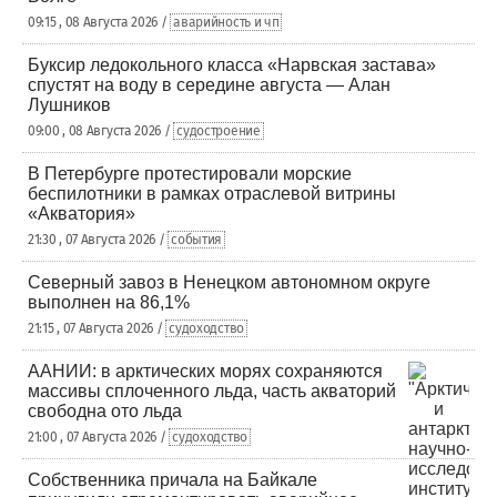
09:15 , 08 Августа 2026 /
аварийность и чп
Буксир ледокольного класса «Нарвская застава»
спустят на воду в середине августа — Алан
Лушников
09:00 , 08 Августа 2026 /
судостроение
В Петербурге протестировали морские
беспилотники в рамках отраслевой витрины
«Акватория»
21:30 , 07 Августа 2026 /
события
Северный завоз в Ненецком автономном округе
выполнен на 86,1%
21:15 , 07 Августа 2026 /
судоходство
ААНИИ: в арктических морях сохраняются
массивы сплоченного льда, часть акваторий
свободна ото льда
21:00 , 07 Августа 2026 /
судоходство
Собственника причала на Байкале