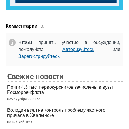
Комментарии
0.
Чтобы принять участие в обсуждении,
пожалуйста
Авторизуйтесь
или
Зарегистрируйтесь
Свежие новости
Почти 4,3 тыс. первокурсников зачислены в вузы
Росморречфлота
08:23 /
образование
Володин взял на контроль проблему частного
причала в Хвалынске
08:16 /
события