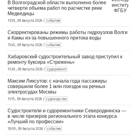
В Волгоградской области выполнено более
четверти объема работ по расчистке реки
Медведицы
11:59 , 09 Августа 2026 /
события
Скорректированы режимы работы гидроузлов Волги
и Камы из-за повышенного притока воды
11:45 , 09 Августа 2026 /
события
Хабаровский судостроительный завод приступил к
ремонту буксира «Стрежень»
11:30 , 09 Августа 2026 /
судоремонт
Максим Ликсутов: с начала года пассажиры
совершили более 1 млн поездок на речных
электросудах Москвы
11:15 , 09 Августа 2026 /
судоходство
Судостроители и судоремонтники Северодвинска —
в числе призеров регионального этапа конкурса
«Лучший по профессии»
10:59 , 09 Августа 2026 /
события