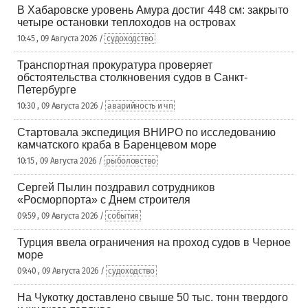
В Хабаровске уровень Амура достиг 448 см: закрыто
четыре остановки теплоходов на островах
10:45 , 09 Августа 2026 /
судоходство
Транспортная прокуратура проверяет
обстоятельства столкновения судов в Санкт-
Петербурге
10:30 , 09 Августа 2026 /
аварийность и чп
Стартовала экспедиция ВНИРО по исследованию
камчатского краба в Баренцевом море
10:15 , 09 Августа 2026 /
рыболовство
Сергей Пылин поздравил сотрудников
«Росморпорта» с Днем строителя
09:59 , 09 Августа 2026 /
события
Турция ввела ограничения на проход судов в Черное
море
09:40 , 09 Августа 2026 /
судоходство
На Чукотку доставлено свыше 50 тыс. тонн твердого