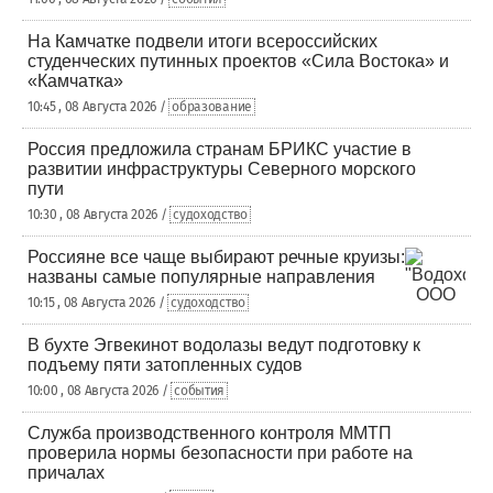
На Камчатке подвели итоги всероссийских
студенческих путинных проектов «Сила Востока» и
«Камчатка»
10:45 , 08 Августа 2026 /
образование
Россия предложила странам БРИКС участие в
развитии инфраструктуры Северного морского
пути
10:30 , 08 Августа 2026 /
судоходство
Россияне все чаще выбирают речные круизы:
названы самые популярные направления
10:15 , 08 Августа 2026 /
судоходство
В бухте Эгвекинот водолазы ведут подготовку к
подъему пяти затопленных судов
10:00 , 08 Августа 2026 /
события
Служба производственного контроля ММТП
проверила нормы безопасности при работе на
причалах