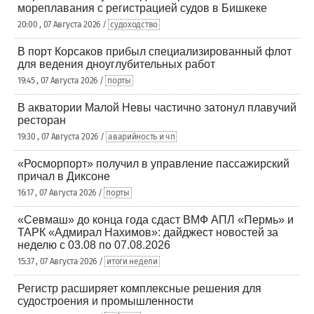
мореплавания с регистрацией судов в Бишкеке
20:00 , 07 Августа 2026 /
судоходство
В порт Корсаков прибыл специализированный флот
для ведения дноуглубительных работ
19:45 , 07 Августа 2026 /
порты
В акватории Малой Невы частично затонул плавучий
ресторан
19:30 , 07 Августа 2026 /
аварийность и чп
«Росморпорт» получил в управление пассажирский
причал в Диксоне
16:17 , 07 Августа 2026 /
порты
«Севмаш» до конца года сдаст ВМФ АПЛ «Пермь» и
ТАРК «Адмирал Нахимов»: дайджест новостей за
неделю с 03.08 по 07.08.2026
15:37 , 07 Августа 2026 /
итоги недели
Регистр расширяет комплексные решения для
судостроения и промышленности