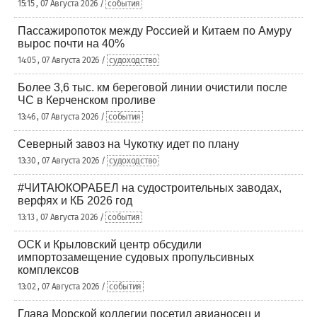
15:15 , 07 Августа 2026 /
события
Пассажиропоток между Россией и Китаем по Амуру
вырос почти на 40%
14:05 , 07 Августа 2026 /
судоходство
Более 3,6 тыс. км береговой линии очистили после
ЧС в Керченском проливе
13:46 , 07 Августа 2026 /
события
Северный завоз на Чукотку идет по плану
13:30 , 07 Августа 2026 /
судоходство
#ЧИТАЮКОРАБЕЛ на судостроительных заводах,
верфях и КБ 2026 год
13:13 , 07 Августа 2026 /
события
ОСК и Крыловский центр обсудили
импортозамещение судовых пропульсивных
комплексов
13:02 , 07 Августа 2026 /
события
Глава Морской коллегии посетил авианосец и