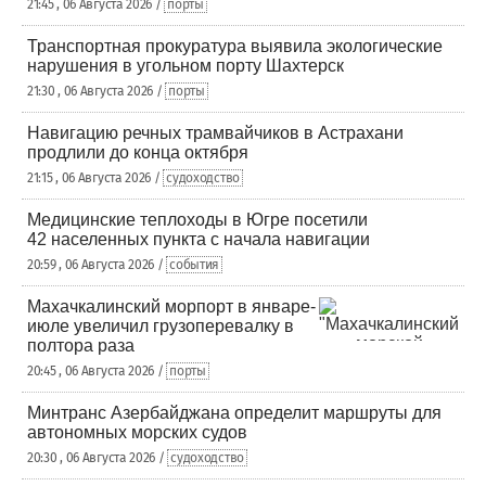
21:45 , 06 Августа 2026 /
порты
Транспортная прокуратура выявила экологические
нарушения в угольном порту Шахтерск
21:30 , 06 Августа 2026 /
порты
Навигацию речных трамвайчиков в Астрахани
продлили до конца октября
21:15 , 06 Августа 2026 /
судоходство
Медицинские теплоходы в Югре посетили
42 населенных пункта с начала навигации
20:59 , 06 Августа 2026 /
события
Махачкалинский морпорт в январе-
июле увеличил грузоперевалку в
полтора раза
20:45 , 06 Августа 2026 /
порты
Минтранс Азербайджана определит маршруты для
автономных морских судов
20:30 , 06 Августа 2026 /
судоходство