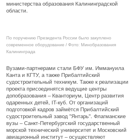
министерства образования Калининградской
области.
По поручению Президента России было закуплено
современное оборудование / Фото: Минобразования
Калининграда
Вузами-партнерами стали БФУ им. Иммануила
Канта и КГТУ, а также Прибалтийский
судостроительный техникум. Также к реализации
проекта присоединятся ведущие центры
допобразования – Кванториум, Центр развития
одаренных детей, IT-куб. От организаций
подготовкой кадров займётся Прибалтийский
судостроительный завод "Янтарь". Флагманские
вузы – Санкт-Петербургский государственный
морской технический университет и Московский
авиационный институт – осуществляют