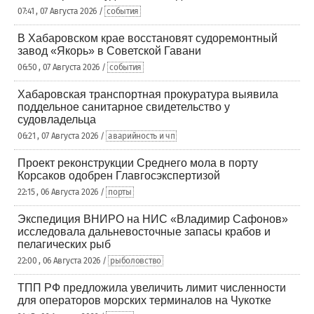
07:41 , 07 Августа 2026 /
события
В Хабаровском крае восстановят судоремонтный
завод «Якорь» в Советской Гавани
06:50 , 07 Августа 2026 /
события
Хабаровская транспортная прокуратура выявила
поддельное санитарное свидетельство у
судовладельца
06:21 , 07 Августа 2026 /
аварийность и чп
Проект реконструкции Среднего мола в порту
Корсаков одобрен Главгосэкспертизой
22:15 , 06 Августа 2026 /
порты
Экспедиция ВНИРО на НИС «Владимир Сафонов»
исследовала дальневосточные запасы крабов и
пелагических рыб
22:00 , 06 Августа 2026 /
рыболовство
ТПП РФ предложила увеличить лимит численности
для операторов морских терминалов на Чукотке