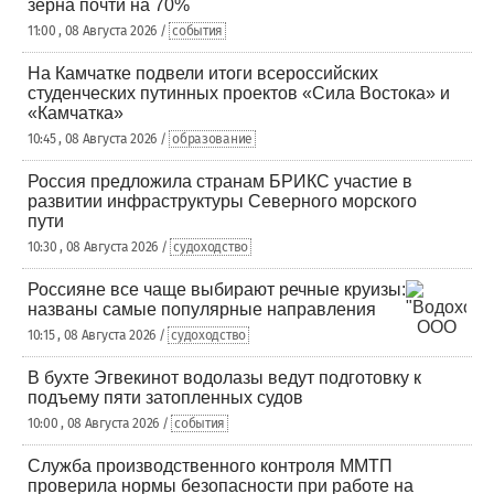
зерна почти на 70%
11:00 , 08 Августа 2026 /
события
На Камчатке подвели итоги всероссийских
студенческих путинных проектов «Сила Востока» и
«Камчатка»
10:45 , 08 Августа 2026 /
образование
Россия предложила странам БРИКС участие в
развитии инфраструктуры Северного морского
пути
10:30 , 08 Августа 2026 /
судоходство
Россияне все чаще выбирают речные круизы:
названы самые популярные направления
10:15 , 08 Августа 2026 /
судоходство
В бухте Эгвекинот водолазы ведут подготовку к
подъему пяти затопленных судов
10:00 , 08 Августа 2026 /
события
Служба производственного контроля ММТП
проверила нормы безопасности при работе на