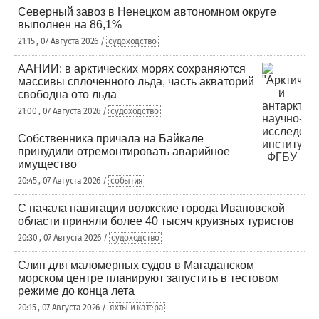
Северный завоз в Ненецком автономном округе
выполнен на 86,1%
21:15 , 07 Августа 2026 /
судоходство
ААНИИ: в арктических морях сохраняются
массивы сплоченного льда, часть акваторий
свободна ото льда
21:00 , 07 Августа 2026 /
судоходство
Собственника причала на Байкале
принудили отремонтировать аварийное
имущество
20:45 , 07 Августа 2026 /
события
С начала навигации волжские города Ивановской
области приняли более 40 тысяч круизных туристов
20:30 , 07 Августа 2026 /
судоходство
Слип для маломерных судов в Магаданском
морском центре планируют запустить в тестовом
режиме до конца лета
20:15 , 07 Августа 2026 /
яхты и катера