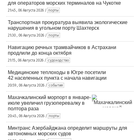
для операторов морских терминалов на Чукотке
21:45 , 06 Августа 2026 /
порты
Транспортная прокуратура выявила экологические
нарушения в угольном порту Шахтерск
21:30 , 06 Августа 2026 /
порты
Навигацию речных трамвайчиков в Астрахани
продлили до конца октября
21:15 , 06 Августа 2026 /
судоходство
Медицинские теплоходы в Югре посетили
42 населенных пункта с начала навигации
20:59 , 06 Августа 2026 /
события
Махачкалинский морпорт в январе-
июле увеличил грузоперевалку в
полтора раза
20:45 , 06 Августа 2026 /
порты
Минтранс Азербайджана определит маршруты для
автономных морских судов