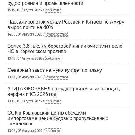
судостроения и промышленности
15:15 , 07 Августа 2026 /
события
Пассажиропоток между Россией и Китаем по Амуру
вырос почти на 40%
14:05 , 07 Августа 2026 /
судоходство
Более 3,6 тыс. км береговой линии очистили после
ЧС в Керченском проливе
13:46 , 07 Августа 2026 /
события
Северный завоз на Чукотку идет по плану
13:30 , 07 Августа 2026 /
судоходство
#ЧИТАЮКОРАБЕЛ на судостроительных заводах,
верфях и КБ 2026 год
13:13 , 07 Августа 2026 /
события
ОСК и Крыловский центр обсудили
импортозамещение судовых пропульсивных
комплексов
13:02 , 07 Августа 2026 /
события