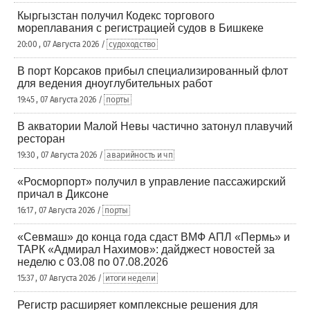
Кыргызстан получил Кодекс торгового
мореплавания с регистрацией судов в Бишкеке
20:00 , 07 Августа 2026 /
судоходство
В порт Корсаков прибыл специализированный флот
для ведения дноуглубительных работ
19:45 , 07 Августа 2026 /
порты
В акватории Малой Невы частично затонул плавучий
ресторан
19:30 , 07 Августа 2026 /
аварийность и чп
«Росморпорт» получил в управление пассажирский
причал в Диксоне
16:17 , 07 Августа 2026 /
порты
«Севмаш» до конца года сдаст ВМФ АПЛ «Пермь» и
ТАРК «Адмирал Нахимов»: дайджест новостей за
неделю с 03.08 по 07.08.2026
15:37 , 07 Августа 2026 /
итоги недели
Регистр расширяет комплексные решения для