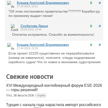
Букшев Анатолий Владимирович
0
#
27.04.2019, 22:21
"Об этом постановило правительство"?????? Корабел.ру
по-прежнему выдает пенки!
Сохбатова Дарья
0
#
29.04.2019, 12:40
Опечатка исправлена. Спасибо за внимательность!
Букшев Анатолий Владимирович
0
#
27.04.2019, 22:25
Если проект 22220 существенно не перерабатывался
(номер не изменился), поясните, откуда подорожание
серийного судна! Что-то новое в экономике судостроения.
Свежие новости
XVI Международный контейнерный форум ESE-2026
— горы решений!
17:43 , 08 Августа 2026 /
порты
Турция с начала года нарастила импорт российского