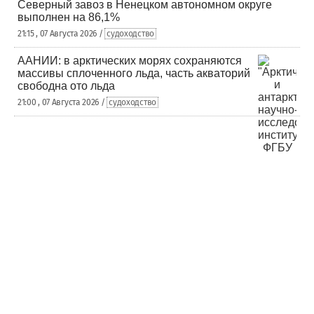
Северный завоз в Ненецком автономном округе
выполнен на 86,1%
21:15 , 07 Августа 2026 /
судоходство
ААНИИ: в арктических морях сохраняются
массивы сплоченного льда, часть акваторий
свободна ото льда
21:00 , 07 Августа 2026 /
судоходство