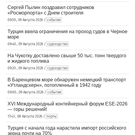
Сергей Пылин поздравил сотрудников
«Росморпорта» с Днем строителя
09:59 , 09 Августа 2026 /
события
Турция ввела ограничения на проход судов в Черное
море
09:40 , 09 Августа 2026 /
судоходство
На Чукотку доставлено свыше 50 тыс. тонн твердого
и жидкого топлива
09:20 , 09 Августа 2026 /
судоходство
В Баренцевом море обнаружен немецкий транспорт
«Утландсхерн», потопленный в 1942 году
09:00 , 09 Августа 2026 /
события
XVI Международный контейнерный форум ESE-2026
— горы решений!
17:43 , 08 Августа 2026 /
порты
Турция с начала года нарастила импорт российского
зерна почти на 70%