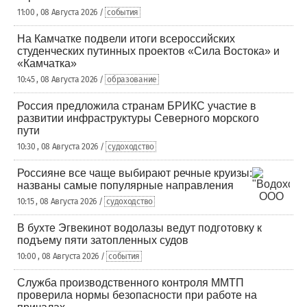
11:00 , 08 Августа 2026 /
события
На Камчатке подвели итоги всероссийских
студенческих путинных проектов «Сила Востока» и
«Камчатка»
10:45 , 08 Августа 2026 /
образование
Россия предложила странам БРИКС участие в
развитии инфраструктуры Северного морского
пути
10:30 , 08 Августа 2026 /
судоходство
Россияне все чаще выбирают речные круизы:
названы самые популярные направления
10:15 , 08 Августа 2026 /
судоходство
В бухте Эгвекинот водолазы ведут подготовку к
подъему пяти затопленных судов
10:00 , 08 Августа 2026 /
события
Служба производственного контроля ММТП
проверила нормы безопасности при работе на