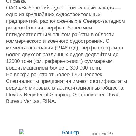
Справка
ОАО «Выборгский судостроительный завод» —
одно из крупнейших судостроительных
предприятий, расположенных в Северо-западном
регионе России, верфь с более чем
пятидесятилетним опытом работы в области
коммерческого и военного судостроения. С
момента основания (1948 год), верфь построила
более двухсот различных судов дедвейтом до
12000 тонн (см. референс-лист) суммарным
водоизмещением более 1 300 000 тонн.
На верфи работают более 1700 человек.
Специалисты предприятия имеют сертификататы
ведущих мировых классификационных обществ:
Lloyd’s Register of Shipping, Germanischer Lloyd,
Bureau Veritas, RINA.
реклама 16+