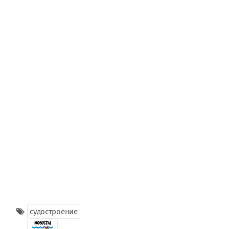
судостроение