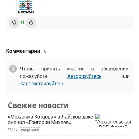
0
Комментарии
0.
Чтобы принять участие в обсуждении,
пожалуйста
Авторизуйтесь
или
Зарегистрируйтесь
Свежие новости
«Механика Котцова» в Лайском доке
сменил «Григорий Михеев»
17:54 /
судоремонт