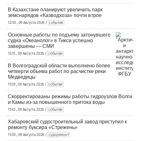
В Казахстане планируют увеличить парк
земснарядов «Казводхоза» почти втрое
12:30 , 09 Августа 2026 /
события
Основные работы по подъему затонувшего
судна «Океанолог» в Тикси успешно
завершены — СМИ
12:15 , 09 Августа 2026 /
события
В Волгоградской области выполнено более
четверти объема работ по расчистке реки
Медведицы
11:59 , 09 Августа 2026 /
события
Скорректированы режимы работы гидроузлов Волги
и Камы из-за повышенного притока воды
11:45 , 09 Августа 2026 /
события
Хабаровский судостроительный завод приступил к
ремонту буксира «Стрежень»
11:30 , 09 Августа 2026 /
судоремонт