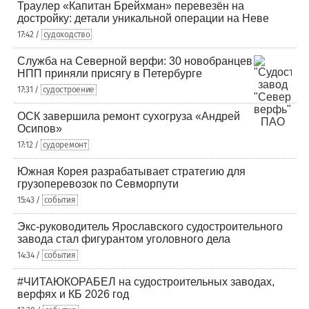
Траулер «Капитан Брейхман» перевезён на
достройку: детали уникальной операции на Неве
17:42 /
судоходство
Служба на Северной верфи: 30 новобранцев
НПП приняли присягу в Петербурге
17:31 /
судостроение
ОСК завершила ремонт сухогруза «Андрей
Осипов»
17:12 /
судоремонт
Южная Корея разрабатывает стратегию для
грузоперевозок по Севморпути
15:43 /
события
Экс-руководитель Ярославского судостроительного
завода стал фигурантом уголовного дела
14:34 /
события
#ЧИТАЮКОРАБЕЛ на судостроительных заводах,
верфях и КБ 2026 год