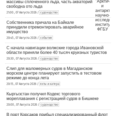
массивы сплоченного льда, часть акваторий
свободна ото льда
21:00 , 07 Августа 2026 /
судоходство
Собственника причала на Байкале
принудили отремонтировать аварийное
имущество
20:45 , 07 Августа 2026 /
события
С начала навигации волжские города Ивановской
области приняли более 40 тысяч круизных туристов
20:30 , 07 Августа 2026 /
судоходство
Слип для маломерных судов в Магаданском
морском центре планируют запустить в тестовом
режиме до конца лета
20:15 , 07 Августа 2026 /
яхты и катера
Кыргызстан получил Кодекс торгового
мореплавания с регистрацией судов в Бишкеке
20:00 , 07 Августа 2026 /
судоходство
В порт Корсаков прибыл специализированный флот