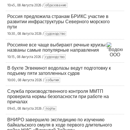
10:45 , 08 Августа 2026 /
образование
Россия предложила странам БРИКС участие в
развитии инфраструктуры Северного морского
пути
10:30 , 08 Августа 2026 /
судоходство
Россияне все чаще выбирают речные круизы:
названы самые популярные направления
10:15 , 08 Августа 2026 /
судоходство
В бухте Эгвекинот водолазы ведут подготовку к
подъему пяти затопленных судов
10:00 , 08 Августа 2026 /
события
Служба производственного контроля ММТП
проверила нормы безопасности при работе на
причалах
09:45 , 08 Августа 2026 /
порты
ВНИРО завершило экспедицию по изучению
байкальского омуля в ходе первого длительного