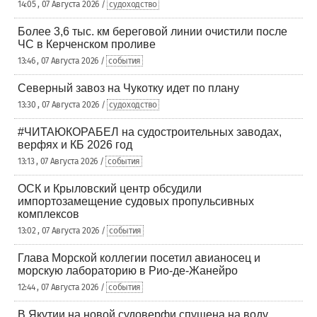
14:05 , 07 Августа 2026 /
судоходство
Более 3,6 тыс. км береговой линии очистили после
ЧС в Керченском проливе
13:46 , 07 Августа 2026 /
события
Северный завоз на Чукотку идет по плану
13:30 , 07 Августа 2026 /
судоходство
#ЧИТАЮКОРАБЕЛ на судостроительных заводах,
верфях и КБ 2026 год
13:13 , 07 Августа 2026 /
события
ОСК и Крыловский центр обсудили
импортозамещение судовых пропульсивных
комплексов
13:02 , 07 Августа 2026 /
события
Глава Морской коллегии посетил авианосец и
морскую лабораторию в Рио-де-Жанейро
12:44 , 07 Августа 2026 /
события
В Якутии на новой судоверфи спущена на воду