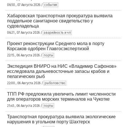
06:50 , 07 Августа 2026 /
события
Хабаровская транспортная прокуратура выявила
поддельное санитарное свидетельство у
судовладельца
06:21 , 07 Августа 2026 /
аварийность и чп
Проект реконструкции Среднего мола в порту
Корсаков одобрен Главгосэкспертизой
22:15 , 06 Августа 2026 /
порты
Экспедиция ВНИРО на НИС «Владимир Сафонов»
исследовала дальневосточные запасы крабов и
пелагических рыб
22:00 , 06 Августа 2026 /
рыболовство
ТПП РФ предложила увеличить лимит численности
для операторов морских терминалов на Чукотке
21:45 , 06 Августа 2026 /
порты
Транспортная прокуратура выявила экологические
нарушения в угольном порту Шахтерск