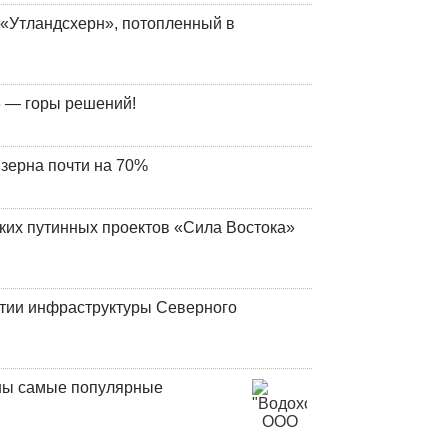
«Утландсхерн», потопленный в
 — горы решений!
 зерна почти на 70%
ских путинных проектов «Сила Востока»
итии инфраструктуры Северного
аны самые популярные