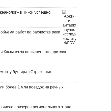
кеанолог» в Тикси успешно
объема работ по расчистке реки
и Камы из-за повышенного притока
емонту буксира «Стрежень»
ли более 1 млн поездок на речных
 числе призеров регионального этапа