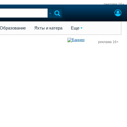
реклама 16+
ы и катера
Еще
Образование
Яхты и катера
Еще
реклама 16+