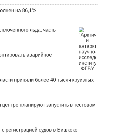
олнен на 86,1%
плоченного льда, часть
онтировать аварийное
ласти приняли более 40 тысяч круизных
центре планируют запустить в тестовом
 с регистрацией судов в Бишкеке