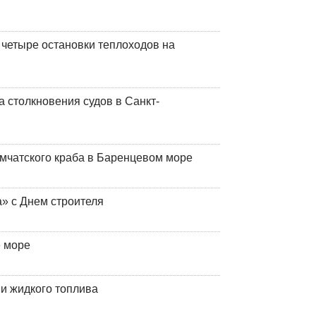
 четыре остановки теплоходов на
 столкновения судов в Санкт-
мчатского краба в Баренцевом море
» с Днем строителя
е море
 и жидкого топлива