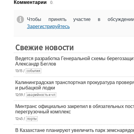
Комментарии
0.
Чтобы принять участие в обсужден
Зарегистрируйтесь
Свежие новости
Ведется разработка Генеральной схемы берегозащи
Александр Беглов
13:15 /
события
Калининградская транспортная прокуратура проверя
и рыбацкой лодки
12:59 /
аварийность и чп
Минтранс официально закрепил в обязательных пос
перегрузочный комплекс
12:45 /
порты
В Казахстане планируют увеличить парк земснарядо