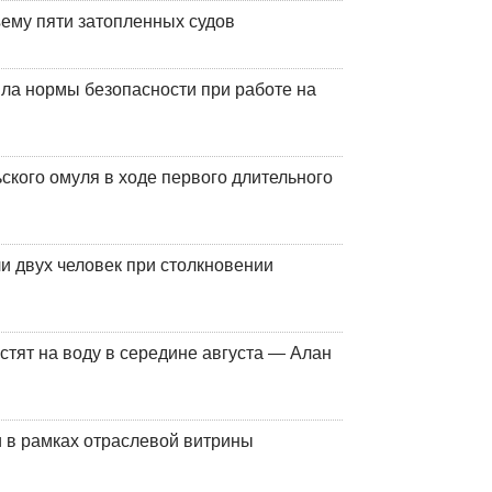
ъему пяти затопленных судов
ла нормы безопасности при работе на
кого омуля в ходе первого длительного
и двух человек при столкновении
стят на воду в середине августа — Алан
 в рамках отраслевой витрины