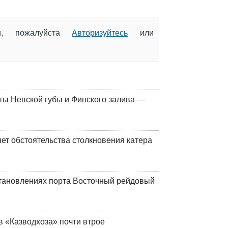
ии, пожалуйста
Авторизуйтесь
или
ты Невской губы и Финского залива —
ет обстоятельства столкновения катера
тановлениях порта Восточный рейдовый
в «Казводхоза» почти втрое