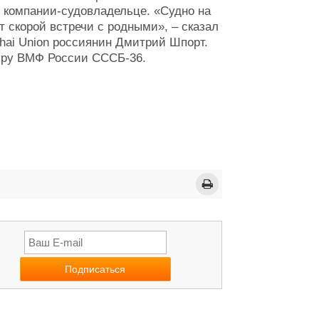
 компании-судовладельце. «Судно на
т скорой встречи с родными», – сказал
ai Union россиянин Дмитрий Шпорт.
сиру ВМФ России СССБ-36.