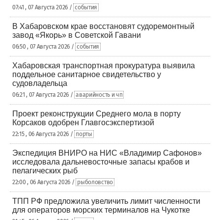
07:41 , 07 Августа 2026 /
события
В Хабаровском крае восстановят судоремонтный
завод «Якорь» в Советской Гавани
06:50 , 07 Августа 2026 /
события
Хабаровская транспортная прокуратура выявила
поддельное санитарное свидетельство у
судовладельца
06:21 , 07 Августа 2026 /
аварийность и чп
Проект реконструкции Среднего мола в порту
Корсаков одобрен Главгосэкспертизой
22:15 , 06 Августа 2026 /
порты
Экспедиция ВНИРО на НИС «Владимир Сафонов»
исследовала дальневосточные запасы крабов и
пелагических рыб
22:00 , 06 Августа 2026 /
рыболовство
ТПП РФ предложила увеличить лимит численности
для операторов морских терминалов на Чукотке