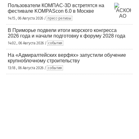
Пользователи КОМПАС-3D встретятся на
фестивале KOMPAScon 6.0 в Москве
14:15 , 06 Августа 2026 /
пресс-релизы
В Приморье подвели итоги морского конгресса
2026 года и начали подготовку к форуму 2028 года
14:02 , 06 Августа 2026 /
события
На «Адмиралтейских верфях» запустили обучение
крупноблочному строительству
13:18 , 06 Августа 2026 /
события