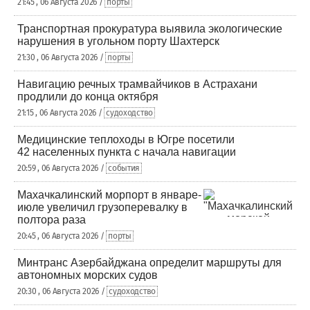
21:45 , 06 Августа 2026 /
порты
Транспортная прокуратура выявила экологические
нарушения в угольном порту Шахтерск
21:30 , 06 Августа 2026 /
порты
Навигацию речных трамвайчиков в Астрахани
продлили до конца октября
21:15 , 06 Августа 2026 /
судоходство
Медицинские теплоходы в Югре посетили
42 населенных пункта с начала навигации
20:59 , 06 Августа 2026 /
события
Махачкалинский морпорт в январе-
июле увеличил грузоперевалку в
полтора раза
20:45 , 06 Августа 2026 /
порты
Минтранс Азербайджана определит маршруты для
автономных морских судов
20:30 , 06 Августа 2026 /
судоходство