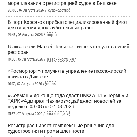
мореплавания с регистрацией судов в Бишкеке
20:00 , 07 Августа 2026 /
судоходство
В порт Корсаков прибыл специализированный флот
для ведения дноуглубительных работ
19:45 , 07 Августа 2026 /
порты
В акватории Малой Невы частично затонул плавучий
ресторан
19:30 , 07 Августа 2026 /
аварийность и чп
«Росморпорт» получил в управление пассажирский
причал в Диксоне
16:17 , 07 Августа 2026 /
порты
«Севмаш» до конца года сдаст ВМФ АПЛ «Пермь» и
ТАРК «Адмирал Нахимов»: дайджест новостей за
неделю с 03.08 по 07.08.2026
15:37 , 07 Августа 2026 /
итоги недели
Регистр расширяет комплексные решения для
судостроения и промышленности