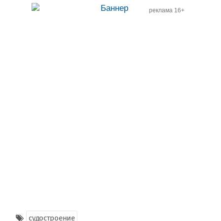
реклама 16+
судостроение