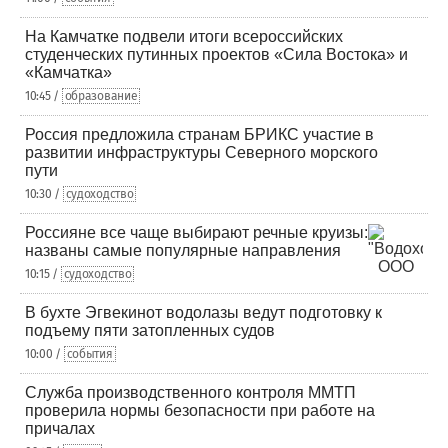
На Камчатке подвели итоги всероссийских
студенческих путинных проектов «Сила Востока» и
«Камчатка»
10:45 /
образование
Россия предложила странам БРИКС участие в
развитии инфраструктуры Северного морского
пути
10:30 /
судоходство
Россияне все чаще выбирают речные круизы:
названы самые популярные направления
10:15 /
судоходство
В бухте Эгвекинот водолазы ведут подготовку к
подъему пяти затопленных судов
10:00 /
события
Служба производственного контроля ММТП
проверила нормы безопасности при работе на
причалах