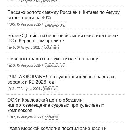
15:15 , 07 Августа 2026 /
события
Пассажиропоток между Россией и Китаем по Амуру
вырос почти на 40%
14:05 , 07 Августа 2026 /
судоходство
Более 3,6 тыс. км береговой линии очистили после
ЧС в Керченском проливе
13:46 , 07 Августа 2026 /
события
Северный завоз на Чукотку идет по плану
13:30 , 07 Августа 2026 /
судоходство
#ЧИТАЮКОРАБЕЛ на судостроительных заводах,
верфях и КБ 2026 год
13:13 , 07 Августа 2026 /
события
ОСК и Крыловский центр обсудили
импортозамещение судовых пропульсивных
комплексов
13:02 , 07 Августа 2026 /
события
Глава Морской коллегии посетил авианосец и