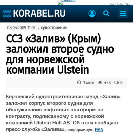
реклама 16+
Судостроение
08.04.2009 11:07
/
судостроение
Судоходство
Судоремонт
ССЗ «Залив» (Крым)
События
Пресс-релизы
заложил второе судно
Порты
Рыболовство
для норвежской
ВМФ
Образование
компании Ulstein
Яхты и катера
Еще
1 мин
478
0
Судостроение
Торговая площадка
Пульс
Доска объявлений
Керченский судостроительные завод «Залив»
Новости
Продажа флота
заложил корпус второго судна для
обслуживания нефтяных платформ по
Компании
Оборудование
контракту, подписанному с норвежской
Репутация
Изделия
компанией Ulstein Hull AS. Об этом сообщает
Работа
Материалы
пресс-служба «Залива»,
информирует
ИАА
Крюинг
Услуги