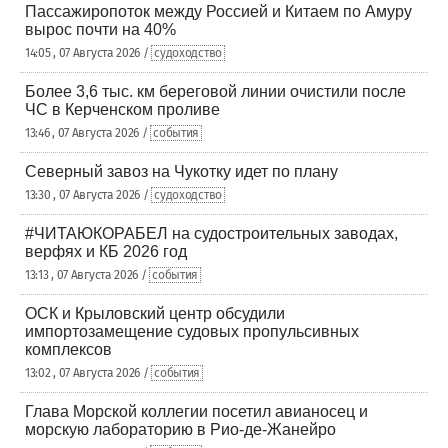
Пассажиропоток между Россией и Китаем по Амуру
вырос почти на 40%
14:05 , 07 Августа 2026 /
судоходство
Более 3,6 тыс. км береговой линии очистили после
ЧС в Керченском проливе
13:46 , 07 Августа 2026 /
события
Северный завоз на Чукотку идет по плану
13:30 , 07 Августа 2026 /
судоходство
#ЧИТАЮКОРАБЕЛ на судостроительных заводах,
верфях и КБ 2026 год
13:13 , 07 Августа 2026 /
события
ОСК и Крыловский центр обсудили
импортозамещение судовых пропульсивных
комплексов
13:02 , 07 Августа 2026 /
события
Глава Морской коллегии посетил авианосец и
морскую лабораторию в Рио-де-Жанейро