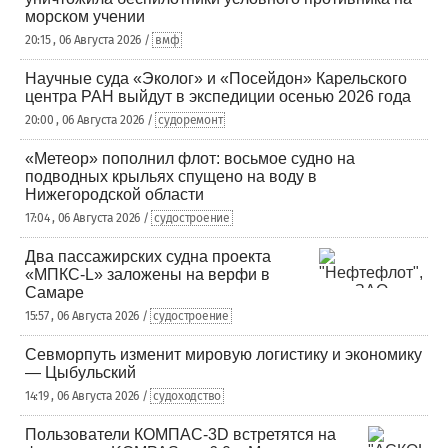
морском учении
20:15 , 06 Августа 2026 /
вмф
Научные суда «Эколог» и «Посейдон» Карельского
центра РАН выйдут в экспедиции осенью 2026 года
20:00 , 06 Августа 2026 /
судоремонт
«Метеор» пополнил флот: восьмое судно на
подводных крыльях спущено на воду в
Нижегородской области
17:04 , 06 Августа 2026 /
судостроение
Два пассажирских судна проекта
«МПКС-L» заложены на верфи в
Самаре
15:57 , 06 Августа 2026 /
судостроение
Севморпуть изменит мировую логистику и экономику
— Цыбульский
14:19 , 06 Августа 2026 /
судоходство
Пользователи КОМПАС-3D встретятся на