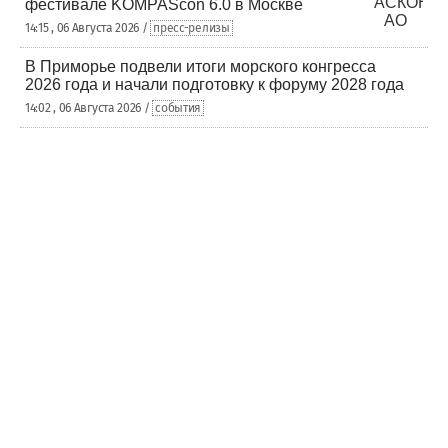
фестивале KOMPAScon 6.0 в Москве
14:15 , 06 Августа 2026 /
пресс-релизы
В Приморье подвели итоги морского конгресса
2026 года и начали подготовку к форуму 2028 года
14:02 , 06 Августа 2026 /
события