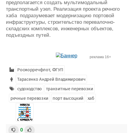
предполагается создать мультимодальный
транспортный узел. Реализация проекта речного
хаба подразумевает модернизацию портовой
инфраструктуры, строительство перевалочно-
складских комплексов, инженерных объектов,
подъездных путей.
реклама 16+
Росморречфлот, ФГУП
Тарасенко Андрей Владимирович
судоходство
транзитные перевозки
речные перевозки
порт высоцкий
хаб
0