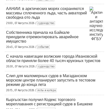
ААНИИ: в арктических морях сохраняются
массивы сплоченного льда, часть акваторий
свободна ото льда
21:00 , 07 Августа 2026 /
судоходство
Собственника причала на Байкале
принудили отремонтировать аварийное
имущество
20:45 , 07 Августа 2026 /
события
С начала навигации волжские города Ивановской
области приняли более 40 тысяч круизных туристов
20:30 , 07 Августа 2026 /
судоходство
Слип для маломерных судов в Магаданском
морском центре планируют запустить в тестовом
режиме до конца лета
20:15 , 07 Августа 2026 /
яхты и катера
Кыргызстан получил Кодекс торгового
мореплавания с регистрацией судов в Бишкеке