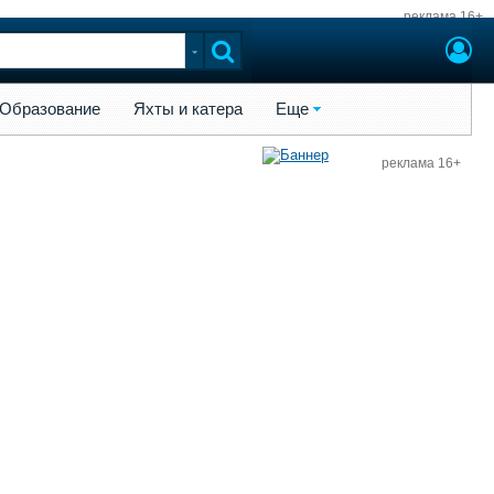
реклама 16+
ы и катера
Еще
Образование
Яхты и катера
Еще
реклама 16+