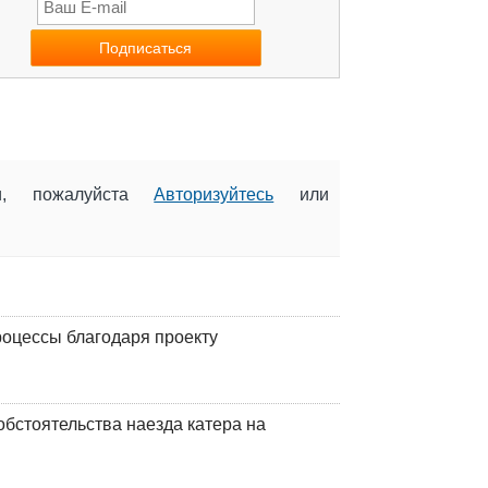
ии, пожалуйста
Авторизуйтесь
или
оцессы благодаря проекту
обстоятельства наезда катера на