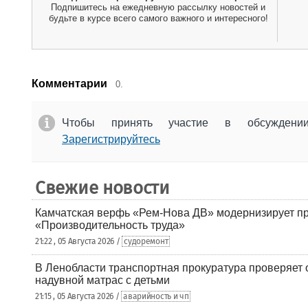
Подпишитесь на ежедневную рассылку новостей и
будьте в курсе всего самого важного и интересного!
Комментарии
0.
Чтобы принять участие в обсужден
Зарегистрируйтесь
Свежие новости
Камчатская верфь «Рем-Нова ДВ» модернизирует пр
«Производительность труда»
21:22 , 05 Августа 2026 /
судоремонт
В Ленобласти транспортная прокуратура проверяет 
надувной матрас с детьми
21:15 , 05 Августа 2026 /
аварийность и чп