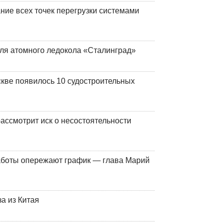
ние всех точек перегрузки системами
ля атомного ледокола «Сталинград»
кве появилось 10 судостроительных
ассмотрит иск о несостоятельности
работы опережают график — глава Марий
а из Китая