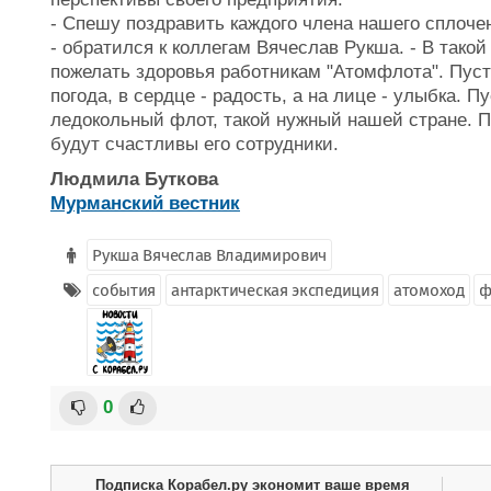
- Спешу поздравить каждого члена нашего сплоче
- обратился к коллегам Вячеслав Рукша. - В такой
пожелать здоровья работникам "Атомфлота". Пуст
погода, в сердце - радость, а на лице - улыбка. 
ледокольный флот, такой нужный нашей стране. П
будут счастливы его сотрудники.
Людмила Буткова
Мурманский вестник
Рукша Вячеслав Владимирович
события
антарктическая экспедиция
атомоход
ф
0
Подписка Корабел.ру экономит ваше время