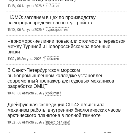
13:18 , 06 Августа 2026 /
события
НЭМО: заглянем в цех по производству
электрораспределительных устройств
13:10 , 06 Августа 2026 /
судостроение
Черноморские линии повысили стоимость перевозок
между Турцией и Новороссийском за военные
риски
11:32 , 06 Августа 2026 /
события
В Санкт-Петербургском морском
рыбопромышленном колледже установлен
современный тренажер для судовых механиков
разработки ЭМЦТ
10:46 , 06 Августа 2026 /
события
Дрейфующая экспедиция СП-42 объяснила
механизм работы внутренних биологических часов
арктического планктона в полной темноте
10:32 , 06 Августа 2026 /
пресс-релизы