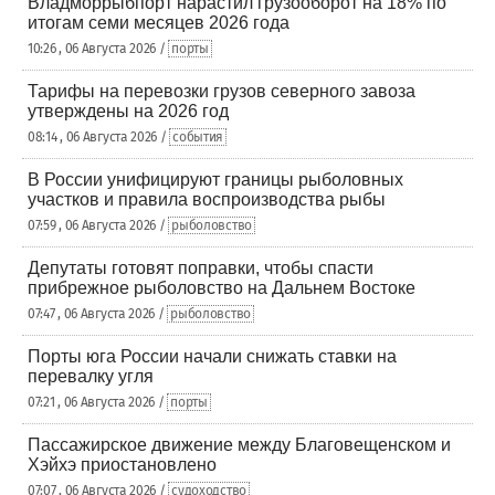
Владморрыбпорт нарастил грузооборот на 18% по
итогам семи месяцев 2026 года
10:26 , 06 Августа 2026 /
порты
Тарифы на перевозки грузов северного завоза
утверждены на 2026 год
08:14 , 06 Августа 2026 /
события
В России унифицируют границы рыболовных
участков и правила воспроизводства рыбы
07:59 , 06 Августа 2026 /
рыболовство
Депутаты готовят поправки, чтобы спасти
прибрежное рыболовство на Дальнем Востоке
07:47 , 06 Августа 2026 /
рыболовство
Порты юга России начали снижать ставки на
перевалку угля
07:21 , 06 Августа 2026 /
порты
Пассажирское движение между Благовещенском и
Хэйхэ приостановлено
07:07 , 06 Августа 2026 /
судоходство