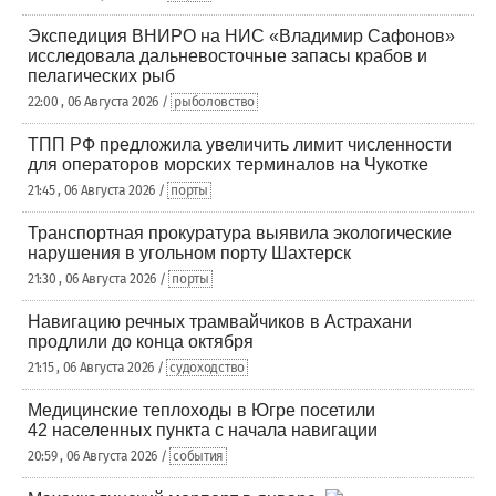
Экспедиция ВНИРО на НИС «Владимир Сафонов»
исследовала дальневосточные запасы крабов и
пелагических рыб
22:00 , 06 Августа 2026 /
рыболовство
ТПП РФ предложила увеличить лимит численности
для операторов морских терминалов на Чукотке
21:45 , 06 Августа 2026 /
порты
Транспортная прокуратура выявила экологические
нарушения в угольном порту Шахтерск
21:30 , 06 Августа 2026 /
порты
Навигацию речных трамвайчиков в Астрахани
продлили до конца октября
21:15 , 06 Августа 2026 /
судоходство
Медицинские теплоходы в Югре посетили
42 населенных пункта с начала навигации
20:59 , 06 Августа 2026 /
события