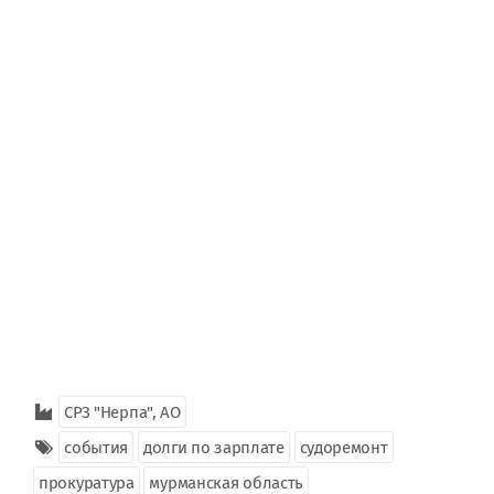
СРЗ "Нерпа", АО
события
долги по зарплате
судоремонт
прокуратура
мурманская область