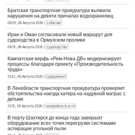
Братская транспортная прокуратура выявила
нарушения на девяти причалах водохранилищ
06:39 , 06 Августа 2026 /
события
Иран и Оман согласовали новый маршрут для
судоходства в Ормузском проливе
06:19 , 06 Августа 2026 /
судоходство
Камчатская верфь «Рем-Нова ДВ» модернизирует
процессы благодаря проекту «Производительность
труда»
21:22 , 05 Августа 2026 /
судоремонт
В Ленобласти транспортная прокуратура проверяет
обстоятельства наезда катера на надувной матрас с
детьми
21:15 , 05 Августа 2026 /
аварийность и чп
В порту Шахтерск до конца года завершат
оборудование всех точек перегрузки системами
аспирации угольной пыли