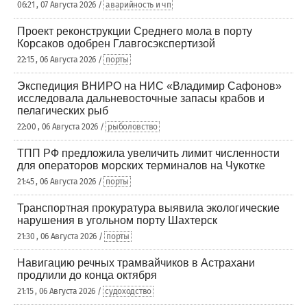
06:21 , 07 Августа 2026 /
аварийность и чп
Проект реконструкции Среднего мола в порту
Корсаков одобрен Главгосэкспертизой
22:15 , 06 Августа 2026 /
порты
Экспедиция ВНИРО на НИС «Владимир Сафонов»
исследовала дальневосточные запасы крабов и
пелагических рыб
22:00 , 06 Августа 2026 /
рыболовство
ТПП РФ предложила увеличить лимит численности
для операторов морских терминалов на Чукотке
21:45 , 06 Августа 2026 /
порты
Транспортная прокуратура выявила экологические
нарушения в угольном порту Шахтерск
21:30 , 06 Августа 2026 /
порты
Навигацию речных трамвайчиков в Астрахани
продлили до конца октября
21:15 , 06 Августа 2026 /
судоходство