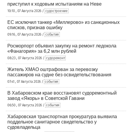
приступил к ходовым испытаниям на Неве
10:10 , 07 Августа 2026 /
судостроение
ЕС исключил танкер «Миллерово» из санкционных
списков, признав ошибку
09:16 , 07 Августа 2026 /
события
Росморпорт объявил закупку на ремонт ледокола
«Фанагория» за 6,2 млн рублей
08:23 , 07 Августа 2026 /
судоремонт
Житель ХМАО оштрафован за перевозку
пассажиров на судне без освидетельствования
07:41 , 07 Августа 2026 /
события
В Хабаровском крае восстановят судоремонтный
завод «Якорь» в Советской Гавани
06:50 , 07 Августа 2026 /
события
Хабаровская транспортная прокуратура выявила
поддельное санитарное свидетельство у
судовладельца