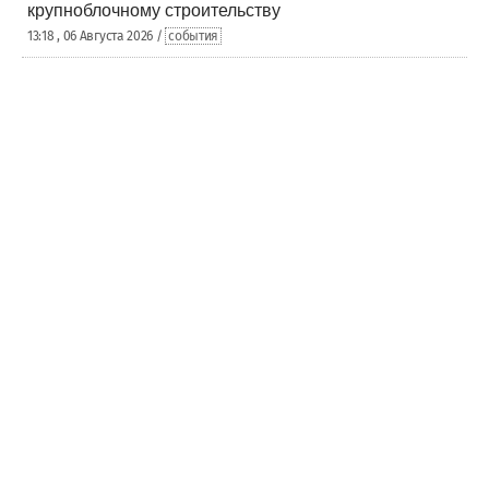
крупноблочному строительству
13:18 , 06 Августа 2026 /
события