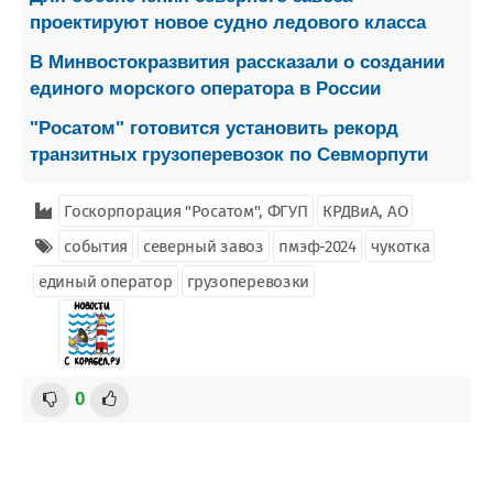
проектируют новое судно ледового класса
В Минвостокразвития рассказали о создании
единого морского оператора в России
"Росатом" готовится установить рекорд
транзитных грузоперевозок по Севморпути
Госкорпорация "Росатом", ФГУП
КРДВиА, АО
события
северный завоз
пмэф-2024
чукотка
единый оператор
грузоперевозки
0