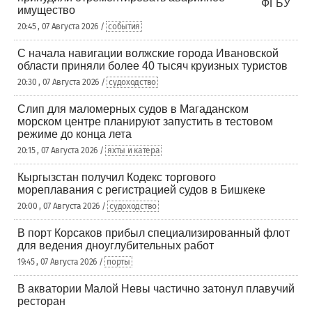
имущество
20:45 , 07 Августа 2026 /
события
С начала навигации волжские города Ивановской
области приняли более 40 тысяч круизных туристов
20:30 , 07 Августа 2026 /
судоходство
Слип для маломерных судов в Магаданском
морском центре планируют запустить в тестовом
режиме до конца лета
20:15 , 07 Августа 2026 /
яхты и катера
Кыргызстан получил Кодекс торгового
мореплавания с регистрацией судов в Бишкеке
20:00 , 07 Августа 2026 /
судоходство
В порт Корсаков прибыл специализированный флот
для ведения дноуглубительных работ
19:45 , 07 Августа 2026 /
порты
В акватории Малой Невы частично затонул плавучий
ресторан