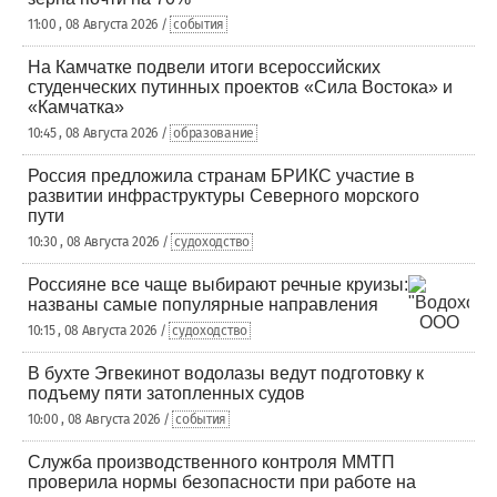
11:00 , 08 Августа 2026 /
события
На Камчатке подвели итоги всероссийских
студенческих путинных проектов «Сила Востока» и
«Камчатка»
10:45 , 08 Августа 2026 /
образование
Россия предложила странам БРИКС участие в
развитии инфраструктуры Северного морского
пути
10:30 , 08 Августа 2026 /
судоходство
Россияне все чаще выбирают речные круизы:
названы самые популярные направления
10:15 , 08 Августа 2026 /
судоходство
В бухте Эгвекинот водолазы ведут подготовку к
подъему пяти затопленных судов
10:00 , 08 Августа 2026 /
события
Служба производственного контроля ММТП
проверила нормы безопасности при работе на