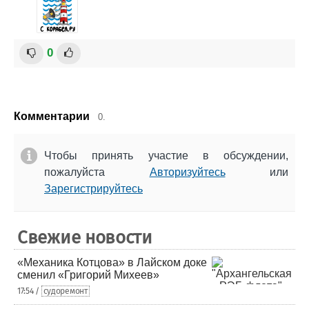
0
Комментарии
0.
Чтобы принять участие в обсуждении,
пожалуйста
Авторизуйтесь
или
Зарегистрируйтесь
Свежие новости
«Механика Котцова» в Лайском доке
сменил «Григорий Михеев»
17:54 /
судоремонт