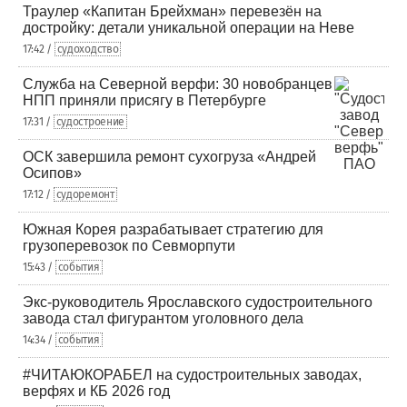
Траулер «Капитан Брейхман» перевезён на
достройку: детали уникальной операции на Неве
17:42 /
судоходство
Служба на Северной верфи: 30 новобранцев
НПП приняли присягу в Петербурге
17:31 /
судостроение
ОСК завершила ремонт сухогруза «Андрей
Осипов»
17:12 /
судоремонт
Южная Корея разрабатывает стратегию для
грузоперевозок по Севморпути
15:43 /
события
Экс-руководитель Ярославского судостроительного
завода стал фигурантом уголовного дела
14:34 /
события
#ЧИТАЮКОРАБЕЛ на судостроительных заводах,
верфях и КБ 2026 год