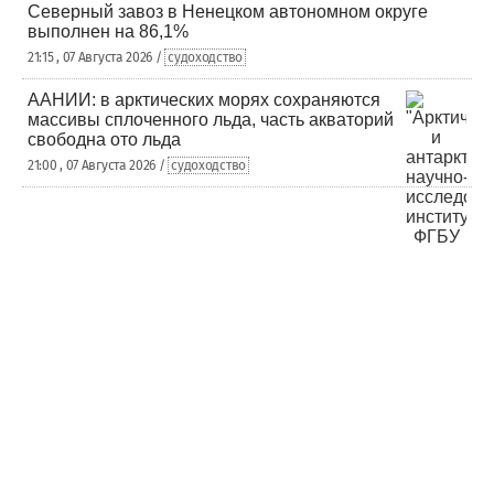
Северный завоз в Ненецком автономном округе
выполнен на 86,1%
21:15 , 07 Августа 2026 /
судоходство
ААНИИ: в арктических морях сохраняются
массивы сплоченного льда, часть акваторий
свободна ото льда
21:00 , 07 Августа 2026 /
судоходство