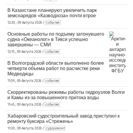
В Казахстане планируют увеличить парк
земснарядов «Казводхоза» почти втрое
12:30 , 09 Августа 2026 /
события
Основные работы по подъему затонувшего
судна «Океанолог» в Тикси успешно
завершены — СМИ
12:15 , 09 Августа 2026 /
события
В Волгоградской области выполнено более
четверти объема работ по расчистке реки
Медведицы
11:59 , 09 Августа 2026 /
события
Скорректированы режимы работы гидроузлов Волги
и Камы из-за повышенного притока воды
11:45 , 09 Августа 2026 /
события
Хабаровский судостроительный завод приступил к
ремонту буксира «Стрежень»
11:30 , 09 Августа 2026 /
судоремонт