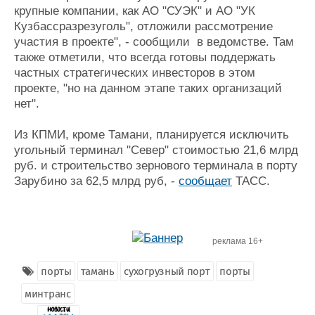
крупные компании, как АО "СУЭК" и АО "УК
Кузбассразрезуголь", отложили рассмотрение
участия в проекте", - сообщили в ведомстве. Там
также отметили, что всегда готовы поддержать
частных стратегических инвесторов в этом
проекте, "но на данном этапе таких организаций
нет".
Из КПМИ, кроме Тамани, планируется исключить
угольный терминал "Север" стоимостью 21,6 млрд
руб. и строительство зернового терминала в порту
Зарубино за 62,5 млрд руб, -
сообщает
ТАСС.
реклама 16+
порты
тамань
сухогрузный порт
порты
минтранс