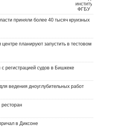
ласти приняли более 40 тысяч круизных
центре планируют запустить в тестовом
 с регистрацией судов в Бишкеке
для ведения дноуглубительных работ
 ресторан
причал в Диксоне