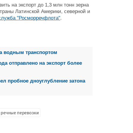
вить на экспорт до 1,3 млн тонн зерна
страны Латинской Америки, северной и
служба "Росморречфлота"
.
на водным транспортом
ода отправлено на экспорт более
ел пробное дноуглубление затона
речные перевозки