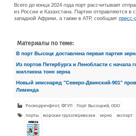
Всего до конца 2024 года порт рассчитывает отпра
из России и Казахстана. Партии отправляются в 
западной Африки, а также в АТР, сообщает
пресс-
Материалы по теме:
В порт Высоцк доставлена первая партия зер
Из портов Петербурга и Ленобласти с начала г
миллиона тонн зерна
Новый земснаряд "Северо-Двинский-901" пров
Лименда
Росморречфлот, ФГУП
Порт Высоцкий, ООО
порты
морские грузоперевозки
зерно
экспорт