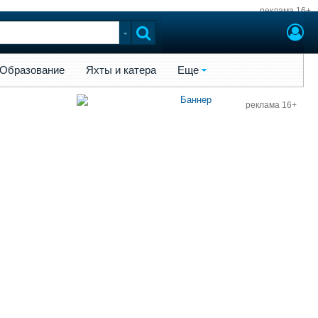
реклама 16+
ы и катера
Еще
Образование
Яхты и катера
Еще
реклама 16+