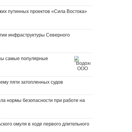
ских путинных проектов «Сила Востока»
итии инфраструктуры Северного
аны самые популярные
ъему пяти затопленных судов
ла нормы безопасности при работе на
кого омуля в ходе первого длительного