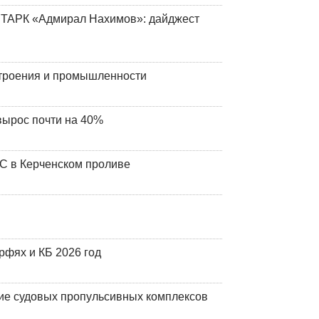
 ТАРК «Адмирал Нахимов»: дайджест
строения и промышленности
вырос почти на 40%
ЧС в Керченском проливе
фях и КБ 2026 год
ие судовых пропульсивных комплексов