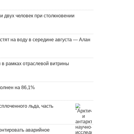
и двух человек при столкновении
стят на воду в середине августа — Алан
 в рамках отраслевой витрины
олнен на 86,1%
плоченного льда, часть
онтировать аварийное