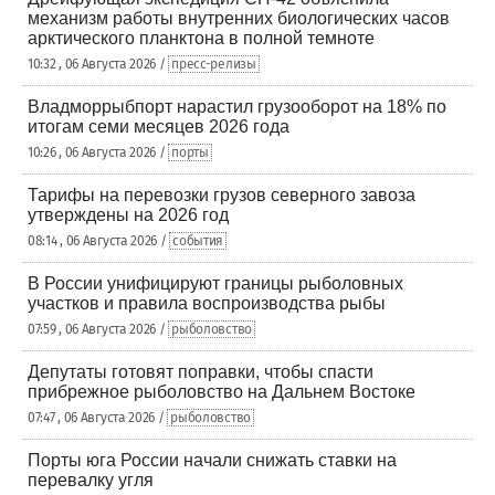
механизм работы внутренних биологических часов
арктического планктона в полной темноте
10:32 , 06 Августа 2026 /
пресс-релизы
Владморрыбпорт нарастил грузооборот на 18% по
итогам семи месяцев 2026 года
10:26 , 06 Августа 2026 /
порты
Тарифы на перевозки грузов северного завоза
утверждены на 2026 год
08:14 , 06 Августа 2026 /
события
В России унифицируют границы рыболовных
участков и правила воспроизводства рыбы
07:59 , 06 Августа 2026 /
рыболовство
Депутаты готовят поправки, чтобы спасти
прибрежное рыболовство на Дальнем Востоке
07:47 , 06 Августа 2026 /
рыболовство
Порты юга России начали снижать ставки на
перевалку угля