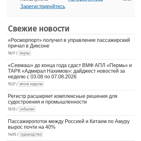
Зарегистрируйтесь
Свежие новости
«Росморпорт» получил в управление пассажирский
причал в Диксоне
16:17 /
порты
«Севмаш» до конца года сдаст ВМФ АПЛ «Пермь» и
ТАРК «Адмирал Нахимов»: дайджест новостей за
неделю с 03.08 по 07.08.2026
15:37 /
итоги недели
Регистр расширяет комплексные решения для
судостроения и промышленности
15:15 /
события
Пассажиропоток между Россией и Китаем по Амуру
вырос почти на 40%
14:05 /
судоходство