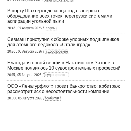
В порту Шахтерск до конца года завершат
оборудование всех точек перегрузки системами
аспирации угольной пыли
20:45 , 05 Августа 2026 /
порты
Севмаш приступил к сборке упорных подшипников
для атомного ледокола «Сталинград»
20:30 , 05 Августа 2026 /
судостроение
Благодаря новой верфи в Нагатинском Затоне в
Москве появилось 10 судостроительных профессий
20:15 , 05 Августа 2026 /
судостроение
ООО «Ленатурфлот» грозит банкротство: арбитраж
рассмотрит иск о несостоятельности компании
20:00 , 05 Августа 2026 /
события