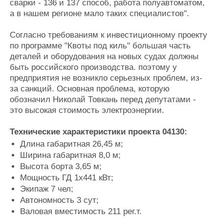
сварки - 136 и 137 способ, работа полуавтоматом,
а в нашем регионе мало таких специалистов".
Согласно требованиям к инвестиционному проекту
по программе "Квоты под киль" большая часть
деталей и оборудования на новых судах должны
быть российского производства. поэтому у
предприятия не возникло серьезных проблем, из-
за санкций. Основная проблема, которую
обозначил Николай Товкань перед депутатами -
это высокая стоимость электроэнергии.
Технические характеристики проекта 04130:
Длина габаритная 26,45 м;
Ширина габаритная 8,0 м;
Высота борта 3,65 м;
Мощность ГД 1х441 кВт;
Экипаж 7 чел;
Автономность 3 сут;
Валовая вместимость 211 рег.т.