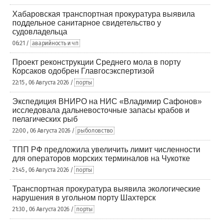
Хабаровская транспортная прокуратура выявила
поддельное санитарное свидетельство у
судовладельца
06:21 /
аварийность и чп
Проект реконструкции Среднего мола в порту
Корсаков одобрен Главгосэкспертизой
22:15 , 06 Августа 2026 /
порты
Экспедиция ВНИРО на НИС «Владимир Сафонов»
исследовала дальневосточные запасы крабов и
пелагических рыб
22:00 , 06 Августа 2026 /
рыболовство
ТПП РФ предложила увеличить лимит численности
для операторов морских терминалов на Чукотке
21:45 , 06 Августа 2026 /
порты
Транспортная прокуратура выявила экологические
нарушения в угольном порту Шахтерск
21:30 , 06 Августа 2026 /
порты