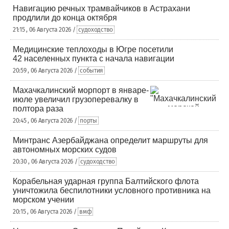
Навигацию речных трамвайчиков в Астрахани
продлили до конца октября
21:15 , 06 Августа 2026 /
судоходство
Медицинские теплоходы в Югре посетили
42 населенных пункта с начала навигации
20:59 , 06 Августа 2026 /
события
Махачкалинский морпорт в январе-
июле увеличил грузоперевалку в
полтора раза
20:45 , 06 Августа 2026 /
порты
Минтранс Азербайджана определит маршруты для
автономных морских судов
20:30 , 06 Августа 2026 /
судоходство
Корабельная ударная группа Балтийского флота
уничтожила беспилотники условного противника на
морском учении
20:15 , 06 Августа 2026 /
вмф