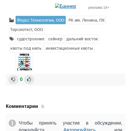
реклама 16+
Форсс Технологии, ООО
РК им. Ленина, ПК
Торсиотест, ООО
судостроение
сейнер
дальний восток
квоты под киль
инвестиционные квоты
0
Комментарии
0.
Чтобы принять участие в обсуждении,
пожалуйста
Авторизуйтесь
или