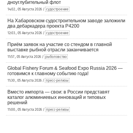
дноуглубительный флот
14:02 , 05 Августа 2026 /
судостроение
На Хабаровском судостроительном заводе заложили
два дебаркадера проекта Р4200
12:03 , 05 Августа 2026 /
судостроение
Приём заявок на участие со стендом в главной
выставке рыбной отрасли заканчивается
11:57 , 05 Августа 2026 /
рыболовство
Global Fishery Forum & Seafood Expo Russia 2026 —
готовимся к главному событию года!
11:30 , 05 Августа 2026 /
пресс-релизы
Вместо импорта — свои: в России представят
каталог алюминиевых инноваций и типовых
решений
11:00 , 05 Августа 2026 /
пресс-релизы