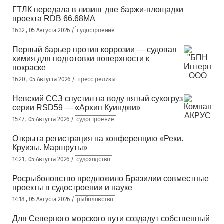
ГТЛК передала в лизинг две баржи-площадки
проекта RDB 66.68МА
16:32 , 05 Августа 2026 /
судостроение
Первый барьер против коррозии — судовая
химия для подготовки поверхности к
покраске
16:20 , 05 Августа 2026 /
пресс-релизы
Невский ССЗ спустил на воду пятый сухогруз
серии RSD59 — «Архип Куинджи»
15:47 , 05 Августа 2026 /
судостроение
Открыта регистрация на конференцию «Реки.
Круизы. Маршруты»
14:21 , 05 Августа 2026 /
судоходство
Росрыболовство предложило Бразилии совместные
проекты в судостроении и науке
14:18 , 05 Августа 2026 /
рыболовство
Для Северного морского пути создадут собственный