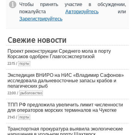
Чтобы принять участие в обсуждении,
пожалуйста
Авторизуйтесь
или
Зарегистрируйтесь
Свежие новости
Проект реконструкции Среднего мола в порту
Корсаков одобрен Главгосэкспертизой
22:15 /
порты
Экспедиция ВНИРО на НИС «Владимир Сафонов»
исследовала дальневосточные запасы крабов и
пелагических рыб
22:00 /
рыболовство
ТПП РФ предложила увеличить лимит численности
для операторов морских терминалов на Чукотке
21:45 /
порты
Транспортная прокуратура выявила экологические
нарушения в угольном порту Шахтерск