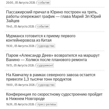
20:00 , 05 Августа 2026 /
события
Пассажирский причал в Юрино построен на треть,
работы опережают график — глава Марий Эл Юрий
Зайцев
19:45 , 05 Августа 2026 /
события
Мурманск готовится к приему первого
контейнеровоза из Китая
19:30 , 05 Августа 2026 /
судоходство
Паром «Александр Деев» возвратился на маршрут
Ванино — Холмск после планового ремонта
19:15 , 05 Августа 2026 /
судоремонт
На Камчатку в рамках северного завоза остается
привезти 1,3 тысячи тонн продуктов
19:00 , 05 Августа 2026 /
судоходство
Конференция по скоростному судостроению пройдет
в Нижнем Новгороде
16:39 , 05 Августа 2026 /
пресс-релизы